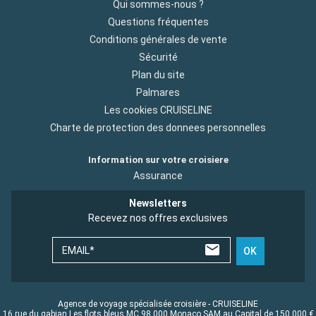
Qui sommes-nous ?
Questions fréquentes
Conditions générales de vente
Sécurité
Plan du site
Palmares
Les cookies CRUISELINE
Charte de protection des donnees personnelles
Information sur votre croisiere
Assurance
Newsletters
Recevez nos offres exclusives
EMAIL*
OK
Agence de voyage spécialisée croisière - CRUISELINE
16 rue du gabian Les flots bleus MC 98 000 Monaco SAM au Capital de 150 000 €