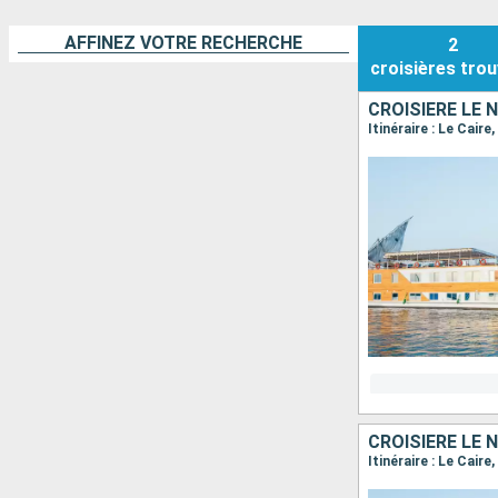
AFFINEZ VOTRE RECHERCHE
2
croisières
trou
CROISIÈRE LE 
Itinéraire : Le Cai
CROISIÈRE LE 
Itinéraire : Le Cai