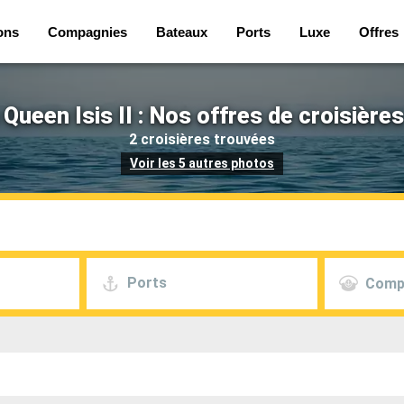
ons
Compagnies
Bateaux
Ports
Luxe
Offres
Queen Isis II : Nos offres de croisière
2 croisières trouvées
Voir les 5 autres photos
Ports
Comp