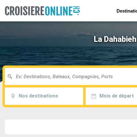
Destinati
La Dahabieh 
Nos destinations
Mois de départ