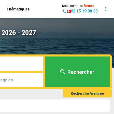
Nous sommes
fermés
Thématiques
02 15 19 08 33
s 2026 - 2027
Rechercher
agnies
Recherche Avancée