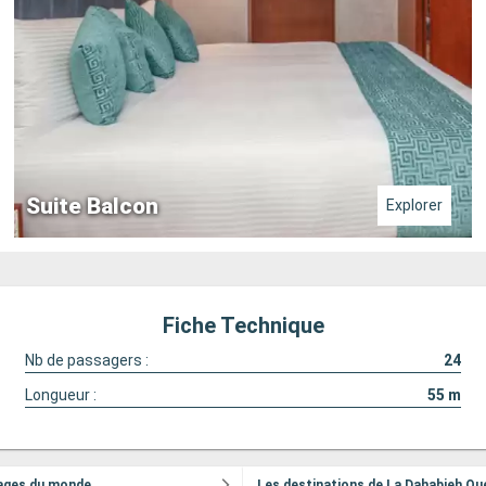
Suite Balcon
Explorer
Fiche Technique
Nb de passagers :
24
Longueur :
55
m
vages du monde
Les destinations de La Dahabieh Que