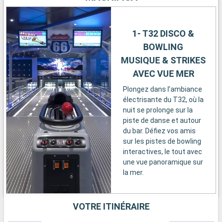
1- T32 DISCO &
BOWLING
MUSIQUE & STRIKES
AVEC VUE MER
Plongez dans l’ambiance
électrisante du T32, où la
nuit se prolonge sur la
piste de danse et autour
du bar. Défiez vos amis
sur les pistes de bowling
interactives, le tout avec
une vue panoramique sur
la mer.
VOTRE ITINÉRAIRE