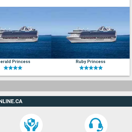
erald Princess
Ruby Princess
NLINE.CA