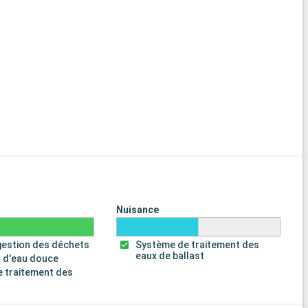
Nuisance
gestion des déchets
Système de traitement des
eaux de ballast
 d'eau douce
 traitement des
s