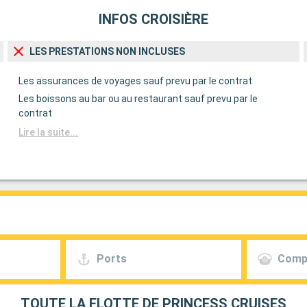
INFOS CROISIÈRE
LES PRESTATIONS NON INCLUSES
Les assurances de voyages sauf prevu par le contrat
Les boissons au bar ou au restaurant sauf prevu par le
contrat
Lire la suite...
Ports
Comp
TOUTE LA FLOTTE DE PRINCESS CRUISES