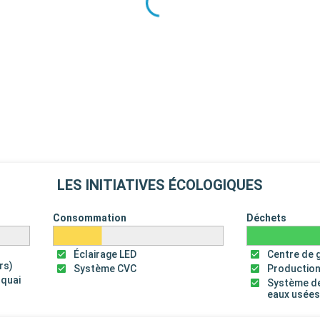
LES INITIATIVES ÉCOLOGIQUES
Consommation
Déchets
Éclairage LED
Centre de 
rs)
Système CVC
Production
 quai
Système de
eaux usée