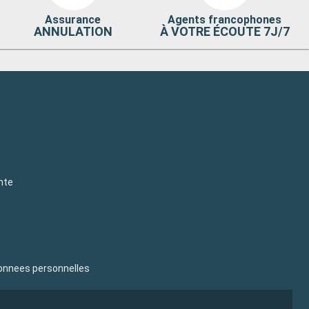
Assurance
Agents francophones
ANNULATION
À VOTRE ÉCOUTE 7J/7
nte
donnees personnelles