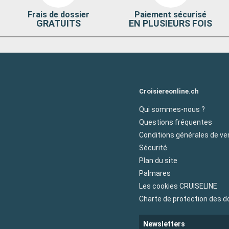
Frais de dossier
Paiement sécurisé
GRATUITS
EN PLUSIEURS FOIS
Croisiereonline.ch
Qui sommes-nous ?
Questions fréquentes
Conditions générales de ve
Sécurité
Plan du site
Palmares
Les cookies CRUISELINE
Charte de protection des 
Newsletters