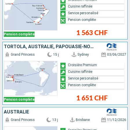
Cuisine raffinée
Service personalisé
Pension complète
1 563 CHF
Pension complète
TORTOLA, AUSTRALIE, PAPOUASIE-NOUVELLE-GUINÉE
Grand Princess
15 j
Sydney
03/06/2027
Croisière Premium
Cuisine raffinée
Service personalisé
Pension complète
1 651 CHF
Pension complète
AUSTRALIE
Grand Princess
13 j
Brisbane
11/12/2026