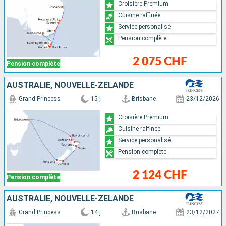
Croisière Premium
Cuisine raffinée
Service personalisé
Pension complète
2 075 CHF
Pension complète
AUSTRALIE, NOUVELLE-ZÉLANDE
Grand Princess
15 j
Brisbane
23/12/2026
Croisière Premium
Cuisine raffinée
Service personalisé
Pension complète
2 124 CHF
Pension complète
AUSTRALIE, NOUVELLE-ZÉLANDE
Grand Princess
14 j
Brisbane
23/12/2027