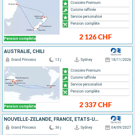
Croisière Premium
Cuisine raffinée
Service personalisé
Pension complète
2 126 CHF
Pension complète
AUSTRALIE, CHILI
Grand Princess
13 j
Sydney
18/11/2026
Croisière Premium
Cuisine raffinée
Service personalisé
Pension complète
2 337 CHF
Pension complète
NOUVELLE-ZÉLANDE, FRANCE, ÉTATS-UNIS, SAMOA, FIDJI (ÎLES), AUSTRALIE
Grand Princess
36 j
Sydney
04/09/2027