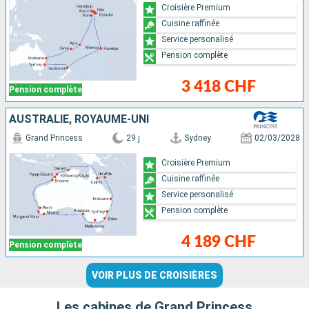
Croisière Premium
Cuisine raffinée
Service personalisé
Pension complète
3 418 CHF
Pension complète
AUSTRALIE, ROYAUME-UNI
Grand Princess
29 j
Sydney
02/03/2028
Croisière Premium
Cuisine raffinée
Service personalisé
Pension complète
4 189 CHF
Pension complète
VOIR PLUS DE CROISIÈRES
Les cabines de Grand Princess