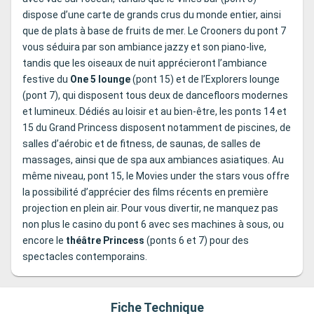
dispose d’une carte de grands crus du monde entier, ainsi
que de plats à base de fruits de mer. Le Crooners du pont 7
vous séduira par son ambiance jazzy et son piano-live,
tandis que les oiseaux de nuit apprécieront l’ambiance
festive du
One 5 lounge
(pont 15) et de l’Explorers lounge
(pont 7), qui disposent tous deux de dancefloors modernes
et lumineux. Dédiés au loisir et au bien-être, les ponts 14 et
15 du Grand Princess disposent notamment de piscines, de
salles d’aérobic et de fitness, de saunas, de salles de
massages, ainsi que de spa aux ambiances asiatiques. Au
même niveau, pont 15, le Movies under the stars vous offre
la possibilité d’apprécier des films récents en première
projection en plein air. Pour vous divertir, ne manquez pas
non plus le casino du pont 6 avec ses machines à sous, ou
encore le
théâtre Princess
(ponts 6 et 7) pour des
spectacles contemporains.
Fiche Technique