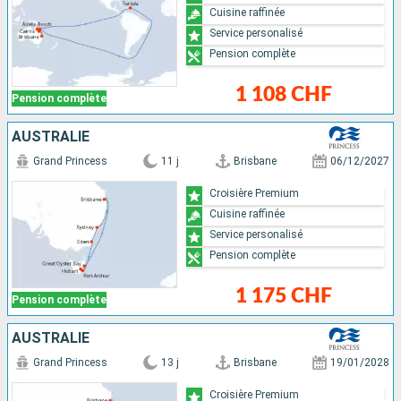
Cuisine raffinée
Service personalisé
Pension complète
1 108 CHF
Pension complète
AUSTRALIE
Grand Princess
11 j
Brisbane
06/12/2027
Croisière Premium
Cuisine raffinée
Service personalisé
Pension complète
1 175 CHF
Pension complète
AUSTRALIE
Grand Princess
13 j
Brisbane
19/01/2028
Croisière Premium