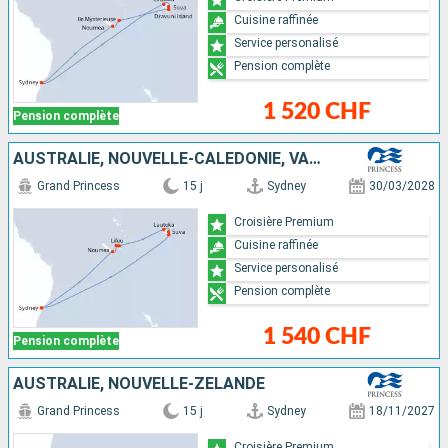
Cuisine raffinée
Service personalisé
Pension complète
1 520 CHF
Pension complète
AUSTRALIE, NOUVELLE-CALÉDONIE, VANUATU, FIDJI (ÎLES)
Grand Princess
15 j
Sydney
30/03/2028
Croisière Premium
Cuisine raffinée
Service personalisé
Pension complète
1 540 CHF
Pension complète
AUSTRALIE, NOUVELLE-ZÉLANDE
Grand Princess
15 j
Sydney
18/11/2027
Croisière Premium