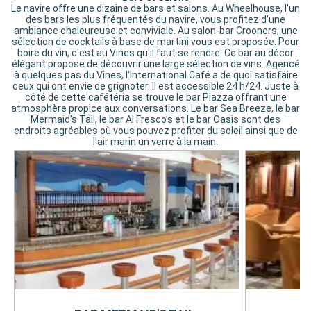
Le navire offre une dizaine de bars et salons. Au Wheelhouse, l'un
des bars les plus fréquentés du navire, vous profitez d'une
ambiance chaleureuse et conviviale. Au salon-bar Crooners, une
sélection de cocktails à base de martini vous est proposée. Pour
boire du vin, c'est au Vines qu'il faut se rendre. Ce bar au décor
élégant propose de découvrir une large sélection de vins. Agencé
à quelques pas du Vines, l'International Café a de quoi satisfaire
ceux qui ont envie de grignoter. Il est accessible 24 h/24. Juste à
côté de cette cafétéria se trouve le bar Piazza offrant une
atmosphère propice aux conversations. Le bar Sea Breeze, le bar
Mermaid’s Tail, le bar Al Fresco’s et le bar Oasis sont des
endroits agréables où vous pouvez profiter du soleil ainsi que de
l'air marin un verre à la main.