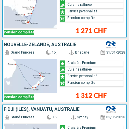
Cuisine raffinée
Service personalisé
Pension complète
1 271 CHF
Pension complète
NOUVELLE-ZÉLANDE, AUSTRALIE
Grand Princess
15 j
Brisbane
31/01/2028
Croisière Premium
Cuisine raffinée
Service personalisé
Pension complète
1 312 CHF
Pension complète
FIDJI (ÎLES), VANUATU, AUSTRALIE
Grand Princess
15 j
Sydney
03/06/2028
Croisière Premium