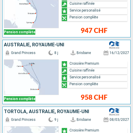
Cuisine raffinée
Service personalisé
Pension complète
947 CHF
Pension complète
AUSTRALIE, ROYAUME-UNI
Grand Princess
8 j
Brisbane
16/12/2027
Croisière Premium
Cuisine raffinée
Service personalisé
Pension complète
958 CHF
Pension complète
TORTOLA, AUSTRALIE, ROYAUME-UNI
Grand Princess
9 j
Brisbane
08/03/2027
Croisière Premium