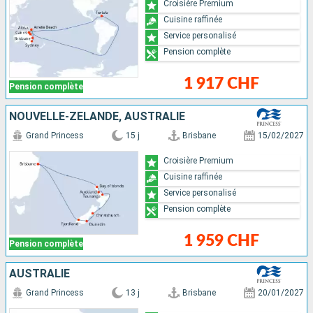
Croisière Premium
Cuisine raffinée
Service personalisé
Pension complète
1 917 CHF
Pension complète
NOUVELLE-ZÉLANDE, AUSTRALIE
Grand Princess
15 j
Brisbane
15/02/2027
Croisière Premium
Cuisine raffinée
Service personalisé
Pension complète
1 959 CHF
Pension complète
AUSTRALIE
Grand Princess
13 j
Brisbane
20/01/2027