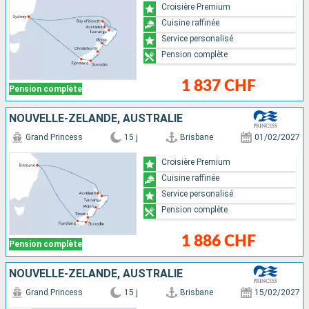
Croisière Premium
Cuisine raffinée
Service personalisé
Pension complète
1 837 CHF
Pension complète
NOUVELLE-ZÉLANDE, AUSTRALIE
Grand Princess
15 j
Brisbane
01/02/2027
Croisière Premium
Cuisine raffinée
Service personalisé
Pension complète
1 886 CHF
Pension complète
NOUVELLE-ZÉLANDE, AUSTRALIE
Grand Princess
15 j
Brisbane
15/02/2027