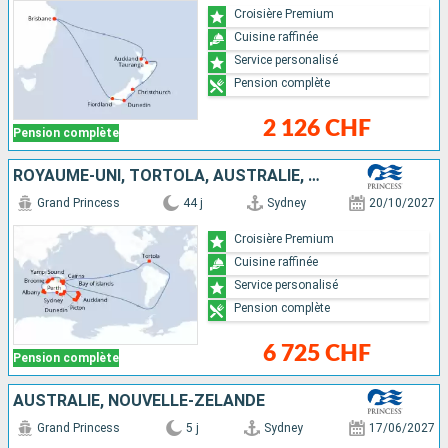
Croisière Premium
Cuisine raffinée
Service personalisé
Pension complète
2 126 CHF
Pension complète
ROYAUME-UNI, TORTOLA, AUSTRALIE, NOUVELLE-ZÉLANDE
Grand Princess
44 j
Sydney
20/10/2027
Croisière Premium
Cuisine raffinée
Service personalisé
Pension complète
6 725 CHF
Pension complète
AUSTRALIE, NOUVELLE-ZÉLANDE
Grand Princess
5 j
Sydney
17/06/2027