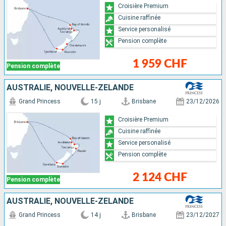
Croisière Premium
Cuisine raffinée
Service personalisé
Pension complète
1 959 CHF
Pension complète
AUSTRALIE, NOUVELLE-ZÉLANDE
Grand Princess
15 j
Brisbane
23/12/2026
Croisière Premium
Cuisine raffinée
Service personalisé
Pension complète
2 124 CHF
Pension complète
AUSTRALIE, NOUVELLE-ZÉLANDE
Grand Princess
14 j
Brisbane
23/12/2027