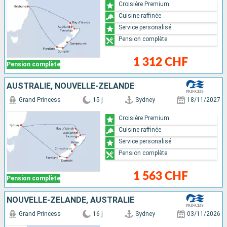
Croisière Premium
Cuisine raffinée
Service personalisé
Pension complète
1 312 CHF
Pension complète
AUSTRALIE, NOUVELLE-ZÉLANDE
Grand Princess
15 j
Sydney
18/11/2027
Croisière Premium
Cuisine raffinée
Service personalisé
Pension complète
1 563 CHF
Pension complète
NOUVELLE-ZÉLANDE, AUSTRALIE
Grand Princess
16 j
Sydney
03/11/2026