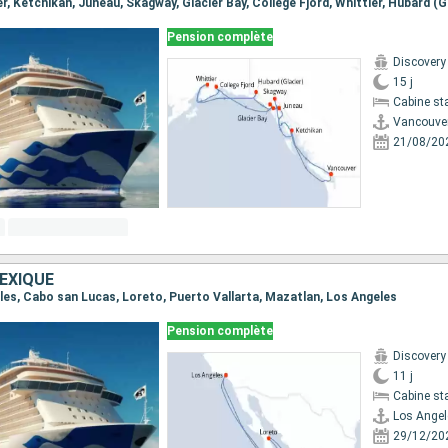
Pension complète
Discovery
15 j
Cabine st
Vancouve
21/08/20
EXIQUE
eles, Cabo san Lucas, Loreto, Puerto Vallarta, Mazatlan, Los Angeles
Pension complète
Discovery
11 j
Cabine st
Los Angel
29/12/20