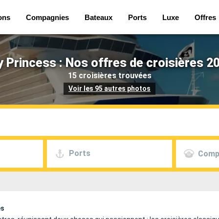
ons
Compagnies
Bateaux
Ports
Luxe
Offres
 Princess : Nos offres de croisières 2
15 croisières trouvées
Voir les 95 autres photos
Ports
Comp
es