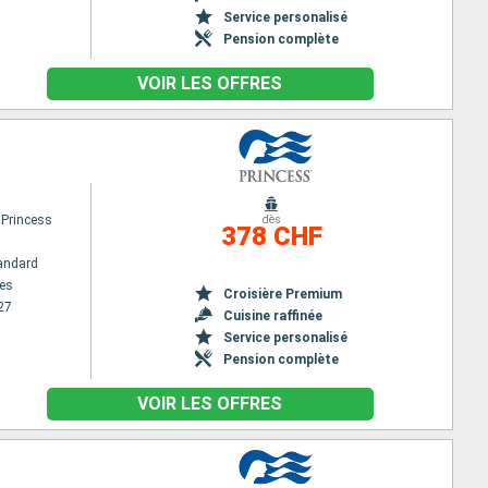
Service personalisé
Pension complète
VOIR LES OFFRES
 Princess
dès
378 CHF
andard
es
Croisière Premium
27
Cuisine raffinée
Service personalisé
Pension complète
VOIR LES OFFRES