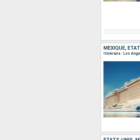
MEXIQUE, ÉTAT
Itinéraire : Los An
ÉTATS-UNIS, M