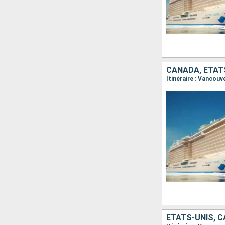
CANADA, ÉTAT
Itinéraire : Vancouv
ÉTATS-UNIS, 