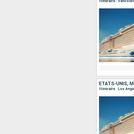
ÉTATS-UNIS, M
Itinéraire : Los Ang