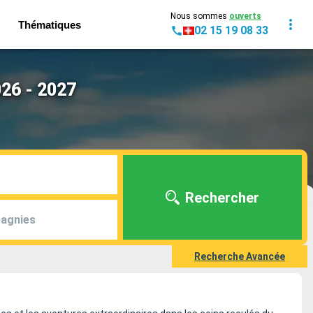
Nous sommes
ouverts
Thématiques
02 15 19 08 33
026 - 2027
Rechercher
agnies
Recherche Avancée