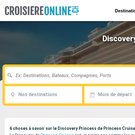
Destinati
Discovery
Nos destinations
Mois de départ
6 choses à savoir sur le Discovery Princess de Princess Cruis