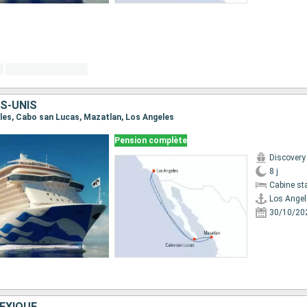
S-UNIS
geles, Cabo san Lucas, Mazatlan, Los Angeles
Pension complète
Discovery
8 j
Cabine st
Los Angel
30/10/20
EXIQUE