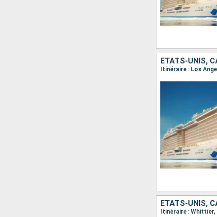
ÉTATS-UNIS, 
Itinéraire : Los Ang
ÉTATS-UNIS, 
Itinéraire : Whittie