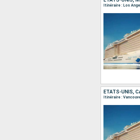
Itinéraire : Los Ang
ÉTATS-UNIS, 
Itinéraire : Vancou