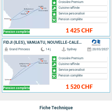
Croisière Premium
Cuisine raffinée
Service personalisé
Pension complète
1 425 CHF
Pension complète
FIDJI (ÎLES), VANUATU, NOUVELLE-CALÉDONIE, AUSTRALIE
Grand Princess
14 j
Sydney
20/03/2027
Croisière Premium
Cuisine raffinée
Service personalisé
Pension complète
1 520 CHF
Pension complète
Fiche Technique