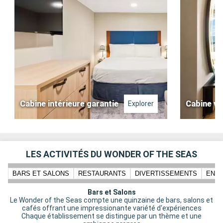
Cabine intérieure garantie
Cabine vu
Explorer
LES ACTIVITÉS DU WONDER OF THE SEAS
BARS ET SALONS
RESTAURANTS
DIVERTISSEMENTS
ENFA
Bars et Salons
Le Wonder of the Seas compte une quinzaine de bars, salons et
cafés offrant une impressionante variété d'expériences
Chaque établissement se distingue par un thème et une