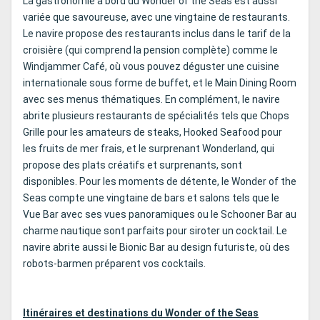
La gastronomie à bord du Wonder of the Seas est aussi
variée que savoureuse, avec une vingtaine de restaurants.
Le navire propose des restaurants inclus dans le tarif de la
croisière (qui comprend la pension complète) comme le
Windjammer Café, où vous pouvez déguster une cuisine
internationale sous forme de buffet, et le Main Dining Room
avec ses menus thématiques. En complément, le navire
abrite plusieurs restaurants de spécialités tels que Chops
Grille pour les amateurs de steaks, Hooked Seafood pour
les fruits de mer frais, et le surprenant Wonderland, qui
propose des plats créatifs et surprenants, sont
disponibles. Pour les moments de détente, le Wonder of the
Seas compte une vingtaine de bars et salons tels que le
Vue Bar avec ses vues panoramiques ou le Schooner Bar au
charme nautique sont parfaits pour siroter un cocktail. Le
navire abrite aussi le Bionic Bar au design futuriste, où des
robots-barmen préparent vos cocktails.
Itinéraires et destinations du Wonder of the Seas