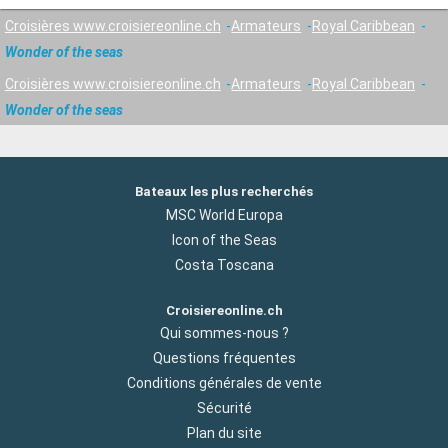
Croisières www.croisiereonline.ch
Armateurs
Royal Caribbean
Wonder of the seas
Croisières www.croisiereonline.ch
Armateurs
Royal Caribbean
Wonder of the seas
Bateaux les plus recherchés
MSC World Europa
Icon of the Seas
Costa Toscana
Croisiereonline.ch
Qui sommes-nous ?
Questions fréquentes
Conditions générales de vente
Sécurité
Plan du site