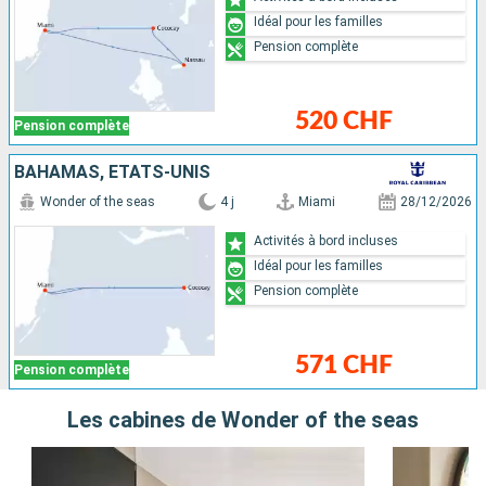
Idéal pour les familles
Pension complète
520 CHF
Pension complète
BAHAMAS, ÉTATS-UNIS
Wonder of the seas
4 j
Miami
28/12/2026
Activités à bord incluses
Idéal pour les familles
Pension complète
571 CHF
Pension complète
Les cabines de Wonder of the seas