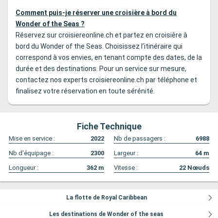
Comment puis-je réserver une croisière à bord du
Wonder of the Seas ?
Réservez sur croisiereonline.ch et partez en croisière à
bord du Wonder of the Seas. Choisissez l’itinéraire qui
correspond à vos envies, en tenant compte des dates, de la
durée et des destinations. Pour un service sur mesure,
contactez nos experts croisiereonline.ch par téléphone et
finalisez votre réservation en toute sérénité.
Fiche Technique
Mise en service :
2022
Nb de passagers :
6988
Nb d'équipage :
2300
Largeur :
64
m
Longueur :
362
m
Vitesse :
22
Nœuds
La flotte de Royal Caribbean
Les destinations de Wonder of the seas