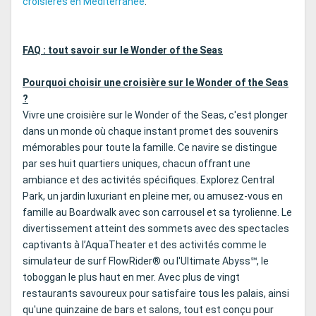
croisières en Méditerranée
.
FAQ : tout savoir sur le Wonder of the Seas
Pourquoi choisir une croisière sur le Wonder of the Seas
?
Vivre une croisière sur le Wonder of the Seas, c'est plonger
dans un monde où chaque instant promet des souvenirs
mémorables pour toute la famille. Ce navire se distingue
par ses huit quartiers uniques, chacun offrant une
ambiance et des activités spécifiques. Explorez Central
Park, un jardin luxuriant en pleine mer, ou amusez-vous en
famille au Boardwalk avec son carrousel et sa tyrolienne. Le
divertissement atteint des sommets avec des spectacles
captivants à l’AquaTheater et des activités comme le
simulateur de surf FlowRider® ou l'Ultimate Abyss℠, le
toboggan le plus haut en mer. Avec plus de vingt
restaurants savoureux pour satisfaire tous les palais, ainsi
qu'une quinzaine de bars et salons, tout est conçu pour