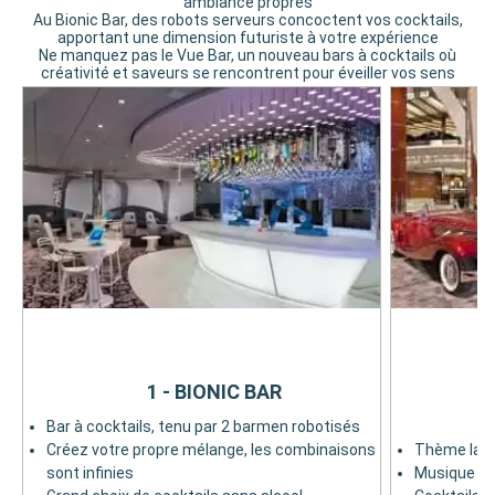
ambiance propres
Au Bionic Bar, des robots serveurs concoctent vos cocktails,
apportant une dimension futuriste à votre expérience
Ne manquez pas le Vue Bar, un nouveau bars à cocktails où
créativité et saveurs se rencontrent pour éveiller vos sens
1 - BIONIC BAR
Bar à cocktails, tenu par 2 barmen robotisés
Créez votre propre mélange, les combinaisons
Thème latin
sont infinies
Musique liv