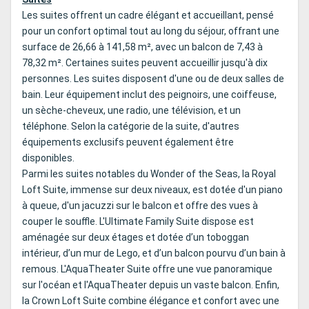
Les suites offrent un cadre élégant et accueillant, pensé
pour un confort optimal tout au long du séjour, offrant une
surface de 26,66 à 141,58 m², avec un balcon de 7,43 à
78,32 m². Certaines suites peuvent accueillir jusqu'à dix
personnes. Les suites disposent d'une ou de deux salles de
bain. Leur équipement inclut des peignoirs, une coiffeuse,
un sèche-cheveux, une radio, une télévision, et un
téléphone. Selon la catégorie de la suite, d'autres
équipements exclusifs peuvent également être
disponibles.
Parmi les suites notables du Wonder of the Seas, la Royal
Loft Suite, immense sur deux niveaux, est dotée d'un piano
à queue, d'un jacuzzi sur le balcon et offre des vues à
couper le souffle. L'Ultimate Family Suite dispose est
aménagée sur deux étages et dotée d’un toboggan
intérieur, d’un mur de Lego, et d’un balcon pourvu d’un bain à
remous. L'AquaTheater Suite offre une vue panoramique
sur l'océan et l'AquaTheater depuis un vaste balcon. Enfin,
la Crown Loft Suite combine élégance et confort avec une