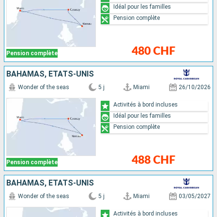
Idéal pour les familles
Pension complète
480 CHF
Pension complète
BAHAMAS, ÉTATS-UNIS
Wonder of the seas
5 j
Miami
26/10/2026
Activités à bord incluses
Idéal pour les familles
Pension complète
488 CHF
Pension complète
BAHAMAS, ÉTATS-UNIS
Wonder of the seas
5 j
Miami
03/05/2027
Activités à bord incluses