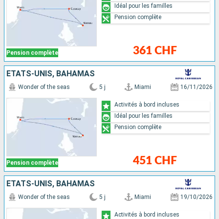
Idéal pour les familles
Pension complète
361 CHF
Pension complète
ÉTATS-UNIS, BAHAMAS
Wonder of the seas
5 j
Miami
16/11/2026
Activités à bord incluses
Idéal pour les familles
Pension complète
451 CHF
Pension complète
ÉTATS-UNIS, BAHAMAS
Wonder of the seas
5 j
Miami
19/10/2026
Activités à bord incluses