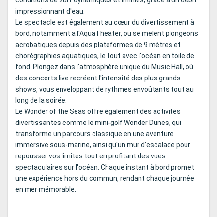
conditions de surf dynamiques et infinies, grâce à un débit
impressionnant d'eau.
Le spectacle est également au cœur du divertissement à
bord, notamment à l'AquaTheater, où se mêlent plongeons
acrobatiques depuis des plateformes de 9 mètres et
chorégraphies aquatiques, le tout avec l'océan en toile de
fond. Plongez dans l'atmosphère unique du Music Hall, où
des concerts live recréent l'intensité des plus grands
shows, vous enveloppant de rythmes envoûtants tout au
long de la soirée.
Le Wonder of the Seas offre également des activités
divertissantes comme le mini-golf Wonder Dunes, qui
transforme un parcours classique en une aventure
immersive sous-marine, ainsi qu'un mur d’escalade pour
repousser vos limites tout en profitant des vues
spectaculaires sur l'océan. Chaque instant à bord promet
une expérience hors du commun, rendant chaque journée
en mer mémorable.