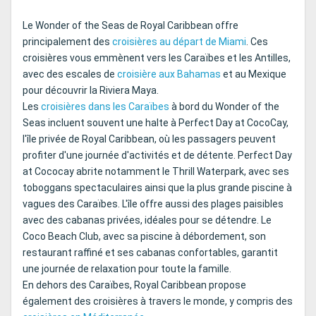
Le Wonder of the Seas de Royal Caribbean offre
principalement des
croisières au départ de Miami
. Ces
croisières vous emmènent vers les Caraïbes et les Antilles,
avec des escales de
croisière aux Bahamas
et au Mexique
pour découvrir la Riviera Maya.
Les
croisières dans les Caraïbes
à bord du Wonder of the
Seas incluent souvent une halte à Perfect Day at CocoCay,
l'île privée de Royal Caribbean, où les passagers peuvent
profiter d'une journée d'activités et de détente. Perfect Day
at Cococay abrite notamment le Thrill Waterpark, avec ses
toboggans spectaculaires ainsi que la plus grande piscine à
vagues des Caraïbes. L'île offre aussi des plages paisibles
avec des cabanas privées, idéales pour se détendre. Le
Coco Beach Club, avec sa piscine à débordement, son
restaurant raffiné et ses cabanas confortables, garantit
une journée de relaxation pour toute la famille.
En dehors des Caraïbes, Royal Caribbean propose
également des croisières à travers le monde, y compris des