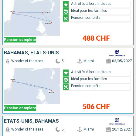
Activités à bord incluses
Idéal pour les familles
Pension complète
488 CHF
Pension complète
BAHAMAS, ÉTATS-UNIS
Wonder of the seas
5 j
Miami
03/05/2027
Activités à bord incluses
Idéal pour les familles
Pension complète
506 CHF
Pension complète
ÉTATS-UNIS, BAHAMAS
Wonder of the seas
5 j
Miami
20/12/2027