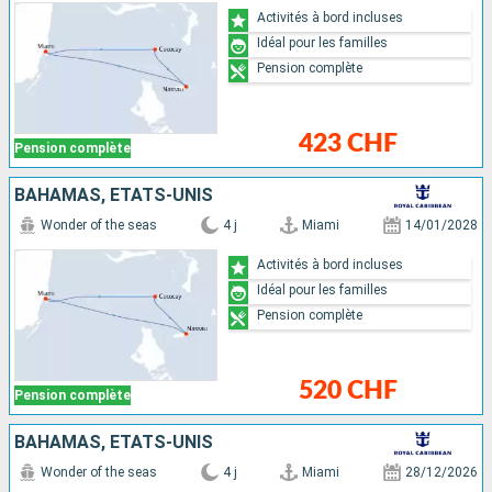
Activités à bord incluses
Idéal pour les familles
Pension complète
423 CHF
Pension complète
BAHAMAS, ÉTATS-UNIS
Wonder of the seas
4 j
Miami
14/01/2028
Activités à bord incluses
Idéal pour les familles
Pension complète
520 CHF
Pension complète
BAHAMAS, ÉTATS-UNIS
Wonder of the seas
4 j
Miami
28/12/2026