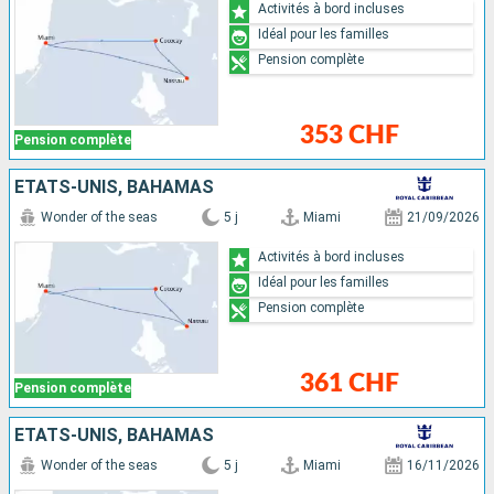
Activités à bord incluses
Idéal pour les familles
Pension complète
353 CHF
Pension complète
ÉTATS-UNIS, BAHAMAS
Wonder of the seas
5 j
Miami
21/09/2026
Activités à bord incluses
Idéal pour les familles
Pension complète
361 CHF
Pension complète
ÉTATS-UNIS, BAHAMAS
Wonder of the seas
5 j
Miami
16/11/2026