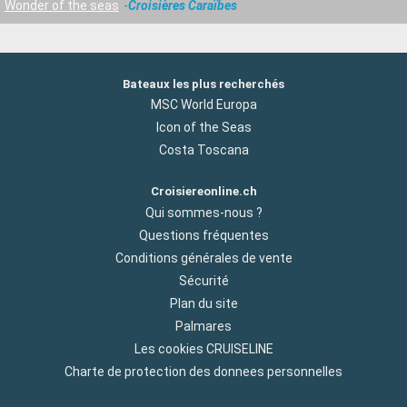
Wonder of the seas
Croisières Caraïbes
Bateaux les plus recherchés
MSC World Europa
Icon of the Seas
Costa Toscana
Croisiereonline.ch
Qui sommes-nous ?
Questions fréquentes
Conditions générales de vente
Sécurité
Plan du site
Palmares
Les cookies CRUISELINE
Charte de protection des donnees personnelles