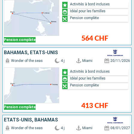
Activités à bord incluses
Idéal pour les familles
Pension complète
564 CHF
Pension complète
BAHAMAS, ÉTATS-UNIS
Wonder of the seas
4 j
Miami
20/11/2026
Activités à bord incluses
Idéal pour les familles
Pension complète
413 CHF
Pension complète
ÉTATS-UNIS, BAHAMAS
Wonder of the seas
4 j
Miami
08/01/2027