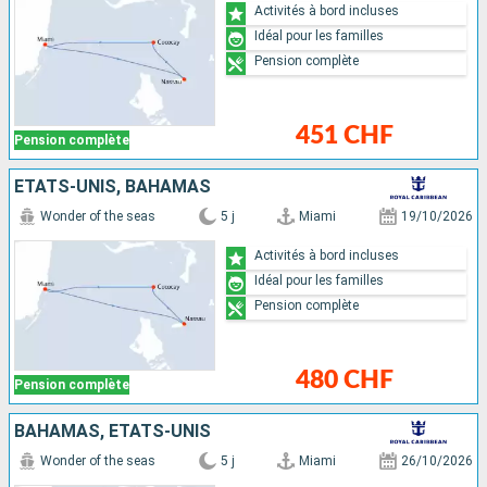
Activités à bord incluses
Idéal pour les familles
Pension complète
451 CHF
Pension complète
ÉTATS-UNIS, BAHAMAS
Wonder of the seas
5 j
Miami
19/10/2026
Activités à bord incluses
Idéal pour les familles
Pension complète
480 CHF
Pension complète
BAHAMAS, ÉTATS-UNIS
Wonder of the seas
5 j
Miami
26/10/2026