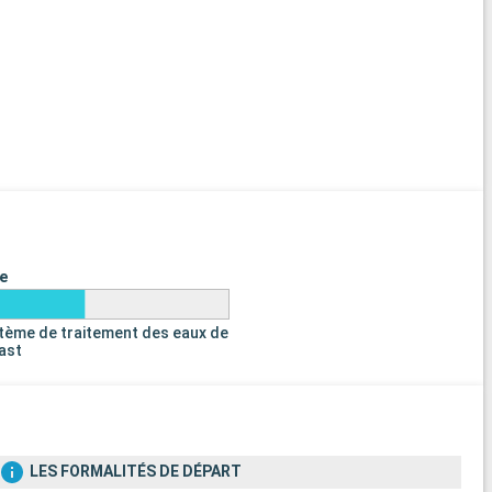
e
tème de traitement des eaux de
last
LES FORMALITÉS DE DÉPART