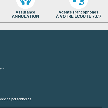
Assurance
Agents francophones
ANNULATION
À VOTRE ÉCOUTE 7J/7
nte
donnees personnelles