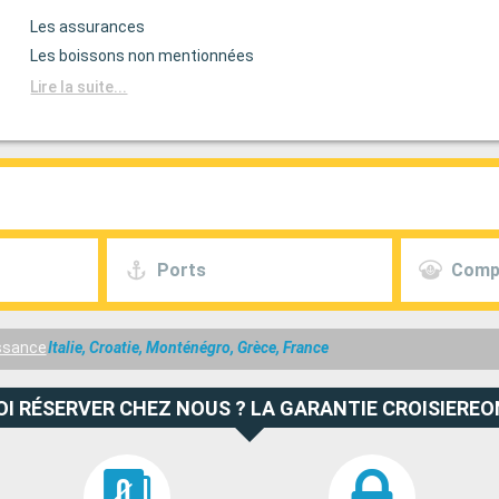
Les assurances
Les boissons non mentionnées
Lire la suite...
Ports
Comp
ssance
Italie, Croatie, Monténégro, Grèce, France
I RÉSERVER CHEZ NOUS ? LA GARANTIE CROISIEREO