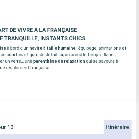
 ART DE VIVRE À LA FRANÇAISE
 TRANQUILLE, INSTANTS CHICS
ise
à bord d’un
navire à taille humaine
: équipage, animations et
 courtois et goût du détail. Ici, on prend le temps : flâner,
ger un verre… une
parenthèse de relaxation
qui se savoure à
ce résolument française.
ur 13
Itinéraire