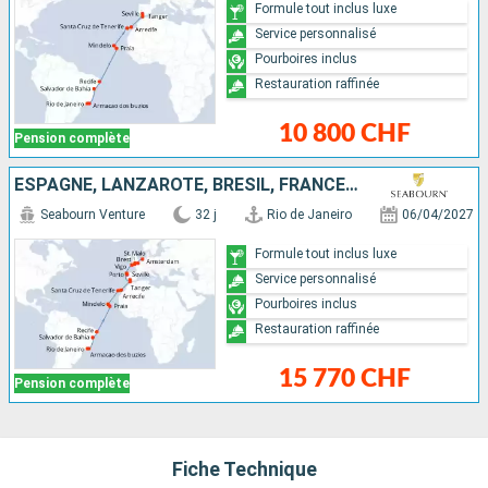
Formule tout inclus luxe
Service personnalisé
Pourboires inclus
Restauration raffinée
10 800 CHF
Pension complète
ESPAGNE, LANZAROTE, BRÉSIL, FRANCE, MAROC, TENERIFE, PORTUGAL, CAP-VERT, PAYS-BAS
Seabourn Venture
32 j
Rio de Janeiro
06/04/2027
Formule tout inclus luxe
Service personnalisé
Pourboires inclus
Restauration raffinée
15 770 CHF
Pension complète
Fiche Technique