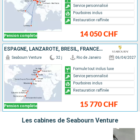
Service personnalisé
Pourboires inclus
Restauration raffinée
14 050 CHF
Pension complète
ESPAGNE, LANZAROTE, BRÉSIL, FRANCE, MAROC, TENERIFE, PORTUGAL, CAP-VERT, PAYS-BAS
Seabourn Venture
32 j
Rio de Janeiro
06/04/2027
Formule tout inclus luxe
Service personnalisé
Pourboires inclus
Restauration raffinée
15 770 CHF
Pension complète
Les cabines de Seabourn Venture