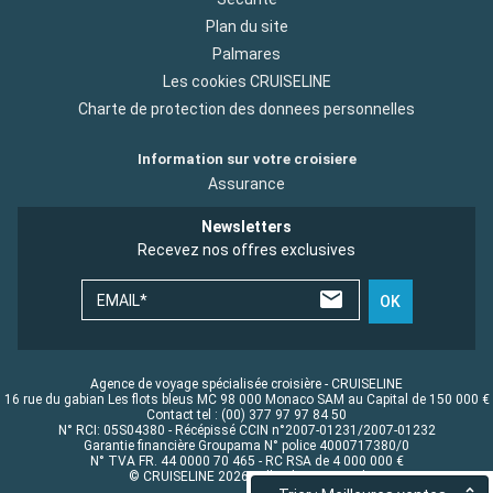
Plan du site
Palmares
Les cookies CRUISELINE
Charte de protection des donnees personnelles
Information sur votre croisiere
Assurance
Newsletters
Recevez nos offres exclusives
EMAIL*
OK
Agence de voyage spécialisée croisière - CRUISELINE
16 rue du gabian Les flots bleus MC 98 000 Monaco SAM au Capital de 150 000 €
Contact tel : (00) 377 97 97 84 50
N° RCI: 05S04380 - Récépissé CCIN n°2007-01231/2007-01232
Garantie financière Groupama N° police 4000717380/0
N° TVA FR. 44 0000 70 465 - RC RSA de 4 000 000 €
© CRUISELINE 2026 - all rights reserved