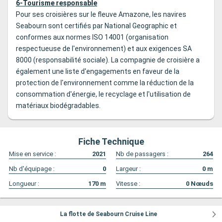
6-Tourisme responsable
Pour ses croisières sur le fleuve Amazone, les navires
Seabourn sont certifiés par National Geographic et
conformes aux normes ISO 14001 (organisation
respectueuse de l'environnement) et aux exigences SA
8000 (responsabilité sociale). La compagnie de croisière a
également une liste d'engagements en faveur de la
protection de l'environnement comme la réduction de la
consommation d'énergie, le recyclage et l'utilisation de
matériaux biodégradables.
Fiche Technique
Mise en service :
2021
Nb de passagers :
264
Nb d'équipage :
0
Largeur :
0
m
Longueur :
170
m
Vitesse :
0
Nœuds
La flotte de Seabourn Cruise Line