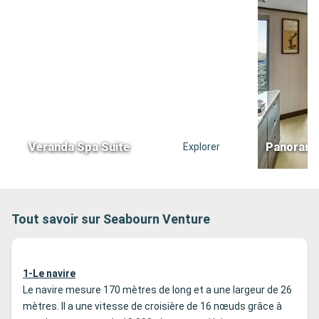
Veranda Spa Suite
Panorama
Explorer
Tout savoir sur Seabourn Venture
1-Le navire
Le navire mesure 170 mètres de long et a une largeur de 26
mètres. Il a une vitesse de croisière de 16 nœuds grâce à