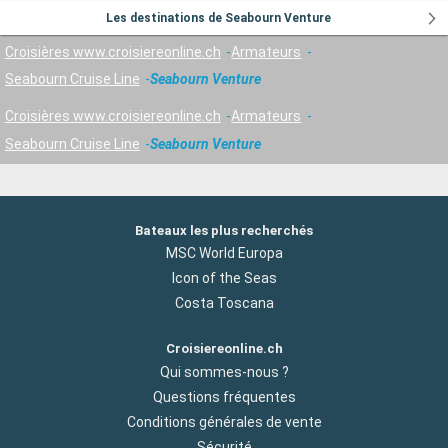
Les destinations de Seabourn Venture
Croisières www.croisiereonline.ch
Armateurs
Seabourn Cruise Line
Seabourn Venture
Croisières www.croisiereonline.ch
Armateurs
Seabourn Cruise Line
Seabourn Venture
Bateaux les plus recherchés
MSC World Europa
Icon of the Seas
Costa Toscana
Croisiereonline.ch
Qui sommes-nous ?
Questions fréquentes
Conditions générales de vente
Sécurité