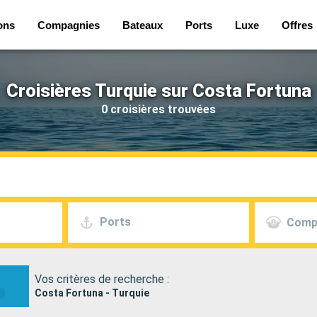
ons
Compagnies
Bateaux
Ports
Luxe
Offres
Croisières Turquie sur Costa Fortuna
0 croisières trouvées
Ports
Comp
Vos critères de recherche :
Costa Fortuna - Turquie