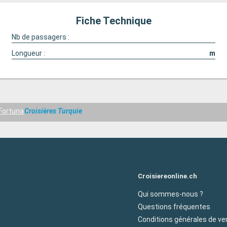
Fiche Technique
Nb de passagers :
Longueur :
m
Fortuna
Croisières Turquie
Croisiereonline.ch
Qui sommes-nous ?
Questions fréquentes
Conditions générales de ve