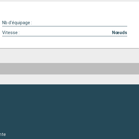
Nb d'équipage :
Vitesse :
Nœuds
nte