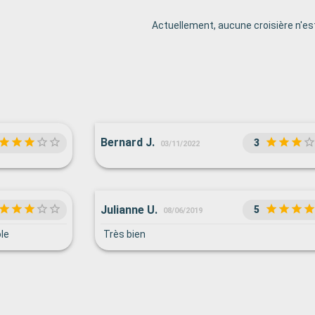
Actuellement, aucune croisière n'est
Bernard J.
3
03/11/2022
Julianne U.
5
08/06/2019
le
Très bien