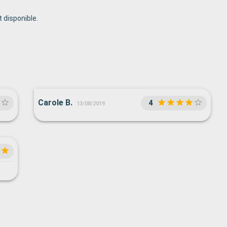
 disponible.
Carole B.
4
13/08/2019