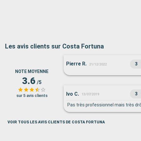
Les avis clients sur Costa Fortuna
Pierre R.
3
21/12/2022
NOTE MOYENNE
3.6
/5
Ivo C.
3
13/07/2019
sur 5 avis clients
Pas très professionnel mais très drô
VOIR TOUS LES AVIS CLIENTS DE COSTA FORTUNA