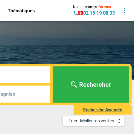
Nous sommes
fermés
Thématiques
02 15 19 08 33
Rechercher
agnies
Recherche Avancée
Trier : Meilleures ventes