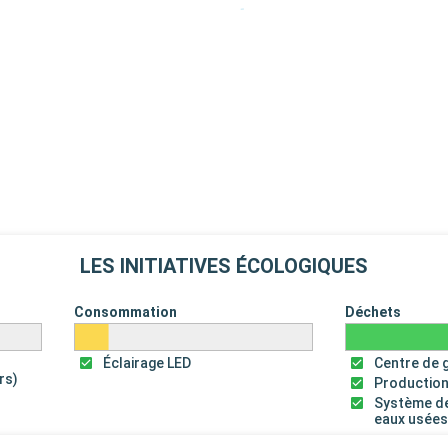
LES INITIATIVES ÉCOLOGIQUES
Consommation
Déchets
Éclairage LED
Centre de 
rs)
Production
Système de
eaux usée