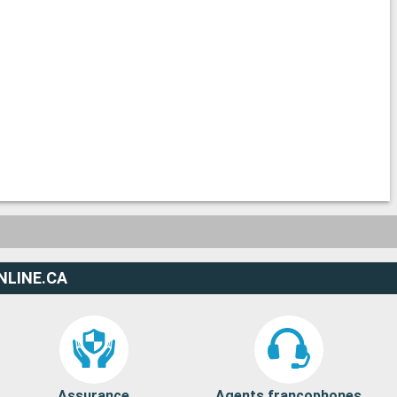
NLINE.CA
Assurance
Agents francophones