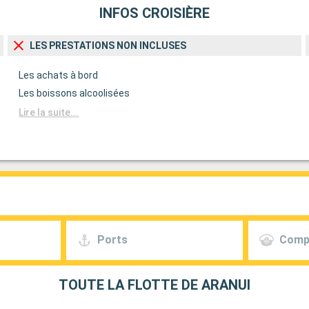
INFOS CROISIÈRE
LES PRESTATIONS NON INCLUSES
Les achats à bord
Les boissons alcoolisées
Lire la suite...
Ports
Comp
TOUTE LA FLOTTE DE ARANUI