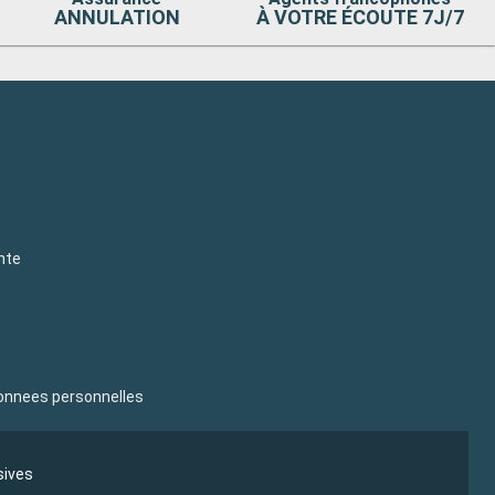
ANNULATION
À VOTRE ÉCOUTE 7J/7
nte
donnees personnelles
sives