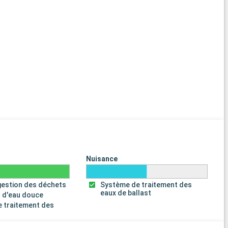
Nuisance
gestion des déchets
Système de traitement des
eaux de ballast
 d'eau douce
 traitement des
s