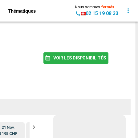
Nous sommes
fermés
Thématiques
02 15 19 08 33
VOIR LES DISPONIBILITÉS
21 Nov.
5 Déc.
19 Déc.
3 195 CHF
3 195 CHF
3 195 CHF