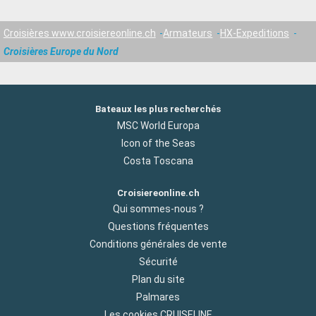
Croisières www.croisiereonline.ch
Armateurs
HX-Expeditions
Croisières Europe du Nord
Bateaux les plus recherchés
MSC World Europa
Icon of the Seas
Costa Toscana
Croisiereonline.ch
Qui sommes-nous ?
Questions fréquentes
Conditions générales de vente
Sécurité
Plan du site
Palmares
Les cookies CRUISELINE