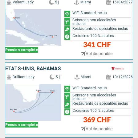
Valiant Lady
5 j
Miami
15/04/2027
WiFi Standard inclus
Boissons non alcoolisées
incluses
Restaurants de spécialités inclus
Croisières 100 % adultes
341 CHF
Pension complète
Vol disponible
ÉTATS-UNIS, BAHAMAS
Brilliant Lady
5 j
Miami
10/12/2026
WiFi Standard inclus
Boissons non alcoolisées
incluses
Restaurants de spécialités inclus
Croisières 100 % adultes
369 CHF
Pension complète
Vol disponible