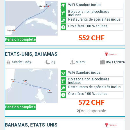
WiFi Standard inclus
Boissons non alcoolisées
incluses
Restaurants de spécialités inclus
Croisières 100 % adultes
552 CHF
Pension complète
ÉTATS-UNIS, BAHAMAS
Scarlet Lady
5 j
Miami
05/11/2026
WiFi Standard inclus
Boissons non alcoolisées
incluses
Restaurants de spécialités inclus
Croisières 100 % adultes
572 CHF
Pension complète
Vol disponible
BAHAMAS, ÉTATS-UNIS