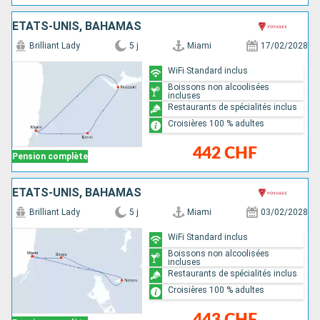
ÉTATS-UNIS, BAHAMAS
Brilliant Lady
5 j
Miami
17/02/2028
WiFi Standard inclus
Boissons non alcoolisées
incluses
Restaurants de spécialités inclus
Croisières 100 % adultes
442 CHF
Pension complète
ÉTATS-UNIS, BAHAMAS
Brilliant Lady
5 j
Miami
03/02/2028
WiFi Standard inclus
Boissons non alcoolisées
incluses
Restaurants de spécialités inclus
Croisières 100 % adultes
443 CHF