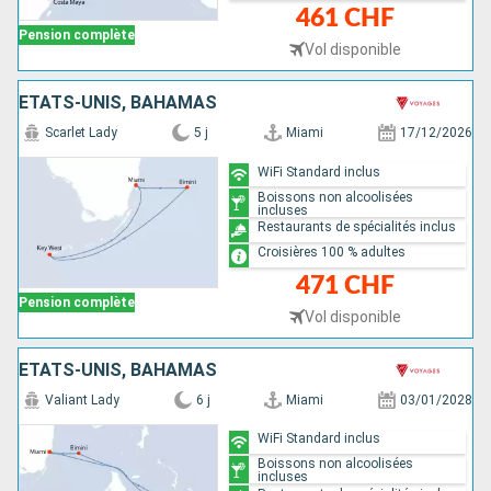
461 CHF
Pension complète
Vol disponible
ÉTATS-UNIS, BAHAMAS
Scarlet Lady
5 j
Miami
17/12/2026
WiFi Standard inclus
Boissons non alcoolisées
incluses
Restaurants de spécialités inclus
Croisières 100 % adultes
471 CHF
Pension complète
Vol disponible
ÉTATS-UNIS, BAHAMAS
Valiant Lady
6 j
Miami
03/01/2028
WiFi Standard inclus
Boissons non alcoolisées
incluses