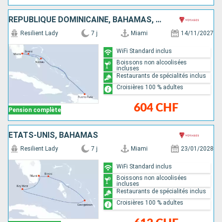
RÉPUBLIQUE DOMINICAINE, BAHAMAS, ÉTATS-UNIS
Resilient Lady
7 j
Miami
14/11/2027
WiFi Standard inclus
Boissons non alcoolisées
incluses
Restaurants de spécialités inclus
Croisières 100 % adultes
604 CHF
Pension complète
ÉTATS-UNIS, BAHAMAS
Resilient Lady
7 j
Miami
23/01/2028
WiFi Standard inclus
Boissons non alcoolisées
incluses
Restaurants de spécialités inclus
Croisières 100 % adultes