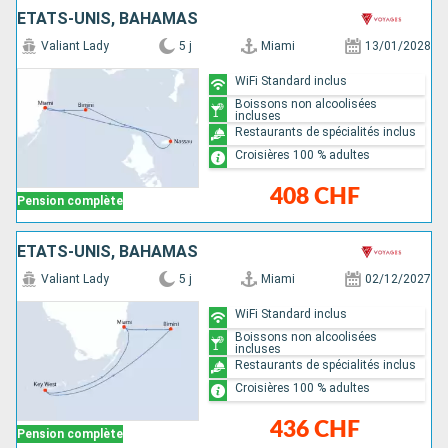
ÉTATS-UNIS, BAHAMAS
Valiant Lady
5 j
Miami
13/01/2028
WiFi Standard inclus
Boissons non alcoolisées
incluses
Restaurants de spécialités inclus
Croisières 100 % adultes
408 CHF
Pension complète
ÉTATS-UNIS, BAHAMAS
Valiant Lady
5 j
Miami
02/12/2027
WiFi Standard inclus
Boissons non alcoolisées
incluses
Restaurants de spécialités inclus
Croisières 100 % adultes
436 CHF
Pension complète