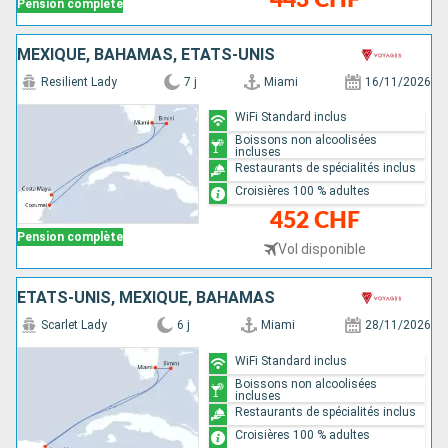
Pension complète
MEXIQUE, BAHAMAS, ÉTATS-UNIS
Resilient Lady
7 j
Miami
16/11/2026
WiFi Standard inclus
Boissons non alcoolisées
incluses
Restaurants de spécialités inclus
Croisières 100 % adultes
452 CHF
Pension complète
Vol disponible
ÉTATS-UNIS, MEXIQUE, BAHAMAS
Scarlet Lady
6 j
Miami
28/11/2026
WiFi Standard inclus
Boissons non alcoolisées
incluses
Restaurants de spécialités inclus
Croisières 100 % adultes