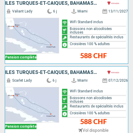
ÎLES TURQUES-ET-CAÏQUES, BAHAMAS, ÉTATS-UNIS
Valiant Lady
6 j
Miami
13/11/2027
WiFi Standard inclus
Boissons non alcoolisées
incluses
Restaurants de spécialités inclus
Croisières 100 % adultes
588 CHF
Pension complète
ÎLES TURQUES-ET-CAÏQUES, BAHAMAS, ÉTATS-UNIS
Scarlet Lady
6 j
Miami
07/12/2026
WiFi Standard inclus
Boissons non alcoolisées
incluses
Restaurants de spécialités inclus
Croisières 100 % adultes
588 CHF
Pension complète
Vol disponible