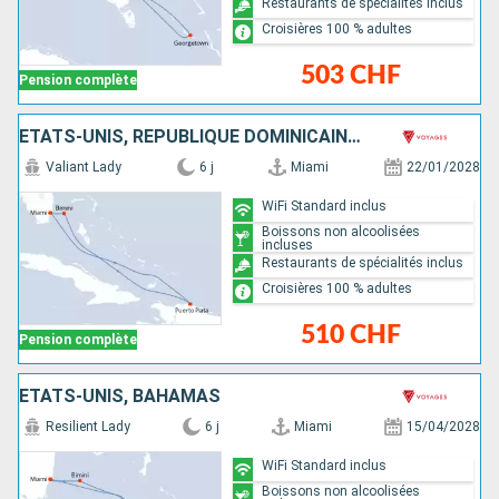
Restaurants de spécialités inclus
Croisières 100 % adultes
503 CHF
Pension complète
ÉTATS-UNIS, RÉPUBLIQUE DOMINICAINE, BAHAMAS
Valiant Lady
6 j
Miami
22/01/2028
WiFi Standard inclus
Boissons non alcoolisées
incluses
Restaurants de spécialités inclus
Croisières 100 % adultes
510 CHF
Pension complète
ÉTATS-UNIS, BAHAMAS
Resilient Lady
6 j
Miami
15/04/2028
WiFi Standard inclus
Boissons non alcoolisées