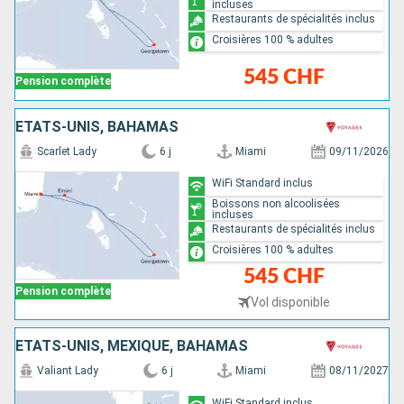
incluses
Restaurants de spécialités inclus
Croisières 100 % adultes
545 CHF
Pension complète
ÉTATS-UNIS, BAHAMAS
Scarlet Lady
6 j
Miami
09/11/2026
WiFi Standard inclus
Boissons non alcoolisées
incluses
Restaurants de spécialités inclus
Croisières 100 % adultes
545 CHF
Pension complète
Vol disponible
ÉTATS-UNIS, MEXIQUE, BAHAMAS
Valiant Lady
6 j
Miami
08/11/2027
WiFi Standard inclus