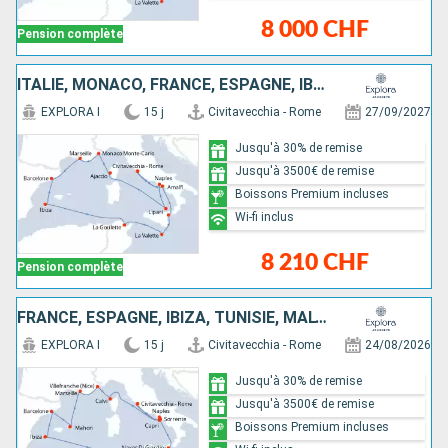
8 000 CHF
Pension complète
ITALIE, MONACO, FRANCE, ESPAGNE, IBIZA, TUNISIE, MALTE
EXPLORA I
15 j
Civitavecchia - Rome
27/09/2027
Jusqu'à 30% de remise
Jusqu'à 3500€ de remise
Boissons Premium incluses
Wi-fi inclus
8 210 CHF
Pension complète
FRANCE, ESPAGNE, IBIZA, TUNISIE, MALTE, ITALIE
EXPLORA I
15 j
Civitavecchia - Rome
24/08/2026
Jusqu'à 30% de remise
Jusqu'à 3500€ de remise
Boissons Premium incluses