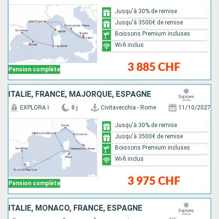
Jusqu'à 30% de remise
Jusqu'à 3500€ de remise
Boissons Premium incluses
Wi-fi inclus
3 885 CHF
Pension complète
ITALIE, FRANCE, MAJORQUE, ESPAGNE
EXPLORA I
8 j
Civitavecchia - Rome
11/10/2027
Jusqu'à 30% de remise
Jusqu'à 3500€ de remise
Boissons Premium incluses
Wi-fi inclus
3 975 CHF
Pension complète
ITALIE, MONACO, FRANCE, ESPAGNE