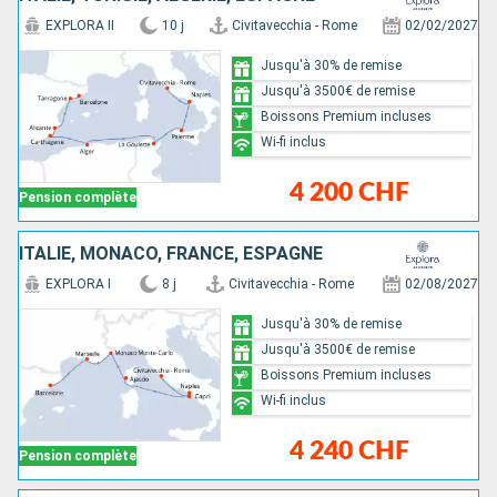
EXPLORA II
10 j
Civitavecchia - Rome
02/02/2027
Jusqu'à 30% de remise
Jusqu'à 3500€ de remise
Boissons Premium incluses
Wi-fi inclus
4 200 CHF
Pension complète
ITALIE, MONACO, FRANCE, ESPAGNE
EXPLORA I
8 j
Civitavecchia - Rome
02/08/2027
Jusqu'à 30% de remise
Jusqu'à 3500€ de remise
Boissons Premium incluses
Wi-fi inclus
4 240 CHF
Pension complète