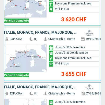
Boissons Premium incluses
Wi-fi inclus
3 620 CHF
Pension complète
ITALIE, MONACO, FRANCE, MAJORQUE, ESPAGNE
EXPLORA I
8 j
Civitavecchia - Rome
10/08/2026
Jusqu'à 30% de remise
Jusqu'à 3500€ de remise
Boissons Premium incluses
Wi-fi inclus
3 655 CHF
Pension complète
ITALIE, MONACO, FRANCE, MAJORQUE, ESPAGNE
EXPLORA I
8 j
Civitavecchia - Rome
07/09/2026
Jusqu'à 30% de remise