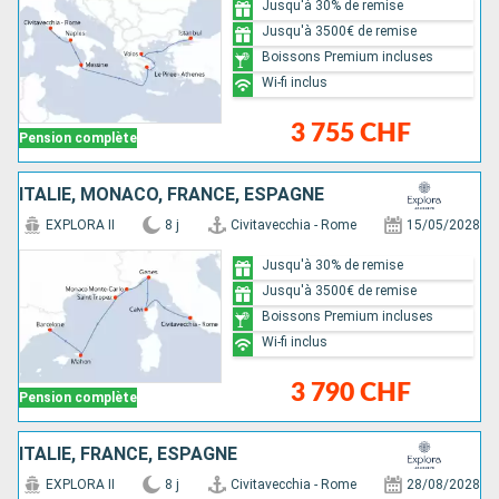
Jusqu'à 30% de remise
Jusqu'à 3500€ de remise
Boissons Premium incluses
Wi-fi inclus
3 755 CHF
Pension complète
ITALIE, MONACO, FRANCE, ESPAGNE
EXPLORA II
8 j
Civitavecchia - Rome
15/05/2028
Jusqu'à 30% de remise
Jusqu'à 3500€ de remise
Boissons Premium incluses
Wi-fi inclus
3 790 CHF
Pension complète
ITALIE, FRANCE, ESPAGNE
EXPLORA II
8 j
Civitavecchia - Rome
28/08/2028