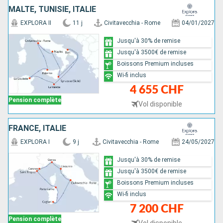
MALTE, TUNISIE, ITALIE
EXPLORA II
11 j
Civitavecchia - Rome
04/01/2027
Jusqu'à 30% de remise
Jusqu'à 3500€ de remise
Boissons Premium incluses
Wi-fi inclus
4 655 CHF
Pension complète
Vol disponible
FRANCE, ITALIE
EXPLORA I
9 j
Civitavecchia - Rome
24/05/2027
Jusqu'à 30% de remise
Jusqu'à 3500€ de remise
Boissons Premium incluses
Wi-fi inclus
7 200 CHF
Pension complète