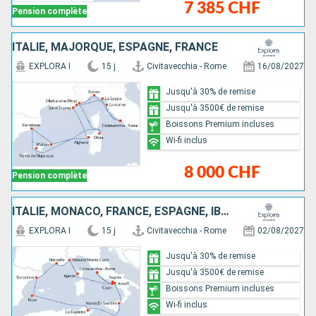
7 385 CHF
Pension complète
ITALIE, MAJORQUE, ESPAGNE, FRANCE
EXPLORA I
15 j
Civitavecchia - Rome
16/08/2027
Jusqu'à 30% de remise
Jusqu'à 3500€ de remise
Boissons Premium incluses
Wi-fi inclus
8 000 CHF
Pension complète
ITALIE, MONACO, FRANCE, ESPAGNE, IBIZA, TUNISIE, MALTE
EXPLORA I
15 j
Civitavecchia - Rome
02/08/2027
Jusqu'à 30% de remise
Jusqu'à 3500€ de remise
Boissons Premium incluses
Wi-fi inclus