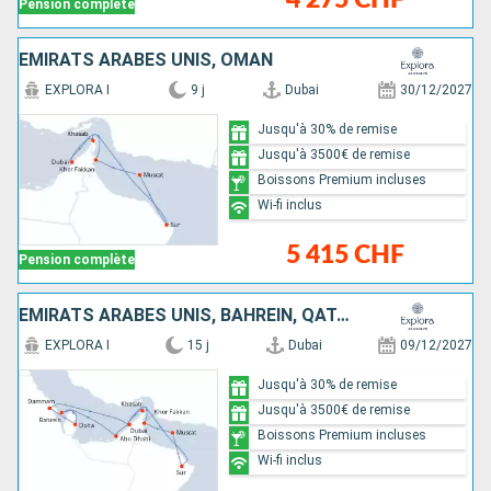
Pension complète
EMIRATS ARABES UNIS, OMAN
EXPLORA I
9 j
Dubai
30/12/2027
Jusqu'à 30% de remise
Jusqu'à 3500€ de remise
Boissons Premium incluses
Wi-fi inclus
5 415 CHF
Pension complète
EMIRATS ARABES UNIS, BAHREIN, QATAR, ARABIE SAOUDITE, OMAN
EXPLORA I
15 j
Dubai
09/12/2027
Jusqu'à 30% de remise
Jusqu'à 3500€ de remise
Boissons Premium incluses
Wi-fi inclus