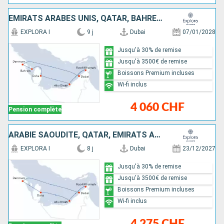
EMIRATS ARABES UNIS, QATAR, BAHREIN, ARABIE SAOUDITE
EXPLORA I
9 j
Dubai
07/01/2028
Jusqu'à 30% de remise
Jusqu'à 3500€ de remise
Boissons Premium incluses
Wi-fi inclus
4 060 CHF
Pension complète
ARABIE SAOUDITE, QATAR, EMIRATS ARABES UNIS
EXPLORA I
8 j
Dubai
23/12/2027
Jusqu'à 30% de remise
Jusqu'à 3500€ de remise
Boissons Premium incluses
Wi-fi inclus
4 275 CHF