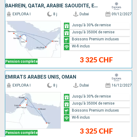
BAHREIN, QATAR, ARABIE SAOUDITE, EMIRATS ARABES UNIS
EXPLORA I
8 j
Dubai
09/12/2027
Jusqu'à 30% de remise
Jusqu'à 3500€ de remise
Boissons Premium incluses
Wi-fi inclus
3 325 CHF
Pension complète
EMIRATS ARABES UNIS, OMAN
EXPLORA I
8 j
Dubai
16/12/2027
Jusqu'à 30% de remise
Jusqu'à 3500€ de remise
Boissons Premium incluses
Wi-fi inclus
3 325 CHF
Pension complète