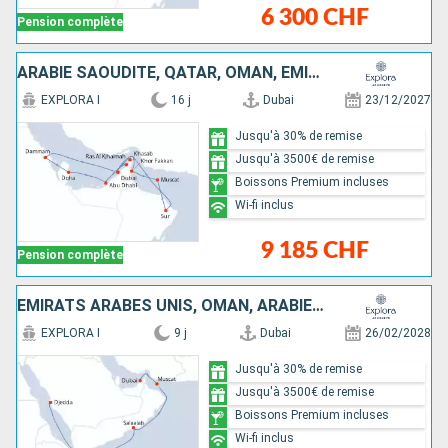
6 300 CHF
Pension complète
ARABIE SAOUDITE, QATAR, OMAN, EMIRATS ARABES UNIS
EXPLORA I
16 j
Dubai
23/12/2027
Jusqu'à 30% de remise
Jusqu'à 3500€ de remise
Boissons Premium incluses
Wi-fi inclus
9 185 CHF
Pension complète
EMIRATS ARABES UNIS, OMAN, ARABIE SAOUDITE
EXPLORA I
9 j
Dubai
26/02/2028
Jusqu'à 30% de remise
Jusqu'à 3500€ de remise
Boissons Premium incluses
Wi-fi inclus