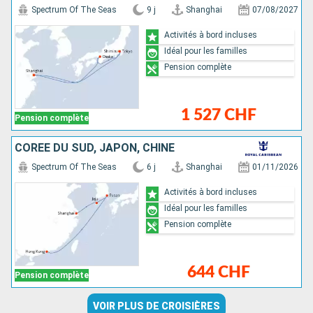
Spectrum Of The Seas
9 j
Shanghai
07/08/2027
Activités à bord incluses
Idéal pour les familles
Pension complète
1 527 CHF
Pension complète
CORÉE DU SUD, JAPON, CHINE
Spectrum Of The Seas
6 j
Shanghai
01/11/2026
Activités à bord incluses
Idéal pour les familles
Pension complète
644 CHF
Pension complète
VOIR PLUS DE CROISIÈRES