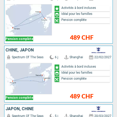
Activités à bord incluses
Idéal pour les familles
Pension complète
489 CHF
Pension complète
CHINE, JAPON
Spectrum Of The Seas
6 j
Shanghai
22/02/2027
Activités à bord incluses
Idéal pour les familles
Pension complète
489 CHF
Pension complète
JAPON, CHINE
Spectrum Of The Seas
5 j
Shanghai
20/03/2027