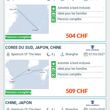
Activités à bord incluses
Idéal pour les familles
Pension complète
504 CHF
Pension complète
CORÉE DU SUD, JAPON, CHINE
Spectrum Of The Seas
6 j
Shanghai
07/03/2027
Activités à bord incluses
Idéal pour les familles
Pension complète
509 CHF
Pension complète
CHINE, JAPON
Spectrum Of The Seas
6 j
Shanghai
16/02/2028