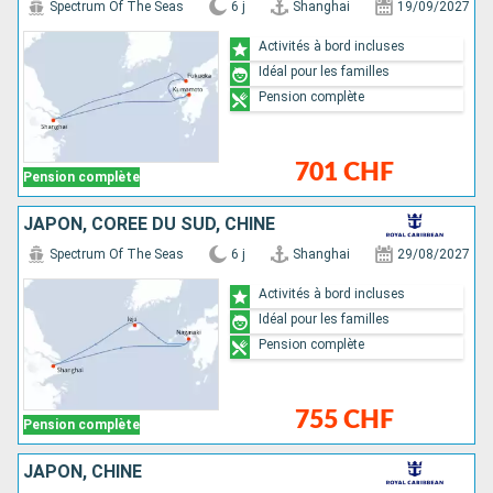
Spectrum Of The Seas
6 j
Shanghai
19/09/2027
Activités à bord incluses
Idéal pour les familles
Pension complète
701 CHF
Pension complète
JAPON, CORÉE DU SUD, CHINE
Spectrum Of The Seas
6 j
Shanghai
29/08/2027
Activités à bord incluses
Idéal pour les familles
Pension complète
755 CHF
Pension complète
JAPON, CHINE