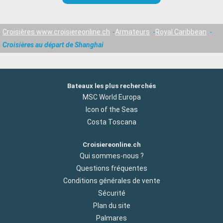
Croisières www.croisiereonline.ch
Armateurs
Royal Caribbean
Croisières au départ de Shanghai
Bateaux les plus recherchés
MSC World Europa
Icon of the Seas
Costa Toscana
Croisiereonline.ch
Qui sommes-nous ?
Questions fréquentes
Conditions générales de vente
Sécurité
Plan du site
Palmares