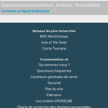
Croisières www.croisiereonline.ch
Armateurs
Royal Caribbean
Croisières au départ de Brisbane
Bateaux les plus recherchés
MSC World Europa
Icon of the Seas
Costa Toscana
Croisiereonline.ch
Qui sommes-nous ?
Questions fréquentes
Conditions générales de vente
Sécurité
Plan du site
Palmares
Les cookies CRUISELINE
Charte de protection des donnees personnelles