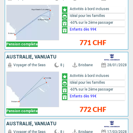
Activités à bord incluses
Idéal pour les familles
-60% sur le 2ème passager
Enfants dès 99€
771 CHF
Pension complète
AUSTRALIE, VANUATU
Voyager of the Seas
8 j
Brisbane
28/01/2028
Activités à bord incluses
Idéal pour les familles
-60% sur le 2ème passager
Enfants dès 99€
772 CHF
Pension complète
AUSTRALIE, VANUATU
Voyager of the Seas
8 j
Brisbane
17/03/2028