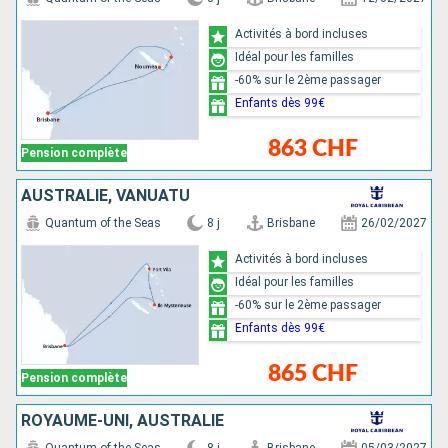
Activités à bord incluses
Idéal pour les familles
-60% sur le 2ème passager
Enfants dès 99€
863 CHF
Pension complète
AUSTRALIE, VANUATU
Quantum of the Seas
8 j
Brisbane
26/02/2027
Activités à bord incluses
Idéal pour les familles
-60% sur le 2ème passager
Enfants dès 99€
865 CHF
Pension complète
ROYAUME-UNI, AUSTRALIE