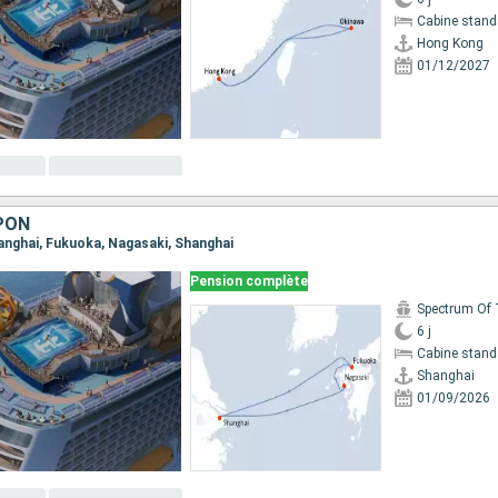
Cabine stand
Hong Kong
01/12/2027
PON
Shanghai, Fukuoka, Nagasaki, Shanghai
Pension complète
6 j
Cabine stand
Shanghai
01/09/2026