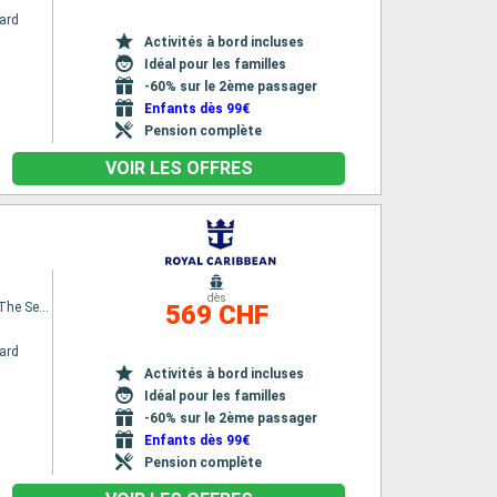
ard
Activités à bord incluses
Idéal pour les familles
-60% sur le 2ème passager
Enfants dès 99€
Pension complète
VOIR LES OFFRES
dès
Spectrum Of The Seas
569 CHF
ard
Activités à bord incluses
Idéal pour les familles
-60% sur le 2ème passager
Enfants dès 99€
Pension complète