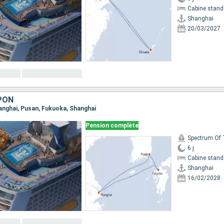
Cabine stand
Shanghai
20/03/2027
PON
Shanghai, Pusan, Fukuoka, Shanghai
Pension complète
6 j
Cabine stand
Shanghai
16/02/2028