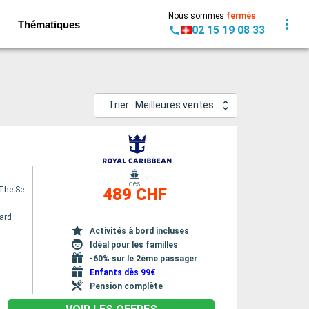
Nous sommes
fermés
Thématiques
02 15 19 08 33
Trier : Meilleures ventes
dès
Spectrum Of The Seas
489 CHF
ard
Activités à bord incluses
Idéal pour les familles
-60% sur le 2ème passager
Enfants dès 99€
Pension complète