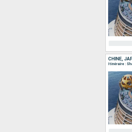
CHINE, JA
Itinéraire : 