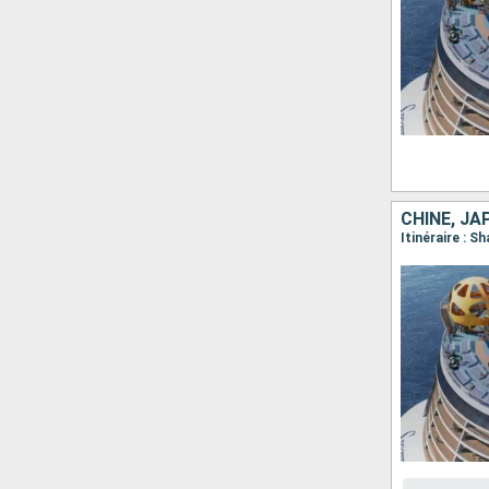
CHINE, JA
Itinéraire : 