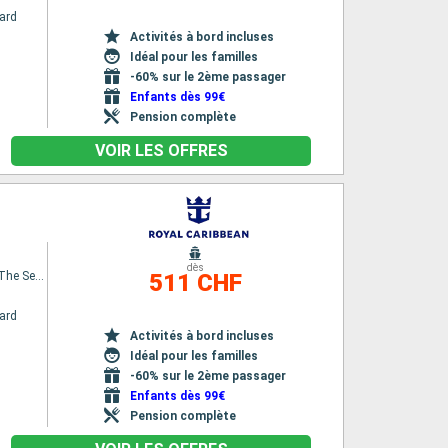
ard
Activités à bord incluses
Idéal pour les familles
-60% sur le 2ème passager
Enfants dès 99€
Pension complète
VOIR LES OFFRES
dès
Spectrum Of The Seas
511 CHF
ard
Activités à bord incluses
Idéal pour les familles
-60% sur le 2ème passager
Enfants dès 99€
Pension complète