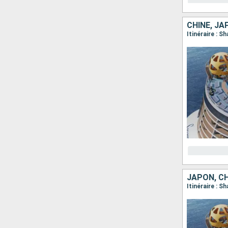
CHINE, JA
Itinéraire : 
JAPON, CH
Itinéraire : S