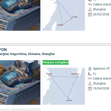
Cabine stand
Shanghai
26/02/2028
PON
Shanghai, Kagoshima, Okinawa, Shanghai
Pension complète
6 j
Cabine stand
Shanghai
10/04/2028