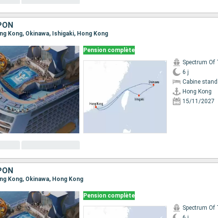
PON
Hong Kong, Okinawa, Ishigaki, Hong Kong
Pension complète
6 j
Cabine stand
Hong Kong
15/11/2027
PON
Hong Kong, Okinawa, Hong Kong
Pension complète
6 j