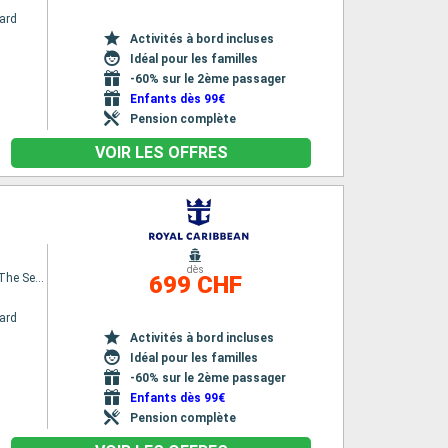
ard
Activités à bord incluses
Idéal pour les familles
-60% sur le 2ème passager
Enfants dès 99€
Pension complète
VOIR LES OFFRES
dès
Spectrum Of The Seas
699 CHF
ard
Activités à bord incluses
Idéal pour les familles
-60% sur le 2ème passager
Enfants dès 99€
Pension complète