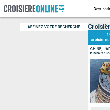
Destinati
Croisiè
AFFINEZ VOTRE RECHERCHE
1
croisières
CHINE, JA
Itinéraire : 