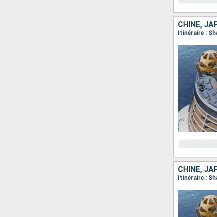
CHINE, JA
Itinéraire : S
CHINE, JA
Itinéraire : S