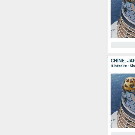
CHINE, JA
Itinéraire : 