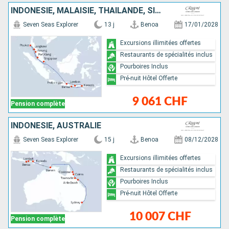
INDONÉSIE, MALAISIE, THAÏLANDE, SINGAPOUR
Seven Seas Explorer
13 j
Benoa
17/01/2028
Excursions illimitées offertes
Restaurants de spécialités inclus
Pourboires Inclus
Pré-nuit Hôtel Offerte
9 061 CHF
Pension complète
INDONÉSIE, AUSTRALIE
Seven Seas Explorer
15 j
Benoa
08/12/2028
Excursions illimitées offertes
Restaurants de spécialités inclus
Pourboires Inclus
Pré-nuit Hôtel Offerte
10 007 CHF
Pension complète