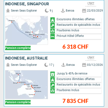
INDONÉSIE, SINGAPOUR
Seven Seas Explorer
9 j
Benoa
22/03/2029
Excursions illimitées offertes
Restaurants de spécialités inclus
Pourboires Inclus
Pré-nuit Hôtel Offerte
6 318 CHF
Pension complète
INDONÉSIE, AUSTRALIE
Seven Seas Explorer
17 j
Benoa
03/12/2026
Jusqu'à 45% de remise
Excursions illimitées offertes
Restaurants de spécialités inclus
Pourboires Inclus
7 835 CHF
Pension complète