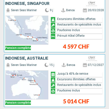
INDONÉSIE, SINGAPOUR
Seven Seas Mariner
9 j
Benoa
20/03/2028
Excursions illimitées offertes
Restaurants de spécialités inclus
Pourboires Inclus
Pré-nuit Hôtel Offerte
4 597 CHF
Pension complète
INDONÉSIE, AUSTRALIE
Seven Seas Mariner
15 j
Benoa
07/12/2027
Jusqu'à 45% de remise
Excursions illimitées offertes
Restaurants de spécialités inclus
Pourboires Inclus
5 014 CHF
Pension complète