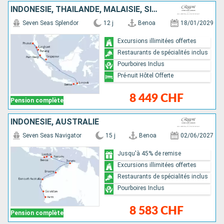
INDONÉSIE, THAÏLANDE, MALAISIE, SINGAPOUR
Seven Seas Splendor
12 j
Benoa
18/01/2029
Excursions illimitées offertes
Restaurants de spécialités inclus
Pourboires Inclus
Pré-nuit Hôtel Offerte
8 449 CHF
Pension complète
INDONÉSIE, AUSTRALIE
Seven Seas Navigator
15 j
Benoa
02/06/2027
Jusqu'à 45% de remise
Excursions illimitées offertes
Restaurants de spécialités inclus
Pourboires Inclus
8 583 CHF
Pension complète