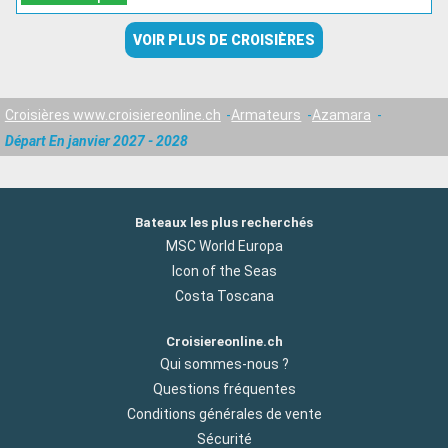
VOIR PLUS DE CROISIÈRES
Croisières www.croisiereonline.ch
Armateurs
Azamara
Départ En janvier 2027 - 2028
Bateaux les plus recherchés
MSC World Europa
Icon of the Seas
Costa Toscana
Croisiereonline.ch
Qui sommes-nous ?
Questions fréquentes
Conditions générales de vente
Sécurité