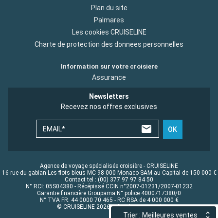
Plan du site
Palmares
Les cookies CRUISELINE
Charte de protection des donnees personnelles
Information sur votre croisiere
Assurance
Newsletters
Recevez nos offres exclusives
EMAIL*
OK
Agence de voyage spécialisée croisière - CRUISELINE
16 rue du gabian Les flots bleus MC 98 000 Monaco SAM au Capital de 150 000 €
Contact tel : (00) 377 97 97 84 50
N° RCI: 05S04380 - Récépissé CCIN n°2007-01231/2007-01232
Garantie financière Groupama N° police 4000717380/0
N° TVA FR. 44 0000 70 465 - RC RSA de 4 000 000 €
© CRUISELINE 2026 - all rights reserved
Trier : Meilleures ventes