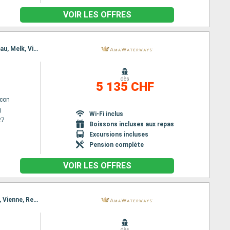
VOIR LES OFFRES
Itinéraire : Nuremberg, Budapest, Nuremberg, Budapest, Regensburg, Vienne, Passau, Melk, Passau, Melk, Vienne, Regensburg, Vienne, Budapest, Nuremberg, Budapest, Nuremberg
dès
5 135 CHF
lcon
g
Wi-Fi inclus
27
Boissons incluses aux repas
Excursions incluses
Pension complète
VOIR LES OFFRES
Itinéraire : Budapest, Nuremberg, Budapest, Nuremberg, Vienne, Regensburg, Melk, Passau, Melk, Vienne, Regensburg, Nuremberg, Budapest, Nuremberg, Budapest
dès