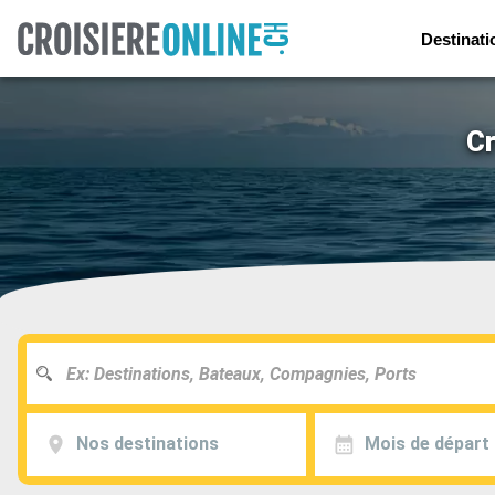
Destinati
Cr
Nos destinations
Mois de départ