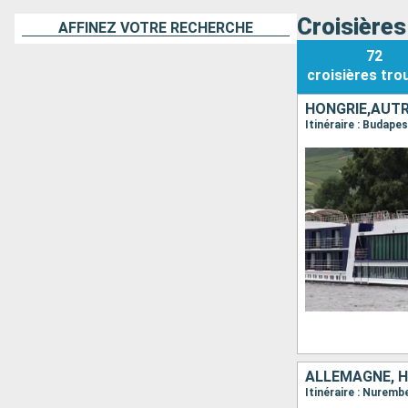
Croisière
AFFINEZ VOTRE RECHERCHE
72
croisières
tro
HONGRIE,AUT
ALLEMAGNE, H