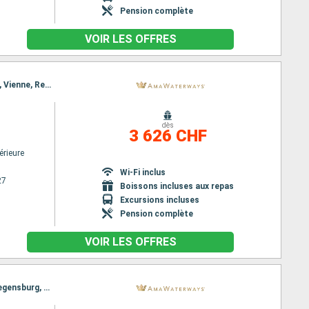
Pension complète
VOIR LES OFFRES
Itinéraire : Budapest, Nuremberg, Budapest, Nuremberg, Vienne, Regensburg, Melk, Passau, Melk, Vienne, Regensburg, Budapest, Nuremberg, Budapest
dès
3 626 CHF
érieure
Wi-Fi inclus
27
Boissons incluses aux repas
Excursions incluses
Pension complète
VOIR LES OFFRES
Itinéraire : Nuremberg, Budapest, Nuremberg, Vienne, Regensburg, Melk, Passau, Melk, Vienne, Regensburg, Budapest, Nuremberg, Budapest, Nuremberg