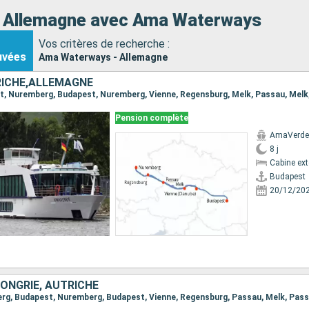
s Allemagne avec Ama Waterways
Vos critères de recherche :
uvées
Ama Waterways - Allemagne
RICHE,ALLEMAGNE
Pension complète
AmaVerde
8 j
Cabine ext
Budapest
20/12/20
ONGRIE, AUTRICHE