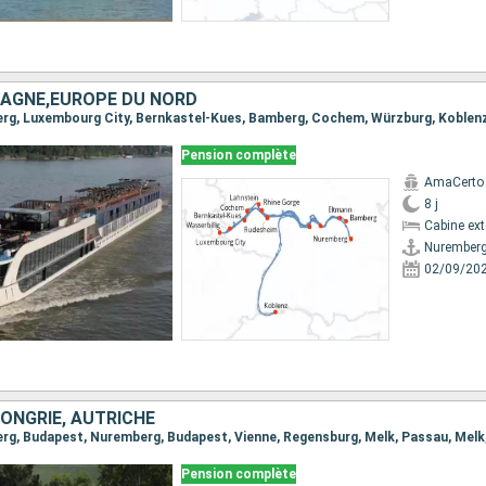
MAGNE,EUROPE DU NORD
Pension complète
AmaCerto
8 j
Cabine ext
Nurember
02/09/20
ONGRIE, AUTRICHE
Pension complète