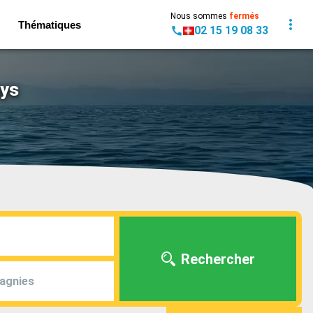
Nous sommes
fermés
Thématiques
02 15 19 08 33
ays
Rechercher
agnies