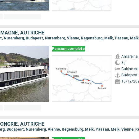
EMAGNE, AUTRICHE
Pension complète
Amareina
8 j
Cabine ext
Budapest
15/12/20
ONGRIE, AUTRICHE