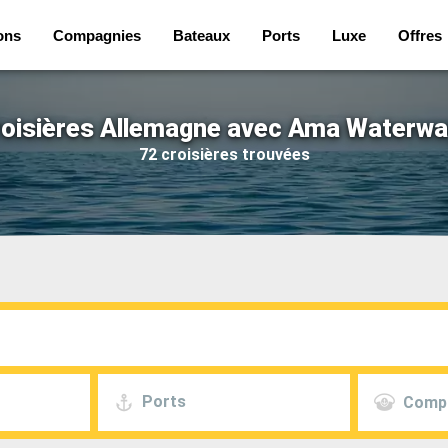
ons
Compagnies
Bateaux
Ports
Luxe
Offres
oisières Allemagne avec Ama Waterw
72 croisières trouvées
Ports
Comp