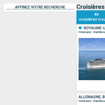
Croisière
AFFINEZ VOTRE RECHERCHE
40
croisières
tro
ROYAUME-U
Itinéraire : Hambou
ALLEMAGNE, B
Itinéraire : Hambo