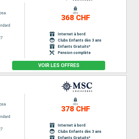
osa
dès
368 CHF
andard
Internet à bord
27
Clubs Enfants dès 3 ans
Enfants Gratuits*
Pension complète
VOIR LES OFFRES
osa
dès
378 CHF
andard
Internet à bord
27
Clubs Enfants dès 3 ans
Enfants Gratuits*