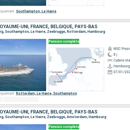
rquement :
Southampton,
Le Havre
OYAUME-UNI, FRANCE, BELGIQUE, PAYS-BAS
urg, Southampton, Le Havre, Zeebrugge, Rotterdam, Hambourg
Pension complète
MSC Prezi
8 j
Cabine st
Hambourg
07/01/20
rquement :
Rotterdam,
Le Havre,
Southampton
OYAUME-UNI, FRANCE, BELGIQUE, PAYS-BAS
ourg, Southampton, Le Havre, Zeebrugge, Amsterdam, Hambourg
Pension complète