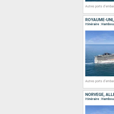
Autres ports d'emba
ROYAUME-UNI,
Itinéraire : Hambo
Autres ports d'emba
NORVÈGE, AL
Itinéraire : Hambo