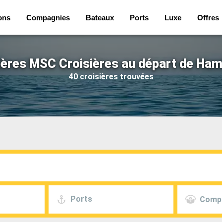
ons
Compagnies
Bateaux
Ports
Luxe
Offres
ières MSC Croisières au départ de Ha
40 croisières trouvées
Ports
Comp