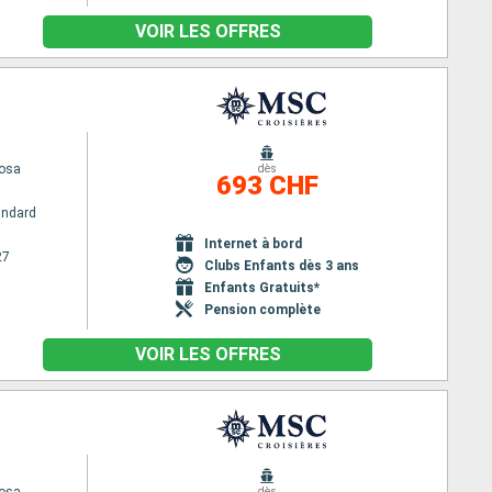
VOIR LES OFFRES
osa
dès
693 CHF
andard
Internet à bord
27
Clubs Enfants dès 3 ans
Enfants Gratuits*
Pension complète
VOIR LES OFFRES
dès