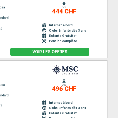
osa
dès
444 CHF
andard
Internet à bord
26
Clubs Enfants dès 3 ans
Enfants Gratuits*
Pension complète
VOIR LES OFFRES
osa
dès
496 CHF
andard
Internet à bord
27
Clubs Enfants dès 3 ans
Enfants Gratuits*