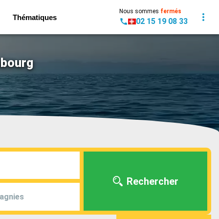
Nous sommes
fermés
Thématiques
02 15 19 08 33
mbourg
Rechercher
agnies