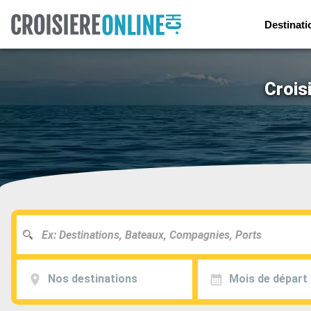
Destinati
Crois
Nos destinations
Mois de départ