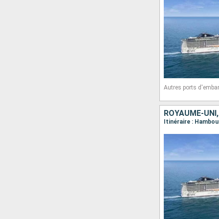
Autres ports d'emba
ROYAUME-UNI,
Itinéraire : Hambo