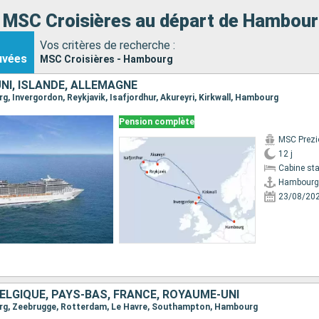
s MSC Croisières au départ de Hambou
Vos critères de recherche :
uvées
MSC Croisières - Hambourg
NI, ISLANDE, ALLEMAGNE
rg, Invergordon, Reykjavik, Isafjordhur, Akureyri, Kirkwall, Hambourg
Pension complète
MSC Prezi
12 j
Cabine st
Hambourg
23/08/20
ELGIQUE, PAYS-BAS, FRANCE, ROYAUME-UNI
urg, Zeebrugge, Rotterdam, Le Havre, Southampton, Hambourg