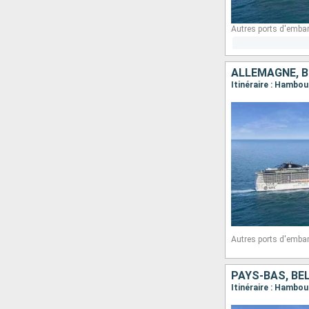
Autres ports d'emba
ALLEMAGNE, B
Itinéraire : Hambo
Autres ports d'emba
PAYS-BAS, BE
Itinéraire : Hamb