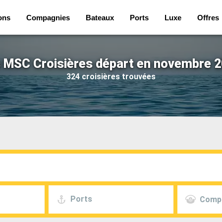
ons
Compagnies
Bateaux
Ports
Luxe
Offres
s MSC Croisières départ en novembre 2
324 croisières trouvées
Ports
Comp