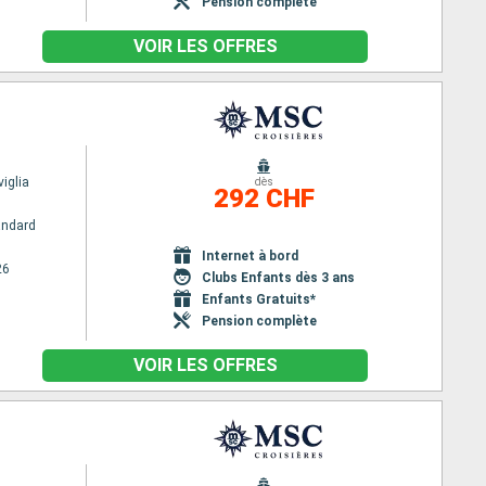
Pension complète
VOIR LES OFFRES
iglia
dès
292 CHF
andard
Internet à bord
26
Clubs Enfants dès 3 ans
Enfants Gratuits*
Pension complète
VOIR LES OFFRES