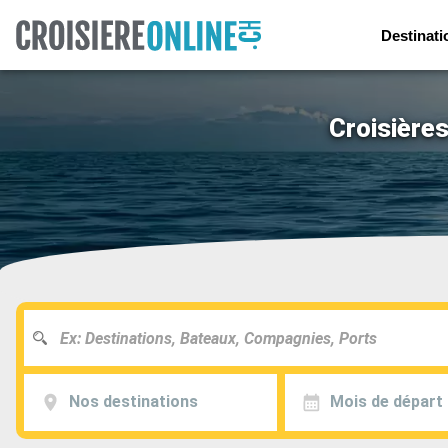
Destinati
Croisière
Nos destinations
Mois de départ