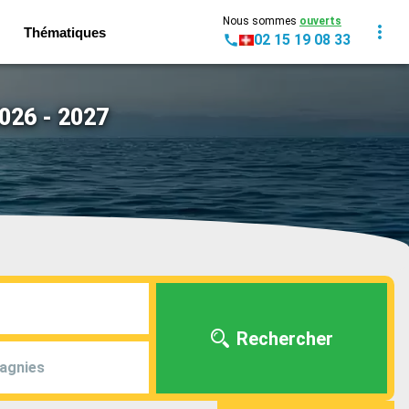
Nous sommes
ouverts
Thématiques
02 15 19 08 33
026 - 2027
Rechercher
agnies