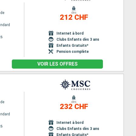
ide
dès
212 CHF
andard
Internet à bord
26
Clubs Enfants dès 3 ans
Enfants Gratuits*
Pension complète
VOIR LES OFFRES
ide
dès
232 CHF
andard
Internet à bord
26
Clubs Enfants dès 3 ans
Enfants Gratuits*