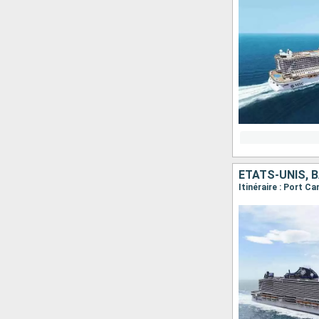
ÉTATS-UNIS,
Itinéraire : Port 