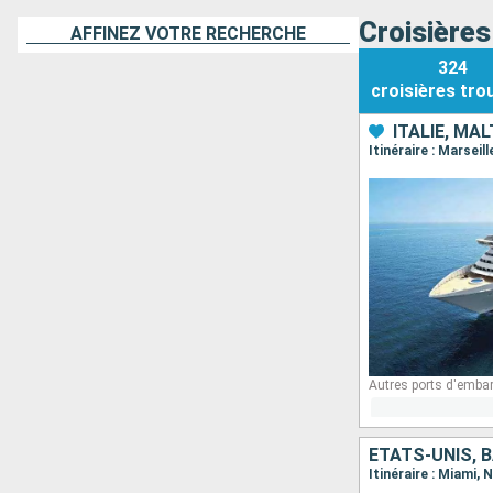
Croisière
AFFINEZ VOTRE RECHERCHE
324
croisières
tro
ITALIE, MA
Itinéraire : Marseil
Autres ports d'emba
ÉTATS-UNIS,
Itinéraire : Miami