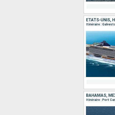
ÉTATS-UNIS, 
Itinéraire : Galve
BAHAMAS, MEX
Itinéraire : Port 