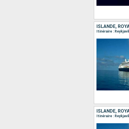
ISLANDE, ROY
ISLANDE, ROY
Itinéraire : Reykja