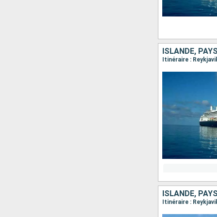
ISLANDE, PAY
Itinéraire : Reykja
ISLANDE, PAY
Itinéraire : Reykja