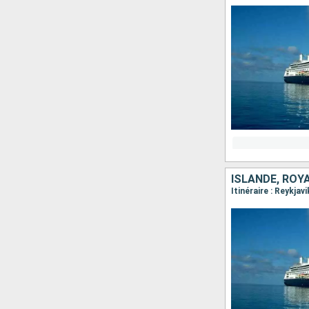
ISLANDE, ROY
Itinéraire : Reykja