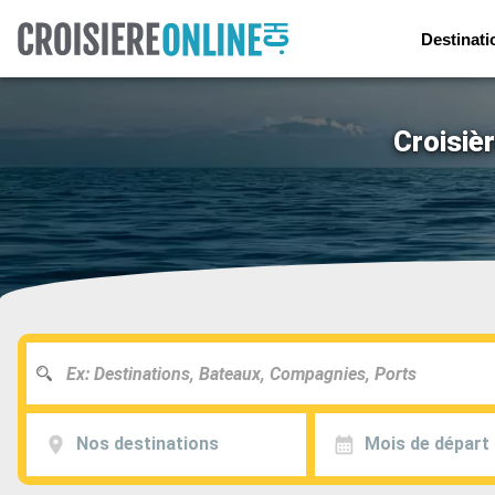
Destinati
Croisiè
Nos destinations
Mois de départ