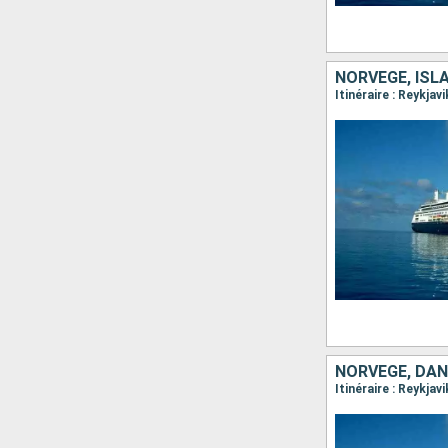
NORVÈGE, ISL
NORVÈGE, DAN