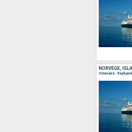
NORVÈGE, ISL