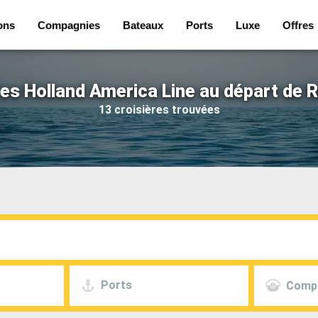
ons
Compagnies
Bateaux
Ports
Luxe
Offres
res Holland America Line au départ de R
13 croisières trouvées
Ports
Comp