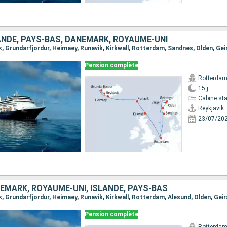
ANDE, PAYS-BAS, DANEMARK, ROYAUME-UNI
Pension complète
Rotterda
15 j
Cabine st
Reykjavik
23/07/20
EMARK, ROYAUME-UNI, ISLANDE, PAYS-BAS
Pension complète