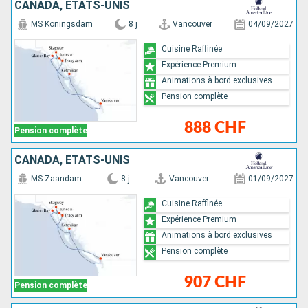
CANADA, ÉTATS-UNIS
MS Koningsdam
8 j
Vancouver
04/09/2027
Cuisine Raffinée
Expérience Premium
Animations à bord exclusives
Pension complète
888 CHF
Pension complète
CANADA, ÉTATS-UNIS
MS Zaandam
8 j
Vancouver
01/09/2027
Cuisine Raffinée
Expérience Premium
Animations à bord exclusives
Pension complète
907 CHF
Pension complète