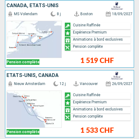
CANADA, ÉTATS-UNIS
MS Volendam
8 j
Boston
18/09/2027
Cuisine Raffinée
Expérience Premium
Animations à bord exclusives
Pension complète
1 519 CHF
Pension complète
ÉTATS-UNIS, CANADA
Nieuw Amsterdam
12 j
Vancouver
26/09/2027
Cuisine Raffinée
Expérience Premium
Animations à bord exclusives
Pension complète
1 533 CHF
Pension complète