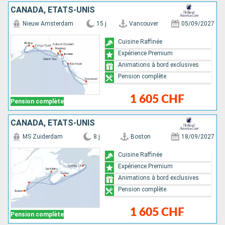
CANADA, ÉTATS-UNIS
Nieuw Amsterdam
15 j
Vancouver
05/09/2027
Cuisine Raffinée
Expérience Premium
Animations à bord exclusives
Pension complète
1 605 CHF
Pension complète
CANADA, ÉTATS-UNIS
MS Zuiderdam
8 j
Boston
18/09/2027
Cuisine Raffinée
Expérience Premium
Animations à bord exclusives
Pension complète
1 605 CHF
Pension complète