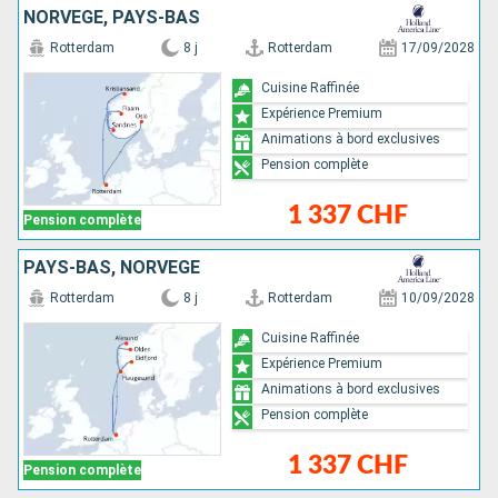
NORVÈGE, PAYS-BAS
Rotterdam
8 j
Rotterdam
17/09/2028
Cuisine Raffinée
Expérience Premium
Animations à bord exclusives
Pension complète
1 337 CHF
Pension complète
PAYS-BAS, NORVÈGE
Rotterdam
8 j
Rotterdam
10/09/2028
Cuisine Raffinée
Expérience Premium
Animations à bord exclusives
Pension complète
1 337 CHF
Pension complète