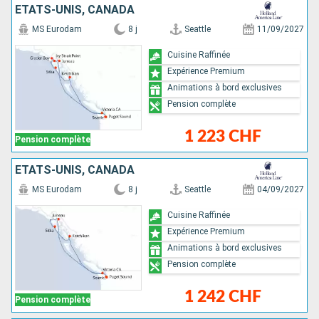
ÉTATS-UNIS, CANADA
MS Eurodam
8 j
Seattle
11/09/2027
Cuisine Raffinée
Expérience Premium
Animations à bord exclusives
Pension complète
1 223 CHF
Pension complète
ÉTATS-UNIS, CANADA
MS Eurodam
8 j
Seattle
04/09/2027
Cuisine Raffinée
Expérience Premium
Animations à bord exclusives
Pension complète
1 242 CHF
Pension complète