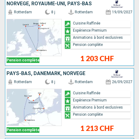
NORVÈGE, ROYAUME-UNI, PAYS-BAS
Rotterdam
8 j
Rotterdam
19/09/2027
Cuisine Raffinée
Expérience Premium
Animations à bord exclusives
Pension complète
1 203 CHF
Pension complète
PAYS-BAS, DANEMARK, NORVÈGE
Rotterdam
8 j
Rotterdam
26/09/2027
Cuisine Raffinée
Expérience Premium
Animations à bord exclusives
Pension complète
1 213 CHF
Pension complète