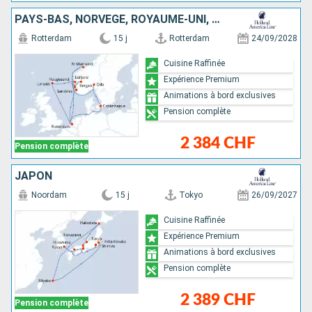
PAYS-BAS, NORVÈGE, ROYAUME-UNI, DANEMARK
Rotterdam
15 j
Rotterdam
24/09/2028
Cuisine Raffinée
Expérience Premium
Animations à bord exclusives
Pension complète
2 384 CHF
Pension complète
JAPON
Noordam
15 j
Tokyo
26/09/2027
Cuisine Raffinée
Expérience Premium
Animations à bord exclusives
Pension complète
2 389 CHF
Pension complète