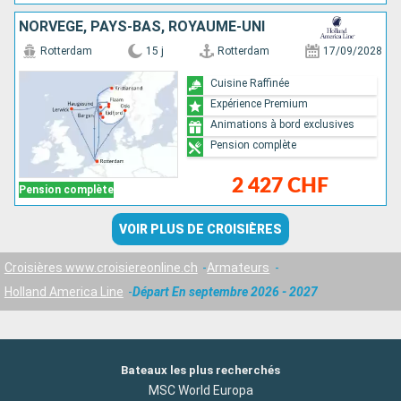
NORVÈGE, PAYS-BAS, ROYAUME-UNI
Rotterdam
15 j
Rotterdam
17/09/2028
Cuisine Raffinée
Expérience Premium
Animations à bord exclusives
Pension complète
2 427 CHF
Pension complète
VOIR PLUS DE CROISIÈRES
Croisières www.croisiereonline.ch
Armateurs
Holland America Line
Départ En septembre 2026 - 2027
Bateaux les plus recherchés
MSC World Europa