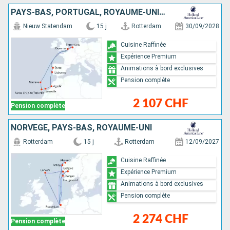
PAYS-BAS, PORTUGAL, ROYAUME-UNI, TENERIFE, LANZAROTE, MAROC
Nieuw Statendam
15 j
Rotterdam
30/09/2028
Cuisine Raffinée
Expérience Premium
Animations à bord exclusives
Pension complète
2 107 CHF
Pension complète
NORVÈGE, PAYS-BAS, ROYAUME-UNI
Rotterdam
15 j
Rotterdam
12/09/2027
Cuisine Raffinée
Expérience Premium
Animations à bord exclusives
Pension complète
2 274 CHF
Pension complète