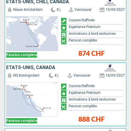
ÉTATS-UNIS, CHILI, CANADA
Nieuw Amsterdam
8 j
Vancouver
19/09/2027
Cuisine Raffinée
Expérience Premium
Animations à bord exclusives
Pension complète
874 CHF
Pension complète
ÉTATS-UNIS, CANADA
MS Koningsdam
8 j
Vancouver
18/09/2027
Cuisine Raffinée
Expérience Premium
Animations à bord exclusives
Pension complète
888 CHF
Pension complète