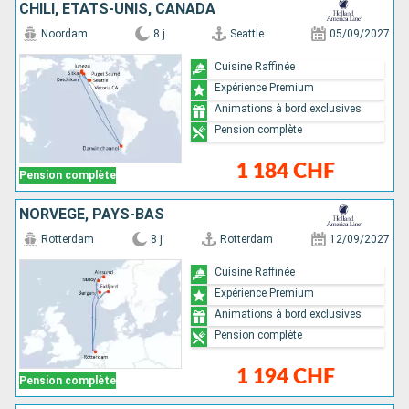
CHILI, ÉTATS-UNIS, CANADA
Noordam
8 j
Seattle
05/09/2027
Cuisine Raffinée
Expérience Premium
Animations à bord exclusives
Pension complète
1 184 CHF
Pension complète
NORVÈGE, PAYS-BAS
Rotterdam
8 j
Rotterdam
12/09/2027
Cuisine Raffinée
Expérience Premium
Animations à bord exclusives
Pension complète
1 194 CHF
Pension complète