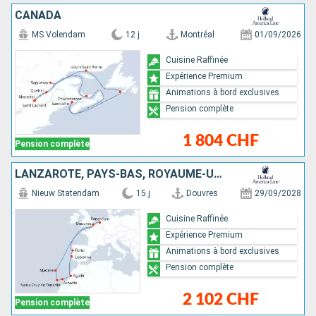
CANADA
MS Volendam
12 j
Montréal
01/09/2026
Cuisine Raffinée
Expérience Premium
Animations à bord exclusives
Pension complète
1 804 CHF
Pension complète
LANZAROTE, PAYS-BAS, ROYAUME-UNI, MAROC, PORTUGAL, TENERIFE
Nieuw Statendam
15 j
Douvres
29/09/2028
Cuisine Raffinée
Expérience Premium
Animations à bord exclusives
Pension complète
2 102 CHF
Pension complète