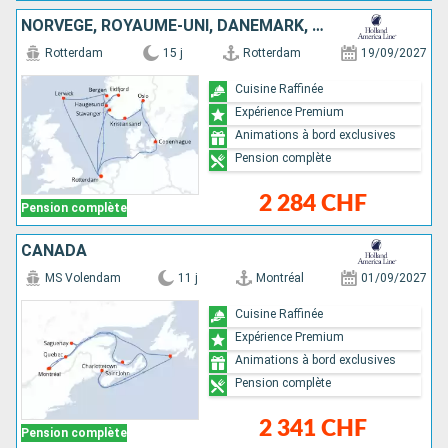
NORVÈGE, ROYAUME-UNI, DANEMARK, PAYS-BAS
Rotterdam
15 j
Rotterdam
19/09/2027
Cuisine Raffinée
Expérience Premium
Animations à bord exclusives
Pension complète
2 284 CHF
Pension complète
CANADA
MS Volendam
11 j
Montréal
01/09/2027
Cuisine Raffinée
Expérience Premium
Animations à bord exclusives
Pension complète
2 341 CHF
Pension complète