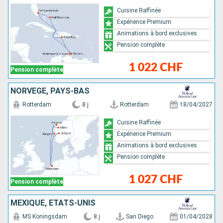
Cuisine Raffinée
Expérience Premium
Animations à bord exclusives
Pension complète
1 022 CHF
Pension complète
NORVÈGE, PAYS-BAS
Rotterdam
8 j
Rotterdam
18/04/2027
Cuisine Raffinée
Expérience Premium
Animations à bord exclusives
Pension complète
1 027 CHF
Pension complète
MEXIQUE, ÉTATS-UNIS
MS Koningsdam
8 j
San Diego
01/04/2028