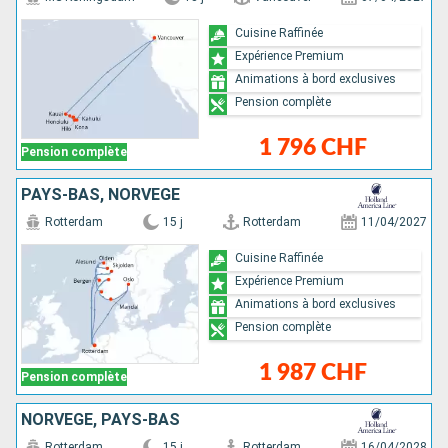
Cuisine Raffinée
Expérience Premium
Animations à bord exclusives
Pension complète
1 796 CHF
Pension complète
PAYS-BAS, NORVÈGE
Rotterdam
15 j
Rotterdam
11/04/2027
Cuisine Raffinée
Expérience Premium
Animations à bord exclusives
Pension complète
1 987 CHF
Pension complète
NORVÈGE, PAYS-BAS
Rotterdam
15 j
Rotterdam
16/04/2028