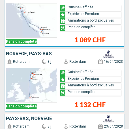
Cuisine Raffinée
Expérience Premium
Animations à bord exclusives
Pension complète
1 089 CHF
Pension complète
NORVÈGE, PAYS-BAS
Rotterdam
8 j
Rotterdam
16/04/2028
Cuisine Raffinée
Expérience Premium
Animations à bord exclusives
Pension complète
1 132 CHF
Pension complète
PAYS-BAS, NORVÈGE
Rotterdam
8 j
Rotterdam
23/04/2028