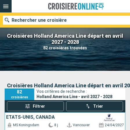
Rechercher une croisière
Croisières Holland America Line départ en avril
2027 - 2028
82 croisières trouvées
Nos destinations
Mois de départ
Ports
Compagnies
Croisières Holland America Line départ en avril 20
82
Vos critères de recherche :
Rechercher
Holland America Line - avril 2027 - 2028
croisières
Filtrer
Trier
ÉTATS-UNIS, CANADA
MS Koningsdam
8 j
Vancouver
24/04/2027