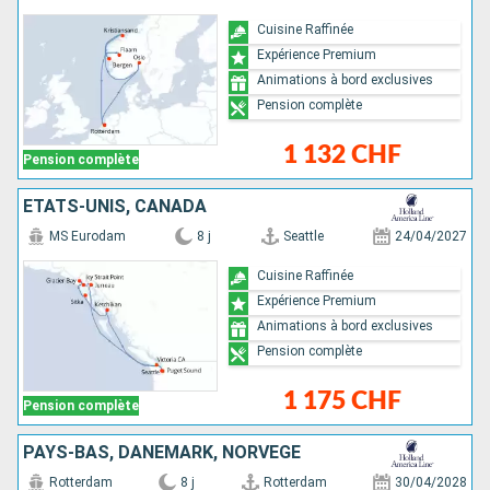
Cuisine Raffinée
Expérience Premium
Animations à bord exclusives
Pension complète
1 132 CHF
Pension complète
ÉTATS-UNIS, CANADA
MS Eurodam
8 j
Seattle
24/04/2027
Cuisine Raffinée
Expérience Premium
Animations à bord exclusives
Pension complète
1 175 CHF
Pension complète
PAYS-BAS, DANEMARK, NORVÈGE
Rotterdam
8 j
Rotterdam
30/04/2028