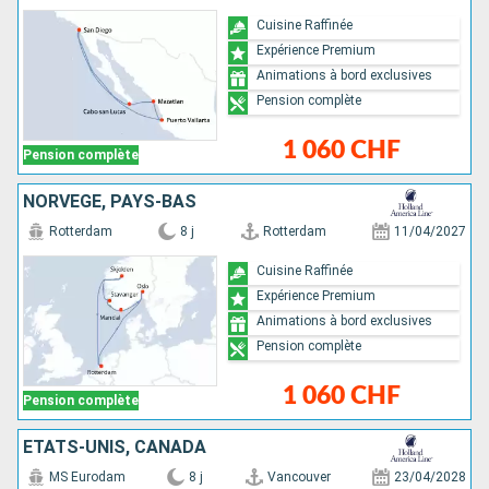
Cuisine Raffinée
Expérience Premium
Animations à bord exclusives
Pension complète
1 060 CHF
Pension complète
NORVÈGE, PAYS-BAS
Rotterdam
8 j
Rotterdam
11/04/2027
Cuisine Raffinée
Expérience Premium
Animations à bord exclusives
Pension complète
1 060 CHF
Pension complète
ÉTATS-UNIS, CANADA
MS Eurodam
8 j
Vancouver
23/04/2028