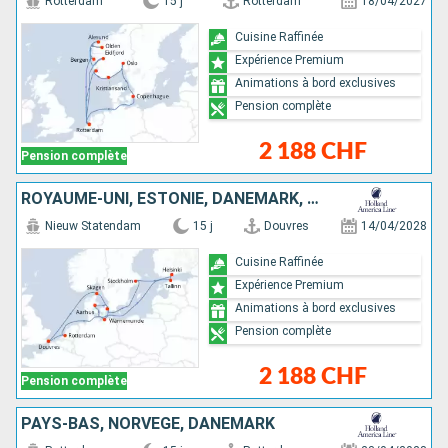
Rotterdam
15 j
Rotterdam
18/04/2027
Cuisine Raffinée
Expérience Premium
Animations à bord exclusives
Pension complète
2 188 CHF
Pension complète
ROYAUME-UNI, ESTONIE, DANEMARK, ALLEMAGNE, SUÈDE, PAYS-BAS, FINLANDE
Nieuw Statendam
15 j
Douvres
14/04/2028
Cuisine Raffinée
Expérience Premium
Animations à bord exclusives
Pension complète
2 188 CHF
Pension complète
PAYS-BAS, NORVÈGE, DANEMARK