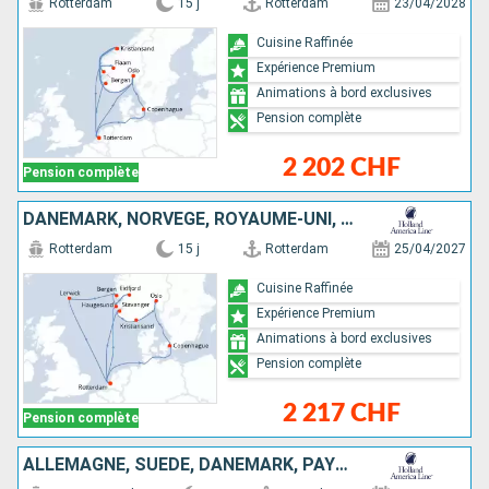
Rotterdam
15 j
Rotterdam
23/04/2028
Cuisine Raffinée
Expérience Premium
Animations à bord exclusives
Pension complète
2 202 CHF
Pension complète
DANEMARK, NORVÈGE, ROYAUME-UNI, PAYS-BAS
Rotterdam
15 j
Rotterdam
25/04/2027
Cuisine Raffinée
Expérience Premium
Animations à bord exclusives
Pension complète
2 217 CHF
Pension complète
ALLEMAGNE, SUÈDE, DANEMARK, PAYS-BAS, FINLANDE, ESTONIE, ROYAUME-UNI