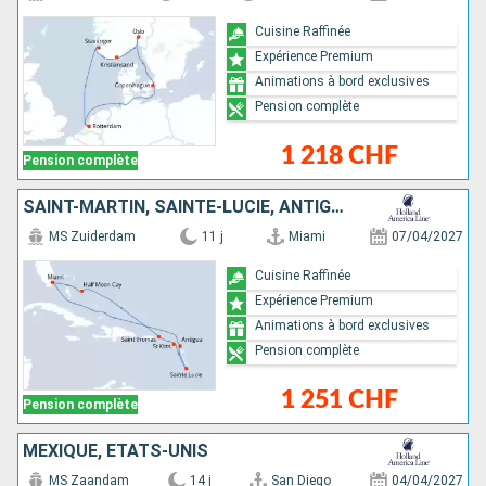
Cuisine Raffinée
Expérience Premium
Animations à bord exclusives
Pension complète
1 218 CHF
Pension complète
SAINT-MARTIN, SAINTE-LUCIE, ANTIGUA-ET-BARBUDA, SAINT-THOMAS, BAHAMAS, ÉTATS-UNIS
MS Zuiderdam
11 j
Miami
07/04/2027
Cuisine Raffinée
Expérience Premium
Animations à bord exclusives
Pension complète
1 251 CHF
Pension complète
MEXIQUE, ÉTATS-UNIS
MS Zaandam
14 j
San Diego
04/04/2027