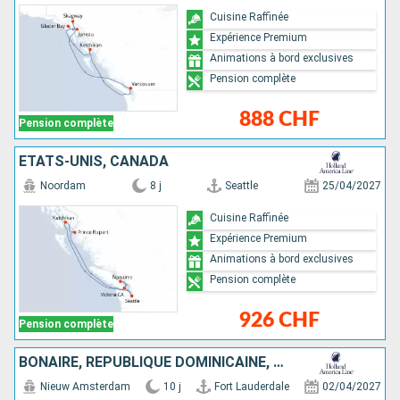
Cuisine Raffinée
Expérience Premium
Animations à bord exclusives
Pension complète
888 CHF
Pension complète
ÉTATS-UNIS, CANADA
Noordam
8 j
Seattle
25/04/2027
Cuisine Raffinée
Expérience Premium
Animations à bord exclusives
Pension complète
926 CHF
Pension complète
BONAIRE, RÉPUBLIQUE DOMINICAINE, BAHAMAS, ÉTATS-UNIS
Nieuw Amsterdam
10 j
Fort Lauderdale
02/04/2027