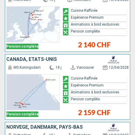
Cuisine Raffinée
Expérience Premium
Animations à bord exclusives
Pension complète
2 140 CHF
Pension complète
CANADA, ÉTATS-UNIS
MS Koningsdam
18 j
Vancouver
12/04/2028
Cuisine Raffinée
Expérience Premium
Animations à bord exclusives
Pension complète
2 159 CHF
Pension complète
NORVÈGE, DANEMARK, PAYS-BAS