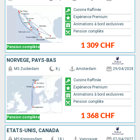
Cuisine Raffinée
Expérience Premium
Animations à bord exclusives
Pension complète
1 309 CHF
Pension complète
NORVÈGE, PAYS-BAS
MS Zuiderdam
8 j
Amsterdam
29/04/2028
Cuisine Raffinée
Expérience Premium
Animations à bord exclusives
Pension complète
1 368 CHF
Pension complète
ÉTATS-UNIS, CANADA
MS Koningsdam
18 j
Vancouver
07/04/2027