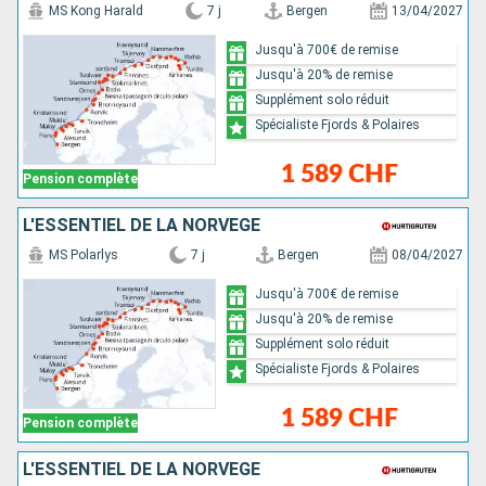
MS Kong Harald
7 j
Bergen
13/04/2027
Jusqu'à 700€ de remise
Jusqu'à 20% de remise
Supplément solo réduit
Spécialiste Fjords & Polaires
1 589 CHF
Pension complète
L'ESSENTIEL DE LA NORVÈGE
MS Polarlys
7 j
Bergen
08/04/2027
Jusqu'à 700€ de remise
Jusqu'à 20% de remise
Supplément solo réduit
Spécialiste Fjords & Polaires
1 589 CHF
Pension complète
L'ESSENTIEL DE LA NORVÈGE