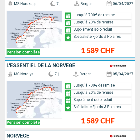
MS Nordkapp
7 j
Bergen
06/04/2027
Jusqu'à 700€ de remise
Jusqu'à 20% de remise
Supplément solo réduit
Spécialiste Fjords & Polaires
1 589 CHF
Pension complète
L'ESSENTIEL DE LA NORVÈGE
MS Nordlys
7 j
Bergen
05/04/2027
Jusqu'à 700€ de remise
Jusqu'à 20% de remise
Supplément solo réduit
Spécialiste Fjords & Polaires
1 589 CHF
Pension complète
NORVÈGE