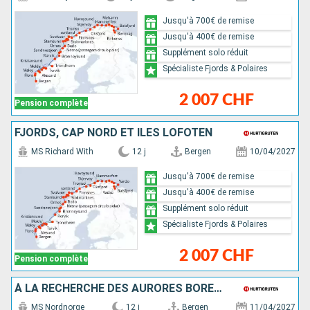
Jusqu'à 700€ de remise
Jusqu'à 400€ de remise
Supplément solo réduit
Spécialiste Fjords & Polaires
2 007 CHF
Pension complète
FJORDS, CAP NORD ET ÎLES LOFOTEN
MS Richard With
12 j
Bergen
10/04/2027
Jusqu'à 700€ de remise
Jusqu'à 400€ de remise
Supplément solo réduit
Spécialiste Fjords & Polaires
2 007 CHF
Pension complète
À LA RECHERCHE DES AURORES BORÉALES
MS Nordnorge
12 j
Bergen
11/04/2027