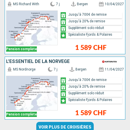
MS Richard With
7 j
Bergen
10/04/2027
Jusqu'à 700€ de remise
Jusqu'à 20% de remise
Supplément solo réduit
Spécialiste Fjords & Polaires
1 589 CHF
Pension complète
L'ESSENTIEL DE LA NORVÈGE
MS Nordnorge
7 j
Bergen
11/04/2027
Jusqu'à 700€ de remise
Jusqu'à 20% de remise
Supplément solo réduit
Spécialiste Fjords & Polaires
1 589 CHF
Pension complète
VOIR PLUS DE CROISIÈRES