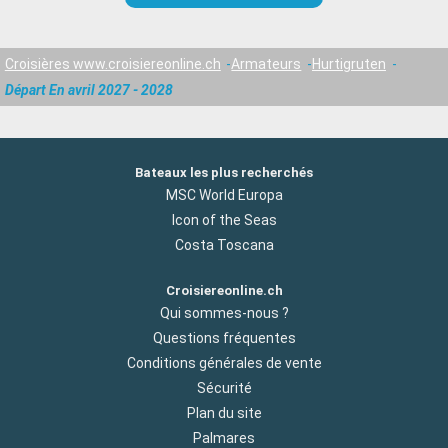
Croisières www.croisiereonline.ch
Armateurs
Hurtigruten
Départ En avril 2027 - 2028
Bateaux les plus recherchés
MSC World Europa
Icon of the Seas
Costa Toscana
Croisiereonline.ch
Qui sommes-nous ?
Questions fréquentes
Conditions générales de vente
Sécurité
Plan du site
Palmares