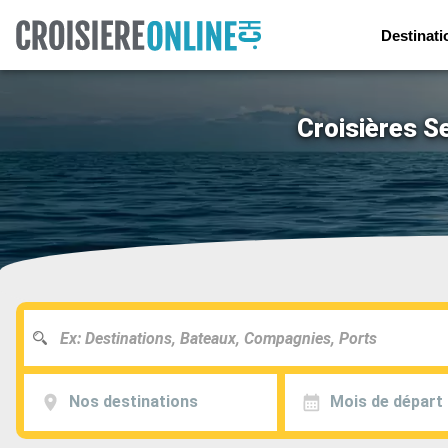
Destinati
Croisières S
Nos destinations
Mois de départ