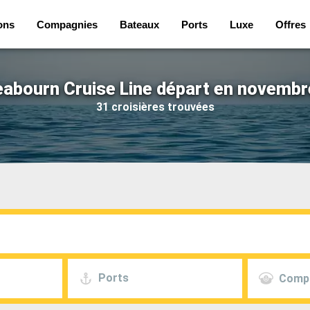
ons
Compagnies
Bateaux
Ports
Luxe
Offres
eabourn Cruise Line départ en novembr
31 croisières trouvées
Ports
Comp