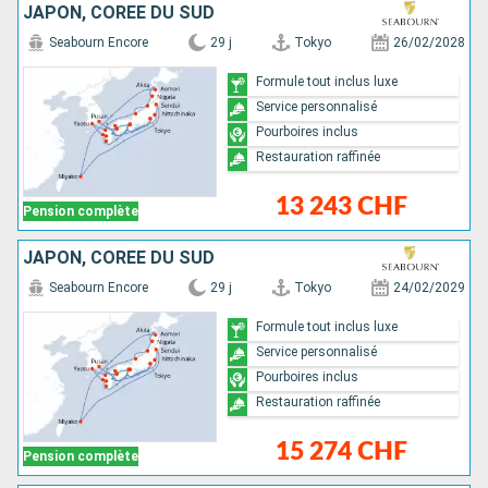
JAPON, CORÉE DU SUD
Seabourn Encore
29 j
Tokyo
26/02/2028
Formule tout inclus luxe
Service personnalisé
Pourboires inclus
Restauration raffinée
13 243 CHF
Pension complète
JAPON, CORÉE DU SUD
Seabourn Encore
29 j
Tokyo
24/02/2029
Formule tout inclus luxe
Service personnalisé
Pourboires inclus
Restauration raffinée
15 274 CHF
Pension complète