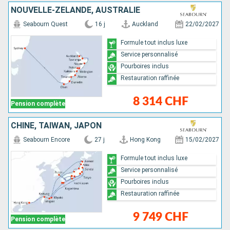
NOUVELLE-ZÉLANDE, AUSTRALIE
Seabourn Quest
16 j
Auckland
22/02/2027
Formule tout inclus luxe
Service personnalisé
Pourboires inclus
Restauration raffinée
8 314 CHF
Pension complète
CHINE, TAÏWAN, JAPON
Seabourn Encore
27 j
Hong Kong
15/02/2027
Formule tout inclus luxe
Service personnalisé
Pourboires inclus
Restauration raffinée
9 749 CHF
Pension complète