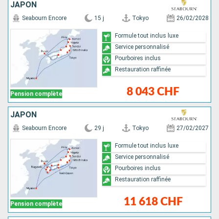
JAPON
Seabourn Encore
15 j
Tokyo
26/02/2028
Formule tout inclus luxe
Service personnalisé
Pourboires inclus
Restauration raffinée
8 043 CHF
Pension complète
JAPON
Seabourn Encore
29 j
Tokyo
27/02/2027
Formule tout inclus luxe
Service personnalisé
Pourboires inclus
Restauration raffinée
11 618 CHF
Pension complète