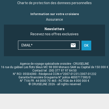
Charte de protection des donnees personnelles
Information sur votre croisiere
Assurance
Newsletters
Recevez nos offres exclusives
EMAIL*
OK
Agence de voyage spécialisée croisière - CRUISELINE
16 rue du gabian Les flots bleus MC 98 000 Monaco SAM au Capital de 150 000 €
Contact tel : (00) 377 97 97 84 50
N° RCI: 05S04380 - Récépissé CCIN n°2007-01231/2007-01232
Garantie financière Groupama N° police 4000717380/0
N° TVA FR. 44 0000 70 465 - RC RSA de 4 000 000 €
© CRUISELINE 2026 - all rights reserved