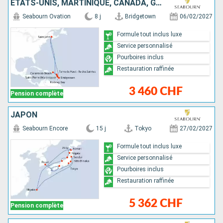
ÉTATS-UNIS, MARTINIQUE, CANADA, GUADELOUPE, SAINTE-LUCIE, BARBADE
Seabourn Ovation
8 j
Bridgetown
06/02/2027
Formule tout inclus luxe
Service personnalisé
Pourboires inclus
Restauration raffinée
3 460 CHF
Pension complète
JAPON
Seabourn Encore
15 j
Tokyo
27/02/2027
Formule tout inclus luxe
Service personnalisé
Pourboires inclus
Restauration raffinée
5 362 CHF
Pension complète