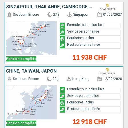
SINGAPOUR, THAÏLANDE, CAMBODGE, VIETNAM, CHINE, TAÏWAN, JAPON
Seabourn Encore
27 j
Singapour
01/02/2027
Formule tout inclus luxe
Service personnalisé
Pourboires inclus
Restauration raffinée
11 938 CHF
Pension complète
CHINE, TAÏWAN, JAPON
Seabourn Encore
29 j
Hong Kong
12/02/2028
Formule tout inclus luxe
Service personnalisé
Pourboires inclus
Restauration raffinée
12 918 CHF
Pension complète