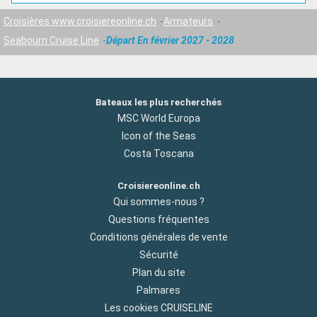
Croisières www.croisiereonline.ch
Armateurs
Seabourn Cruise Line
Départ En février 2027 - 2028
Bateaux les plus recherchés
MSC World Europa
Icon of the Seas
Costa Toscana
Croisiereonline.ch
Qui sommes-nous ?
Questions fréquentes
Conditions générales de vente
Sécurité
Plan du site
Palmares
Les cookies CRUISELINE