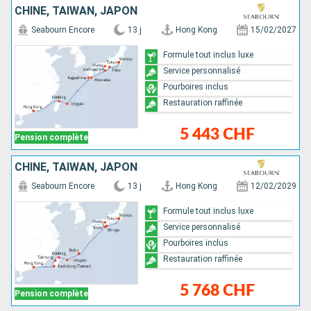
CHINE, TAÏWAN, JAPON
Seabourn Encore
13 j
Hong Kong
15/02/2027
Formule tout inclus luxe
Service personnalisé
Pourboires inclus
Restauration raffinée
5 443 CHF
Pension complète
CHINE, TAÏWAN, JAPON
Seabourn Encore
13 j
Hong Kong
12/02/2029
Formule tout inclus luxe
Service personnalisé
Pourboires inclus
Restauration raffinée
5 768 CHF
Pension complète