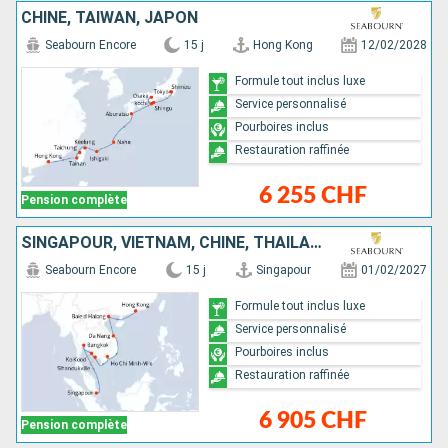
CHINE, TAÏWAN, JAPON
Seabourn Encore
15 j
Hong Kong
12/02/2028
Formule tout inclus luxe
Service personnalisé
Pourboires inclus
Restauration raffinée
6 255 CHF
Pension complète
SINGAPOUR, VIETNAM, CHINE, THAÏLANDE, CAMBODGE
Seabourn Encore
15 j
Singapour
01/02/2027
Formule tout inclus luxe
Service personnalisé
Pourboires inclus
Restauration raffinée
6 905 CHF
Pension complète