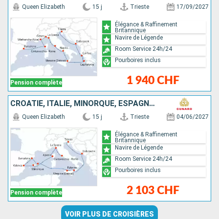
Queen Elizabeth
15 j
Trieste
17/09/2027
Élégance & Raffinement
Britannique
Navire de Légende
Room Service 24h/24
Pourboires inclus
1 940 CHF
Pension complète
CROATIE, ITALIE, MINORQUE, ESPAGNE, MAJORQUE, FRANCE
Queen Elizabeth
15 j
Trieste
04/06/2027
Élégance & Raffinement
Britannique
Navire de Légende
Room Service 24h/24
Pourboires inclus
2 103 CHF
Pension complète
VOIR PLUS DE CROISIÈRES