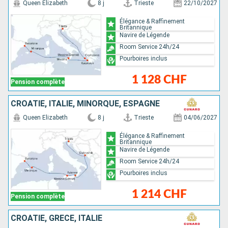
Queen Elizabeth
8 j
Trieste
22/10/2027
Élégance & Raffinement
Britannique
Navire de Légende
Room Service 24h/24
Pourboires inclus
1 128 CHF
Pension complète
CROATIE, ITALIE, MINORQUE, ESPAGNE
Queen Elizabeth
8 j
Trieste
04/06/2027
Élégance & Raffinement
Britannique
Navire de Légende
Room Service 24h/24
Pourboires inclus
1 214 CHF
Pension complète
CROATIE, GRÈCE, ITALIE