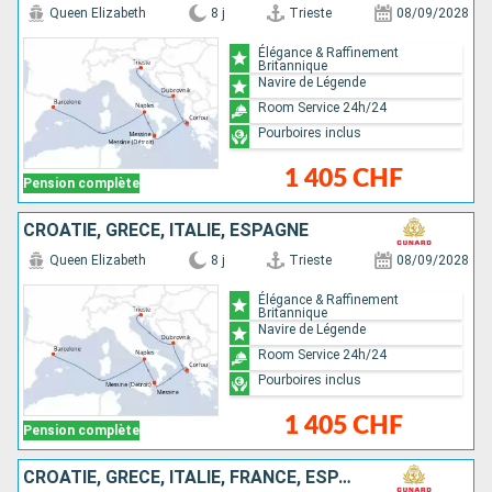
Queen Elizabeth
8 j
Trieste
08/09/2028
Élégance & Raffinement
Britannique
Navire de Légende
Room Service 24h/24
Pourboires inclus
1 405 CHF
Pension complète
CROATIE, GRÈCE, ITALIE, ESPAGNE
Queen Elizabeth
8 j
Trieste
08/09/2028
Élégance & Raffinement
Britannique
Navire de Légende
Room Service 24h/24
Pourboires inclus
1 405 CHF
Pension complète
CROATIE, GRÈCE, ITALIE, FRANCE, ESPAGNE