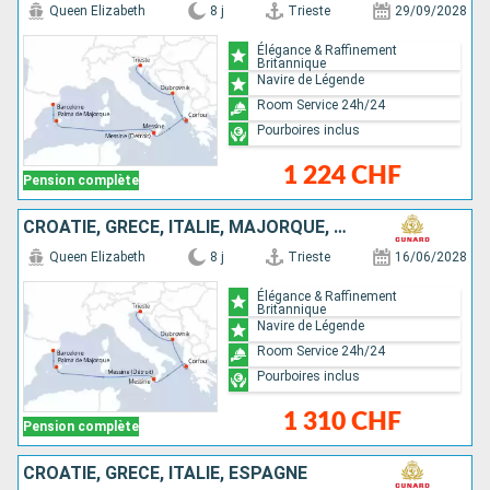
Queen Elizabeth
8 j
Trieste
29/09/2028
Élégance & Raffinement
Britannique
Navire de Légende
Room Service 24h/24
Pourboires inclus
1 224 CHF
Pension complète
CROATIE, GRÈCE, ITALIE, MAJORQUE, ESPAGNE
Queen Elizabeth
8 j
Trieste
16/06/2028
Élégance & Raffinement
Britannique
Navire de Légende
Room Service 24h/24
Pourboires inclus
1 310 CHF
Pension complète
CROATIE, GRÈCE, ITALIE, ESPAGNE