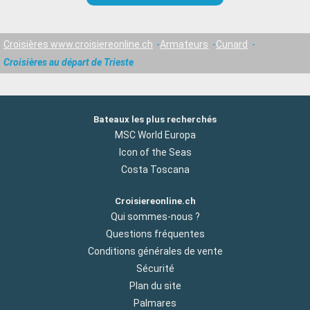
Croisières www.croisiereonline.ch
Armateurs
Cunard
Croisières au départ de Trieste
Bateaux les plus recherchés
MSC World Europa
Icon of the Seas
Costa Toscana
Croisiereonline.ch
Qui sommes-nous ?
Questions fréquentes
Conditions générales de vente
Sécurité
Plan du site
Palmares