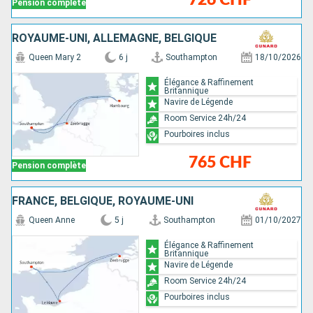
Pension complète
ROYAUME-UNI, ALLEMAGNE, BELGIQUE
Queen Mary 2
6 j
Southampton
18/10/2026
Élégance & Raffinement
Britannique
Navire de Légende
Room Service 24h/24
Pourboires inclus
765 CHF
Pension complète
FRANCE, BELGIQUE, ROYAUME-UNI
Queen Anne
5 j
Southampton
01/10/2027
Élégance & Raffinement
Britannique
Navire de Légende
Room Service 24h/24
Pourboires inclus