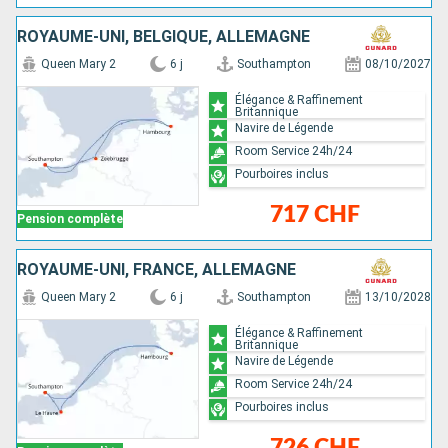
ROYAUME-UNI, BELGIQUE, ALLEMAGNE
Queen Mary 2
6 j
Southampton
08/10/2027
Élégance & Raffinement
Britannique
Navire de Légende
Room Service 24h/24
Pourboires inclus
717 CHF
Pension complète
ROYAUME-UNI, FRANCE, ALLEMAGNE
Queen Mary 2
6 j
Southampton
13/10/2028
Élégance & Raffinement
Britannique
Navire de Légende
Room Service 24h/24
Pourboires inclus
726 CHF