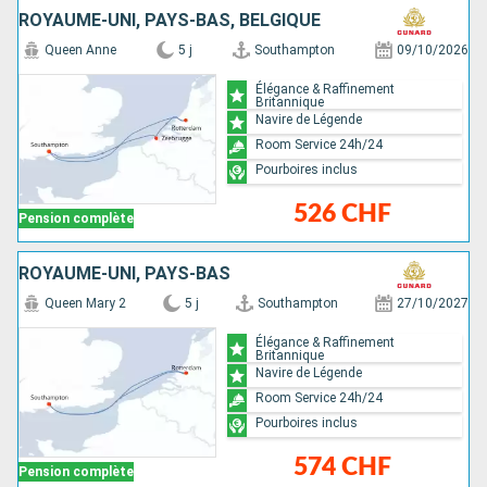
ROYAUME-UNI, PAYS-BAS, BELGIQUE
Queen Anne
5 j
Southampton
09/10/2026
Élégance & Raffinement
Britannique
Navire de Légende
Room Service 24h/24
Pourboires inclus
526 CHF
Pension complète
ROYAUME-UNI, PAYS-BAS
Queen Mary 2
5 j
Southampton
27/10/2027
Élégance & Raffinement
Britannique
Navire de Légende
Room Service 24h/24
Pourboires inclus
574 CHF
Pension complète