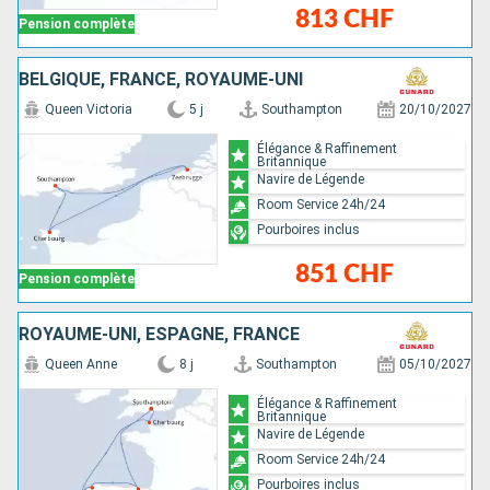
813 CHF
Pension complète
BELGIQUE, FRANCE, ROYAUME-UNI
Queen Victoria
5 j
Southampton
20/10/2027
Élégance & Raffinement
Britannique
Navire de Légende
Room Service 24h/24
Pourboires inclus
851 CHF
Pension complète
ROYAUME-UNI, ESPAGNE, FRANCE
Queen Anne
8 j
Southampton
05/10/2027
Élégance & Raffinement
Britannique
Navire de Légende
Room Service 24h/24
Pourboires inclus