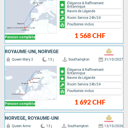
Élégance & Raffinement
Britannique
Navire de Légende
Room Service 24h/24
Pourboires inclus
1 568 CHF
Pension complète
ROYAUME-UNI, NORVÈGE
Queen Mary 2
13 j
Southampton
31/10/2027
Élégance & Raffinement
Britannique
Navire de Légende
Room Service 24h/24
Pourboires inclus
1 692 CHF
Pension complète
NORVÈGE, ROYAUME-UNI
Queen Anne
13 j
Southampton
13/10/2026