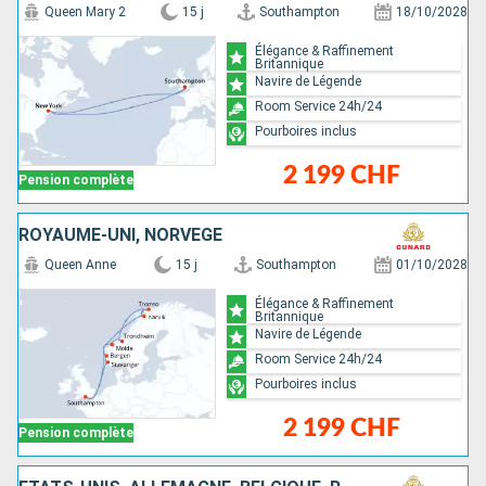
Queen Mary 2
15 j
Southampton
18/10/2028
Élégance & Raffinement
Britannique
Navire de Légende
Room Service 24h/24
Pourboires inclus
2 199 CHF
Pension complète
ROYAUME-UNI, NORVÈGE
Queen Anne
15 j
Southampton
01/10/2028
Élégance & Raffinement
Britannique
Navire de Légende
Room Service 24h/24
Pourboires inclus
2 199 CHF
Pension complète