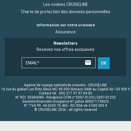
Les cookies CRUISELINE
Charte de protection des donnees personnelles
Information sur votre croisiere
Assurance
Newsletters
Recevez nos offres exclusives
EMAIL*
OK
Agence de voyage spécialisée croisière - CRUISELINE
16 rue du gabian Les flots bleus MC 98 000 Monaco SAM au Capital de 150 000 €
Contact tel : (00) 377 97 97 84 50
N° RCI: 05S04380 - Récépissé CCIN n°2007-01231/2007-01232
Garantie financière Groupama N° police 4000717380/0
N° TVA FR. 44 0000 70 465 - RC RSA de 4 000 000 €
© CRUISELINE 2026 - all rights reserved