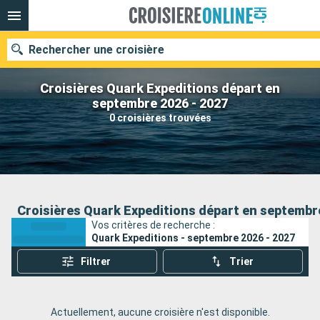
Rechercher une croisière
Croisières Quark Expeditions départ en
septembre 2026 - 2027
0 croisières trouvées
Nos destinations
Mois de départ
Ports
Compagnies
Croisières Quark Expeditions départ en septembre
Vos critères de recherche :
Rechercher
Quark Expeditions - septembre 2026 - 2027
Filtrer
Trier
Actuellement, aucune croisière n'est disponible.