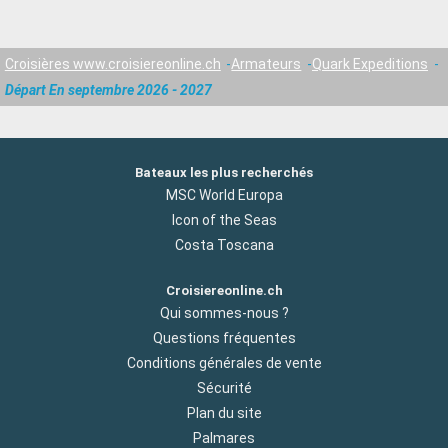
Croisières www.croisiereonline.ch
Armateurs
Quark Expeditions
Départ En septembre 2026 - 2027
Bateaux les plus recherchés
MSC World Europa
Icon of the Seas
Costa Toscana
Croisiereonline.ch
Qui sommes-nous ?
Questions fréquentes
Conditions générales de vente
Sécurité
Plan du site
Palmares