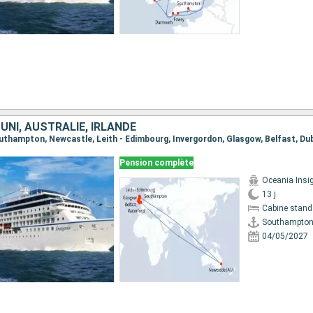
NI, AUSTRALIE, IRLANDE
Pension complète
Oceania Insi
13 j
Cabine stand
Southampto
04/05/2027