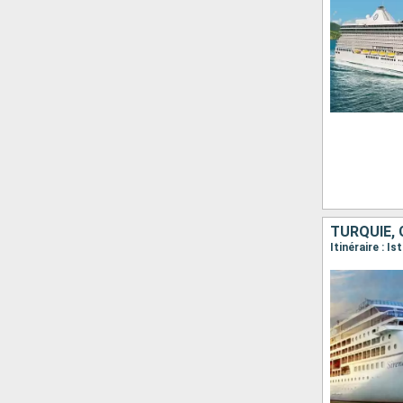
TURQUIE, 
Itinéraire : I