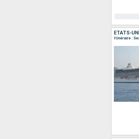
ÉTATS-UN
Itinéraire : S