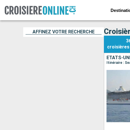
Destinati
Croisiè
AFFINEZ VOTRE RECHERCHE
3
croisières
ÉTATS-UN
Itinéraire : S