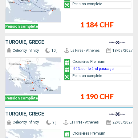
Pension complète
1 184 CHF
Pension complète
TURQUIE, GRÈCE
Celebrity Infinity
10 j
Le Piree - Athenes
18/09/2027
Croisières Premium
-60% sur le 2nd passager
Pension complète
1 190 CHF
Pension complète
TURQUIE, GRÈCE
Celebrity Infinity
9 j
Le Piree - Athenes
22/08/2027
Croisières Premium