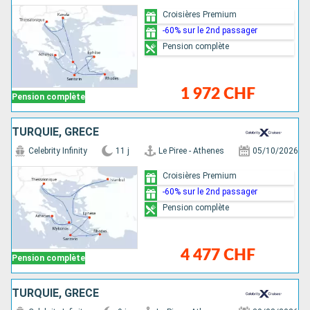
Croisières Premium
-60% sur le 2nd passager
Pension complète
1 972 CHF
Pension complète
TURQUIE, GRÈCE
Celebrity Infinity
11 j
Le Piree - Athenes
05/10/2026
Croisières Premium
-60% sur le 2nd passager
Pension complète
4 477 CHF
Pension complète
TURQUIE, GRÈCE