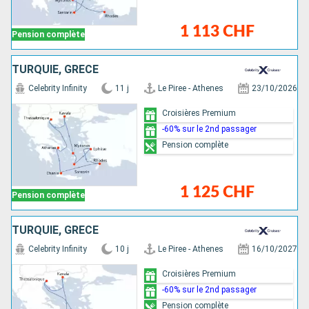
1 113 CHF
Pension complète
TURQUIE, GRÈCE
Celebrity Infinity
11 j
Le Piree - Athenes
23/10/2026
Croisières Premium
-60% sur le 2nd passager
Pension complète
1 125 CHF
Pension complète
TURQUIE, GRÈCE
Celebrity Infinity
10 j
Le Piree - Athenes
16/10/2027
Croisières Premium
-60% sur le 2nd passager
Pension complète