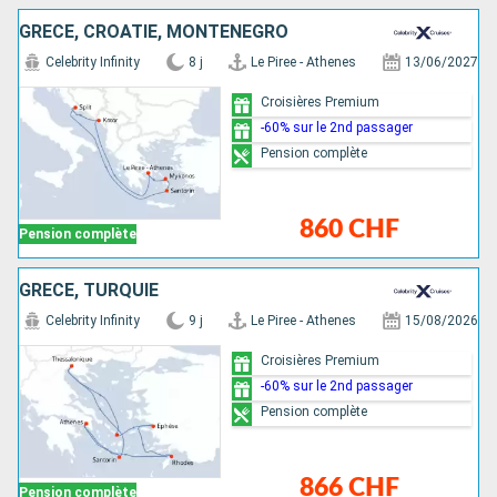
GRÈCE, CROATIE, MONTÉNÉGRO
Celebrity Infinity
8 j
Le Piree - Athenes
13/06/2027
Croisières Premium
-60% sur le 2nd passager
Pension complète
860 CHF
Pension complète
GRÈCE, TURQUIE
Celebrity Infinity
9 j
Le Piree - Athenes
15/08/2026
Croisières Premium
-60% sur le 2nd passager
Pension complète
866 CHF
Pension complète