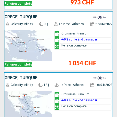
973 CHF
Pension complète
GRÈCE, TURQUIE
Celebrity Infinity
8 j
Le Piree - Athenes
27/06/2027
Croisières Premium
-60% sur le 2nd passager
Pension complète
1 054 CHF
Pension complète
GRÈCE, TURQUIE
Celebrity Infinity
12 j
Le Piree - Athenes
10/04/2028
Croisières Premium
-60% sur le 2nd passager
Pension complète