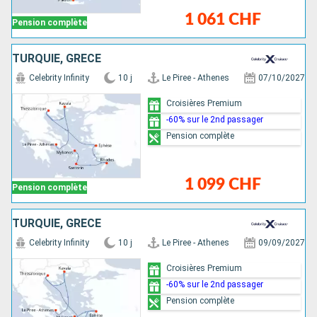
1 061 CHF
Pension complète
TURQUIE, GRÈCE
Celebrity Infinity
10 j
Le Piree - Athenes
07/10/2027
Croisières Premium
-60% sur le 2nd passager
Pension complète
1 099 CHF
Pension complète
TURQUIE, GRÈCE
Celebrity Infinity
10 j
Le Piree - Athenes
09/09/2027
Croisières Premium
-60% sur le 2nd passager
Pension complète