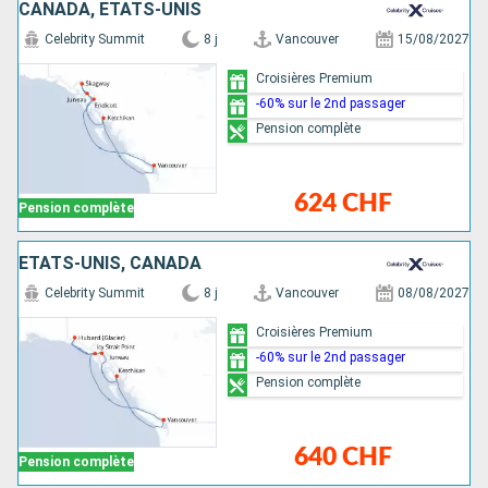
CANADA, ÉTATS-UNIS
Celebrity Summit
8 j
Vancouver
15/08/2027
Croisières Premium
-60% sur le 2nd passager
Pension complète
624 CHF
Pension complète
ÉTATS-UNIS, CANADA
Celebrity Summit
8 j
Vancouver
08/08/2027
Croisières Premium
-60% sur le 2nd passager
Pension complète
640 CHF
Pension complète