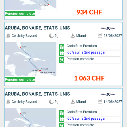
934 CHF
Pension complète
ARUBA, BONAIRE, ÉTATS-UNIS
Celebrity Beyond
9 j
Miami
28/08/2027
Croisières Premium
-60% sur le 2nd passager
Pension complète
1 063 CHF
Pension complète
ARUBA, BONAIRE, ÉTATS-UNIS
Celebrity Beyond
9 j
Miami
14/08/2027
Croisières Premium
-60% sur le 2nd passager
Pension complète