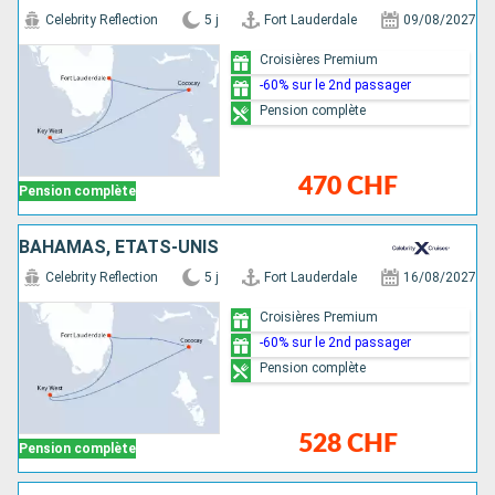
Celebrity Reflection
5 j
Fort Lauderdale
09/08/2027
Croisières Premium
-60% sur le 2nd passager
Pension complète
470 CHF
Pension complète
BAHAMAS, ÉTATS-UNIS
Celebrity Reflection
5 j
Fort Lauderdale
16/08/2027
Croisières Premium
-60% sur le 2nd passager
Pension complète
528 CHF
Pension complète