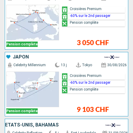
Croisières Premium
-60% sur le 2nd passager
Pension complète
3 050 CHF
Pension complète
JAPON
Celebrity Millennium
13 j
Tokyo
30/08/2026
Croisières Premium
-60% sur le 2nd passager
Pension complète
9 103 CHF
Pension complète
ÉTATS-UNIS, BAHAMAS