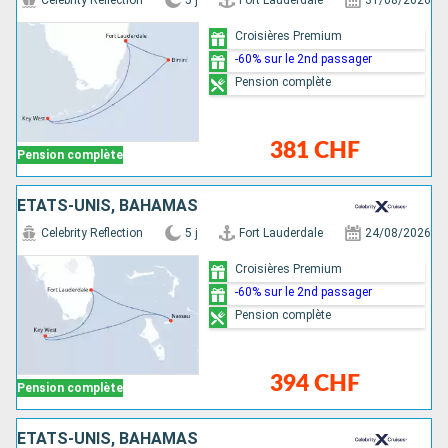
Celebrity Reflection
5 j
Fort Lauderdale
31/08/2026
Croisières Premium
-60% sur le 2nd passager
Pension complète
381 CHF
Pension complète
ÉTATS-UNIS, BAHAMAS
Celebrity Reflection
5 j
Fort Lauderdale
24/08/2026
Croisières Premium
-60% sur le 2nd passager
Pension complète
394 CHF
Pension complète
ÉTATS-UNIS, BAHAMAS