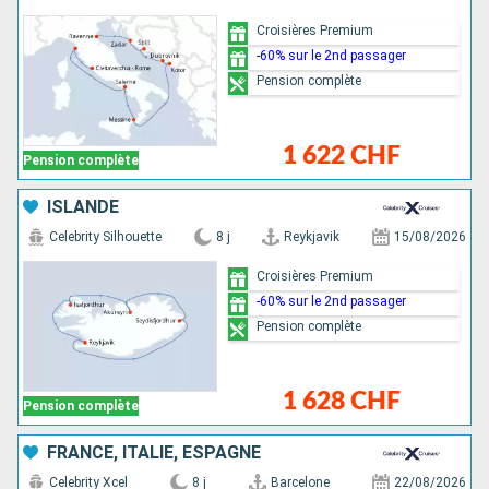
Croisières Premium
-60% sur le 2nd passager
Pension complète
1 622 CHF
Pension complète
ISLANDE
Celebrity Silhouette
8 j
Reykjavik
15/08/2026
Croisières Premium
-60% sur le 2nd passager
Pension complète
1 628 CHF
Pension complète
FRANCE, ITALIE, ESPAGNE
Celebrity Xcel
8 j
Barcelone
22/08/2026