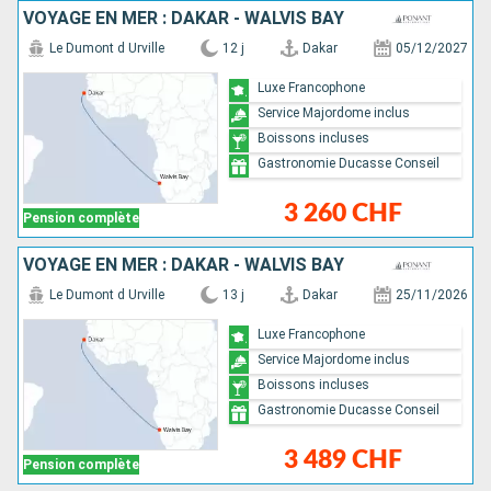
VOYAGE EN MER : DAKAR - WALVIS BAY
Le Dumont d Urville
12 j
Dakar
05/12/2027
Luxe Francophone
Service Majordome inclus
Boissons incluses
Gastronomie Ducasse Conseil
3 260 CHF
Pension complète
VOYAGE EN MER : DAKAR - WALVIS BAY
Le Dumont d Urville
13 j
Dakar
25/11/2026
Luxe Francophone
Service Majordome inclus
Boissons incluses
Gastronomie Ducasse Conseil
3 489 CHF
Pension complète