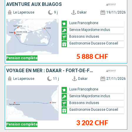
AVENTURE AUX BIJAGOS
Le Laperouse
9 j
Dakar
19/11/2026
Luxe Francophone
Service Majordome inclus
Boissons incluses
Gastronomie Ducasse Conseil
5 888 CHF
Pension complète
VOYAGE EN MER : DAKAR - FORT-DE-FRANCE
Le Laperouse
11 j
Dakar
27/11/2026
Luxe Francophone
Service Majordome inclus
Boissons incluses
Gastronomie Ducasse Conseil
3 202 CHF
Pension complète