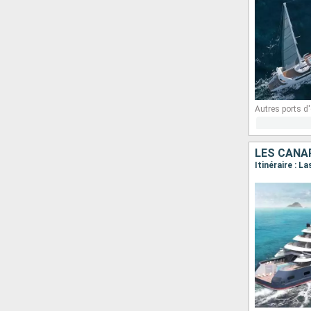
Autres ports 
LES CANA