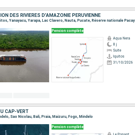
ION DES RIVIÈRES D’AMAZONIE PÉRUVIENNE
Pension complète
Aqua Nera
8 j
Suite
Iquitos
31/10/2026
DU CAP-VERT
indelo, Sao Nicolau, Bali, Praia, Maizuru, Fogo, Mindelo
Pension complète
Le Ponant