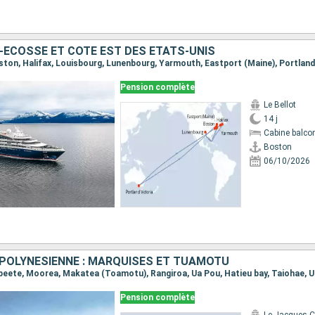
-ÉCOSSE ET CÔTE EST DES ÉTATS-UNIS
Pension complète
Le Bellot
14 j
Cabine balco
Boston
06/10/2026
POLYNÉSIENNE : MARQUISES ET TUAMOTU
Pension complète