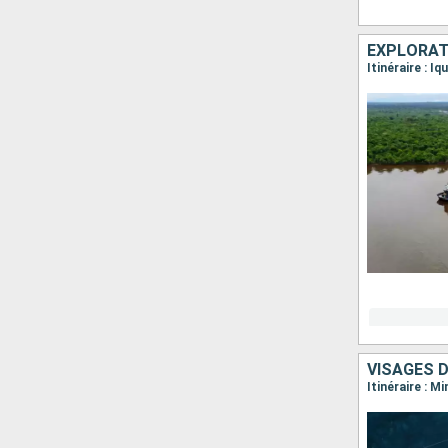
EXPLORAT
VISAGES 
Itinéraire : M