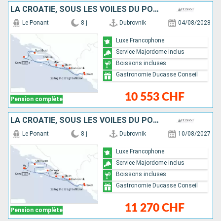
LA CROATIE, SOUS LES VOILES DU PONANT
Le Ponant
8 j
Dubrovnik
04/08/2028
Luxe Francophone
Service Majordome inclus
Boissons incluses
Gastronomie Ducasse Conseil
10 553 CHF
Pension complète
LA CROATIE, SOUS LES VOILES DU PONANT
Le Ponant
8 j
Dubrovnik
10/08/2027
Luxe Francophone
Service Majordome inclus
Boissons incluses
Gastronomie Ducasse Conseil
11 270 CHF
Pension complète