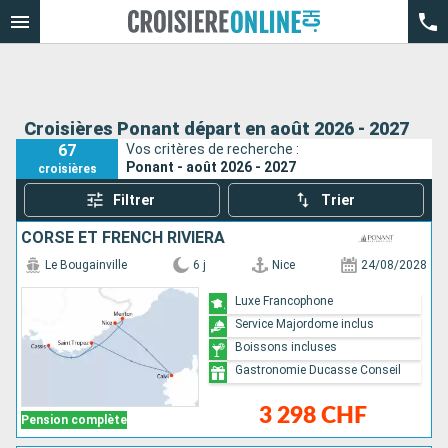
Croisières Ponant départ en août 2026 - 2027
67
Vos critères de recherche :
Ponant - août 2026 - 2027
croisières
Filtrer
Trier
CORSE ET FRENCH RIVIERA
Le Bougainville
6 j
Nice
24/08/2028
Luxe Francophone
Service Majordome inclus
Boissons incluses
Gastronomie Ducasse Conseil
3 298 CHF
Pension complète