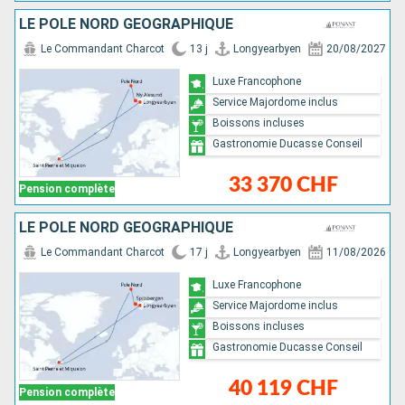
LE PÔLE NORD GÉOGRAPHIQUE
Le Commandant Charcot
13 j
Longyearbyen
20/08/2027
Luxe Francophone
Service Majordome inclus
Boissons incluses
Gastronomie Ducasse Conseil
33 370 CHF
Pension complète
LE PÔLE NORD GÉOGRAPHIQUE
Le Commandant Charcot
17 j
Longyearbyen
11/08/2026
Luxe Francophone
Service Majordome inclus
Boissons incluses
Gastronomie Ducasse Conseil
40 119 CHF
Pension complète