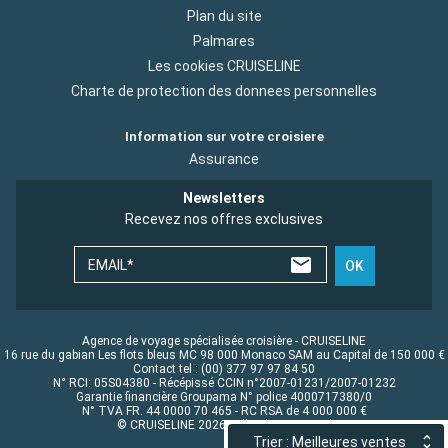
Plan du site
Palmares
Les cookies CRUISELINE
Charte de protection des donnees personnelles
Information sur votre croisiere
Assurance
Newsletters
Recevez nos offres exclusives
EMAIL*
OK
Agence de voyage spécialisée croisière - CRUISELINE
16 rue du gabian Les flots bleus MC 98 000 Monaco SAM au Capital de 150 000 €
Contact tel : (00) 377 97 97 84 50
N° RCI: 05S04380 - Récépissé CCIN n°2007-01231/2007-01232
Garantie financière Groupama N° police 4000717380/0
N° TVA FR. 44 0000 70 465 - RC RSA de 4 000 000 €
© CRUISELINE 2026 - all rights reserved
Trier : Meilleures ventes