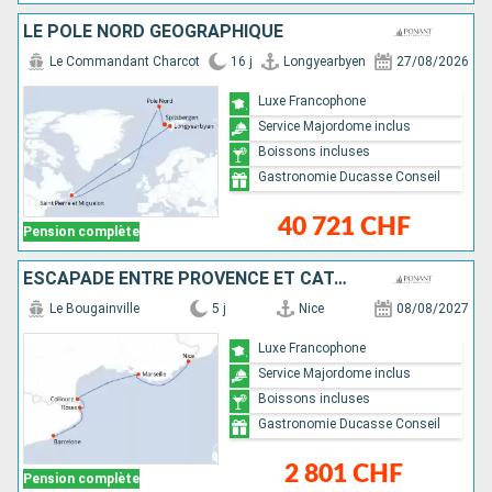
LE PÔLE NORD GÉOGRAPHIQUE
Le Commandant Charcot
16 j
Longyearbyen
27/08/2026
Luxe Francophone
Service Majordome inclus
Boissons incluses
Gastronomie Ducasse Conseil
40 721 CHF
Pension complète
ESCAPADE ENTRE PROVENCE ET CATALOGNE
Le Bougainville
5 j
Nice
08/08/2027
Luxe Francophone
Service Majordome inclus
Boissons incluses
Gastronomie Ducasse Conseil
2 801 CHF
Pension complète