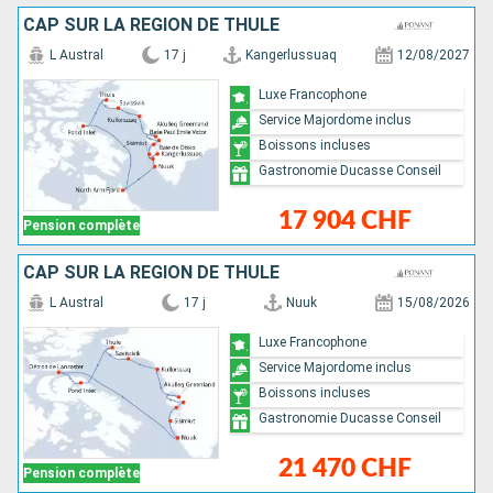
CAP SUR LA RÉGION DE THULÉ
L Austral
17 j
Kangerlussuaq
12/08/2027
Luxe Francophone
Service Majordome inclus
Boissons incluses
Gastronomie Ducasse Conseil
17 904 CHF
Pension complète
CAP SUR LA RÉGION DE THULÉ
L Austral
17 j
Nuuk
15/08/2026
Luxe Francophone
Service Majordome inclus
Boissons incluses
Gastronomie Ducasse Conseil
21 470 CHF
Pension complète