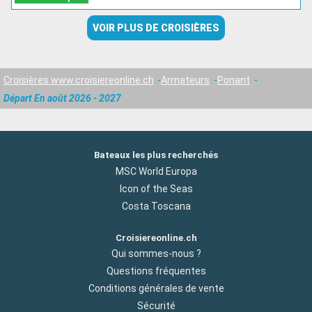
VOIR PLUS DE CROISIÈRES
Croisières www.croisiereonline.ch
Armateurs
Ponant
Départ En août 2026 - 2027
Bateaux les plus recherchés
MSC World Europa
Icon of the Seas
Costa Toscana
Croisiereonline.ch
Qui sommes-nous ?
Questions fréquentes
Conditions générales de vente
Sécurité