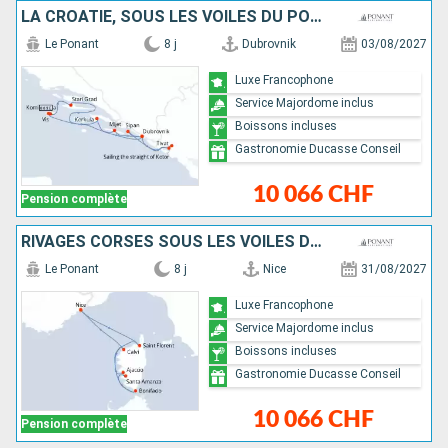
LA CROATIE, SOUS LES VOILES DU PONANT
Le Ponant
8 j
Dubrovnik
03/08/2027
Luxe Francophone
Service Majordome inclus
Boissons incluses
Gastronomie Ducasse Conseil
10 066 CHF
Pension complète
RIVAGES CORSES SOUS LES VOILES DU PONANT
Le Ponant
8 j
Nice
31/08/2027
Luxe Francophone
Service Majordome inclus
Boissons incluses
Gastronomie Ducasse Conseil
10 066 CHF
Pension complète