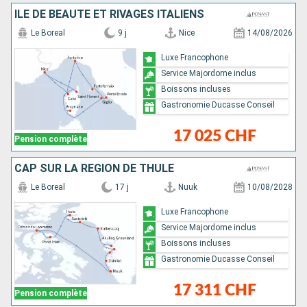
ÎLE DE BEAUTÉ ET RIVAGES ITALIENS
Le Boreal
9 j
Nice
14/08/2026
Luxe Francophone
Service Majordome inclus
Boissons incluses
Gastronomie Ducasse Conseil
17 025 CHF
Pension complète
CAP SUR LA RÉGION DE THULÉ
Le Boreal
17 j
Nuuk
10/08/2028
Luxe Francophone
Service Majordome inclus
Boissons incluses
Gastronomie Ducasse Conseil
17 311 CHF
Pension complète