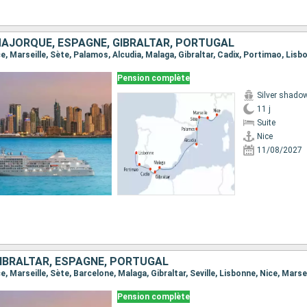
MAJORQUE, ESPAGNE, GIBRALTAR, PORTUGAL
ice, Marseille, Sète, Palamos, Alcudia, Malaga, Gibraltar, Cadix, Portimao, Lisb
Pension complète
Silver shado
11 j
Suite
Nice
11/08/2027
GIBRALTAR, ESPAGNE, PORTUGAL
Pension complète