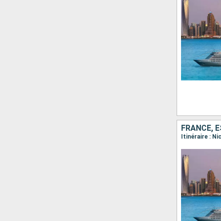
FRANCE, 
Itinéraire : N