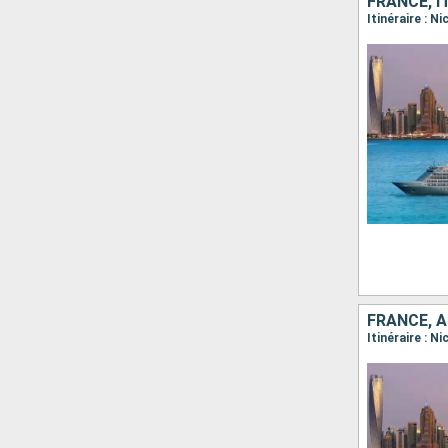
FRANCE, I
Itinéraire : N
FRANCE, A