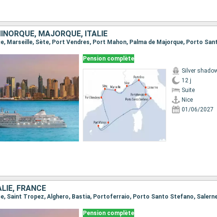
INORQUE, MAJORQUE, ITALIE
Pension complète
Silver shado
12 j
Suite
Nice
01/06/2027
ALIE, FRANCE
Pension complète