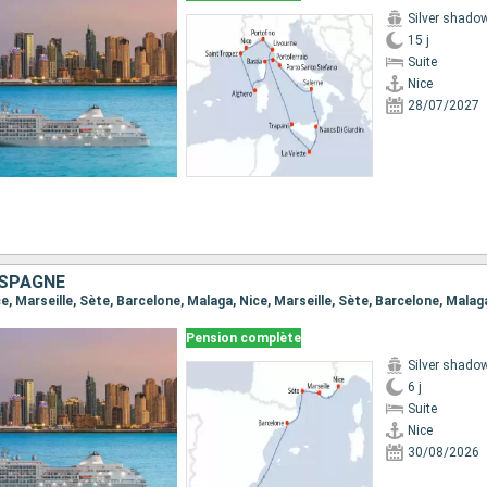
Silver shado
15 j
Suite
Nice
28/07/2027
ESPAGNE
ice, Marseille, Sète, Barcelone, Malaga, Nice, Marseille, Sète, Barcelone, Malag
Pension complète
Silver shado
6 j
Suite
Nice
30/08/2026