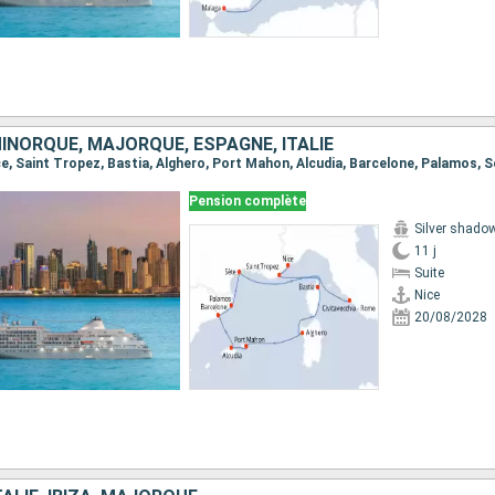
INORQUE, MAJORQUE, ESPAGNE, ITALIE
Pension complète
Silver shado
11 j
Suite
Nice
20/08/2028