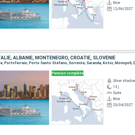
Nice
12/06/2027
TALIE, ALBANIE, MONTÉNÉGRO, CROATIE, SLOVÉNIE
Pension complète
Silver shado
13 j
Suite
Nice
25/04/2027