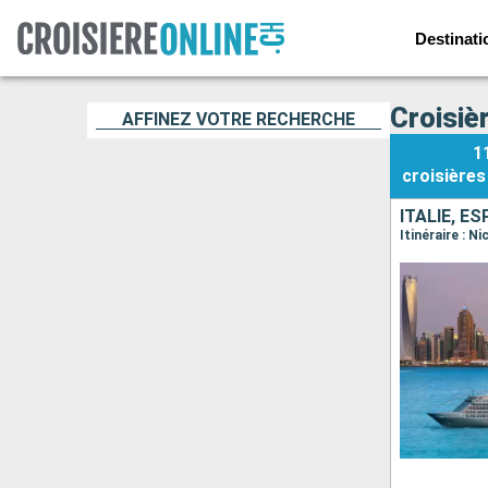
Destinati
Croisiè
AFFINEZ VOTRE RECHERCHE
1
croisières
ITALIE, E