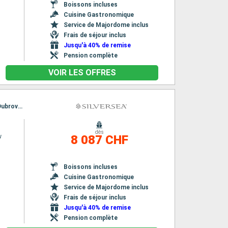
Boissons incluses
Cuisine Gastronomique
Service de Majordome inclus
Frais de séjour inclus
Jusqu'à 40% de remise
Pension complète
VOIR LES OFFRES
Itinéraire : Nice, Portoferraio, Porto Santo Stefano, Sorrente, Saranda, Kotor, Monopoli, Dubrovnik, Sibenik, Rovinj, Piran, Venise, Nice, Portoferraio, Porto Santo Stefano, Sorrente, Saranda, Kotor, Monopoli, Dubrovnik, Sibenik, Rovinj, Piran, Venise
dès
w
8 087 CHF
Boissons incluses
Cuisine Gastronomique
Service de Majordome inclus
Frais de séjour inclus
Jusqu'à 40% de remise
Pension complète