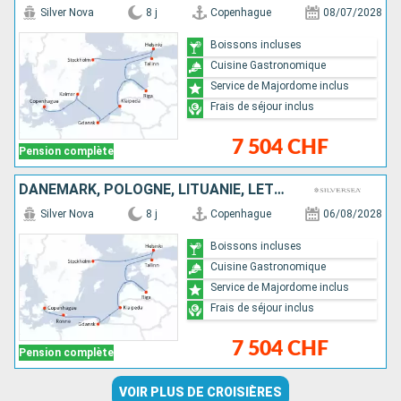
Silver Nova
8 j
Copenhague
08/07/2028
Boissons incluses
Cuisine Gastronomique
Service de Majordome inclus
Frais de séjour inclus
7 504 CHF
Pension complète
DANEMARK, POLOGNE, LITUANIE, LETTONIE, ESTONIE, FINLANDE, SUÈDE
Silver Nova
8 j
Copenhague
06/08/2028
Boissons incluses
Cuisine Gastronomique
Service de Majordome inclus
Frais de séjour inclus
7 504 CHF
Pension complète
VOIR PLUS DE CROISIÈRES