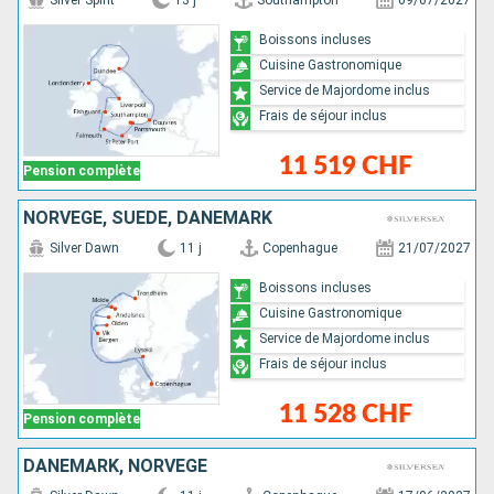
Silver Spirit
13 j
Southampton
09/07/2027
Boissons incluses
Cuisine Gastronomique
Service de Majordome inclus
Frais de séjour inclus
11 519 CHF
Pension complète
NORVÈGE, SUÈDE, DANEMARK
Silver Dawn
11 j
Copenhague
21/07/2027
Boissons incluses
Cuisine Gastronomique
Service de Majordome inclus
Frais de séjour inclus
11 528 CHF
Pension complète
DANEMARK, NORVÈGE