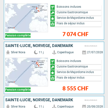
Boissons incluses
Cuisine Gastronomique
Service de Majordome inclus
Frais de séjour inclus
7 074 CHF
Pension complète
SAINTE-LUCIE, NORVÈGE, DANEMARK
Silver Nova
11 j
Copenhague
27/07/2028
Boissons incluses
Cuisine Gastronomique
Service de Majordome inclus
Frais de séjour inclus
8 555 CHF
Pension complète
SAINTE-LUCIE, NORVÈGE, DANEMARK
Silver Nova
11 j
Copenhague
20/08/2028