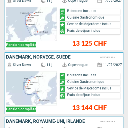
Silver Dawn
11 j
Copenhague
17/06/2027
Boissons incluses
Cuisine Gastronomique
Service de Majordome inclus
Frais de séjour inclus
13 125 CHF
Pension complète
DANEMARK, NORVÈGE, SUÈDE
Silver Dawn
11 j
Copenhague
11/07/2027
Boissons incluses
Cuisine Gastronomique
Service de Majordome inclus
Frais de séjour inclus
13 144 CHF
Pension complète
DANEMARK, ROYAUME-UNI, IRLANDE