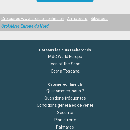
Croisières www.croisiereonline.ch
Armateurs
Silversea
Croisières Europe du Nord
Bateaux les plus recherchés
MSC World Europa
Icon of the Seas
Costa Toscana
Croisiereonline.ch
Qui sommes-nous ?
Questions fréquentes
Conditions générales de vente
Sécurité
Plan du site
Palmares