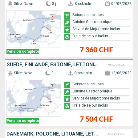
Silver Dawn
8 j
Stockholm
04/07/2027
Boissons incluses
Cuisine Gastronomique
Service de Majordome inclus
Frais de séjour inclus
7 360 CHF
Pension complète
SUÈDE, FINLANDE, ESTONIE, LETTONIE, LITUANIE, POLOGNE, DANEMARK
Silver Nova
8 j
Stockholm
13/08/2028
Boissons incluses
Cuisine Gastronomique
Service de Majordome inclus
Frais de séjour inclus
7 504 CHF
Pension complète
DANEMARK, POLOGNE, LITUANIE, LETTONIE, ESTONIE, FINLANDE, SUÈDE