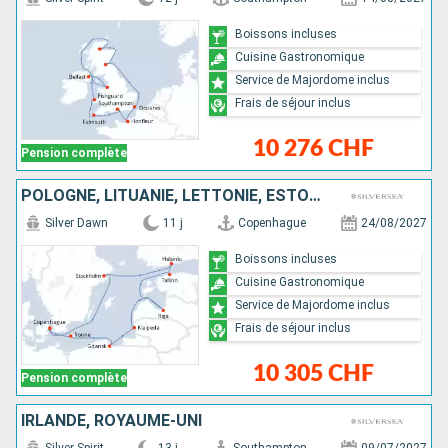
Boissons incluses
Cuisine Gastronomique
Service de Majordome inclus
Frais de séjour inclus
10 276 CHF
Pension complète
POLOGNE, LITUANIE, LETTONIE, ESTONIE, FINLANDE, SUÈDE, DANEMARK
Silver Dawn
11 j
Copenhague
24/08/2027
Boissons incluses
Cuisine Gastronomique
Service de Majordome inclus
Frais de séjour inclus
10 305 CHF
Pension complète
IRLANDE, ROYAUME-UNI