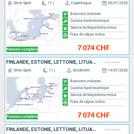
Silver Spirit
11 j
Copenhague
09/07/2028
Boissons incluses
Cuisine Gastronomique
Service de Majordome inclus
Frais de séjour inclus
7 074 CHF
Pension complète
FINLANDE, ESTONIE, LETTONIE, LITUANIE, POLOGNE, DANEMARK, SUÈDE, PAYS-BAS
Silver Spirit
11 j
Stockholm
19/07/2028
Boissons incluses
Cuisine Gastronomique
Service de Majordome inclus
Frais de séjour inclus
7 074 CHF
Pension complète
FINLANDE, ESTONIE, LETTONIE, LITUANIE, POLOGNE, SUÈDE, DANEMARK