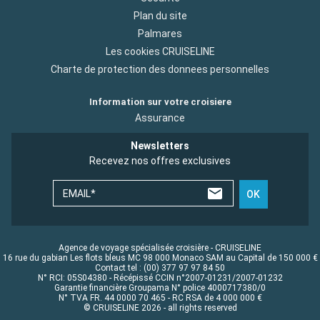
Plan du site
Palmares
Les cookies CRUISELINE
Charte de protection des donnees personnelles
Information sur votre croisiere
Assurance
Newsletters
Recevez nos offres exclusives
EMAIL*
OK
Agence de voyage spécialisée croisière - CRUISELINE
16 rue du gabian Les flots bleus MC 98 000 Monaco SAM au Capital de 150 000 €
Contact tel : (00) 377 97 97 84 50
N° RCI: 05S04380 - Récépissé CCIN n°2007-01231/2007-01232
Garantie financière Groupama N° police 4000717380/0
N° TVA FR. 44 0000 70 465 - RC RSA de 4 000 000 €
© CRUISELINE 2026 - all rights reserved