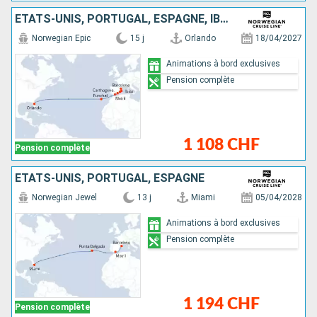
ÉTATS-UNIS, PORTUGAL, ESPAGNE, IBIZA, MAJORQUE
Norwegian Epic
15 j
Orlando
18/04/2027
Animations à bord exclusives
Pension complète
1 108 CHF
Pension complète
ÉTATS-UNIS, PORTUGAL, ESPAGNE
Norwegian Jewel
13 j
Miami
05/04/2028
Animations à bord exclusives
Pension complète
1 194 CHF
Pension complète