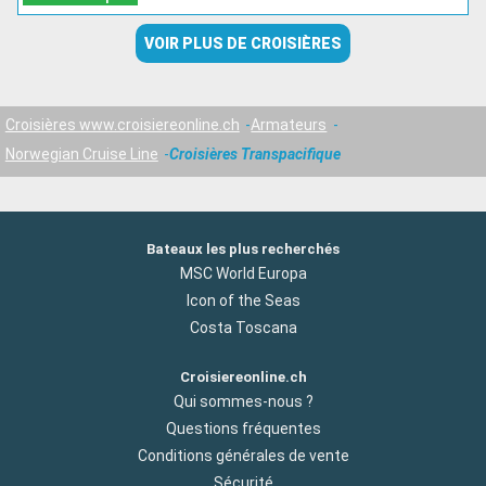
VOIR PLUS DE CROISIÈRES
Croisières www.croisiereonline.ch
Armateurs
Norwegian Cruise Line
Croisières Transpacifique
Bateaux les plus recherchés
MSC World Europa
Icon of the Seas
Costa Toscana
Croisiereonline.ch
Qui sommes-nous ?
Questions fréquentes
Conditions générales de vente
Sécurité