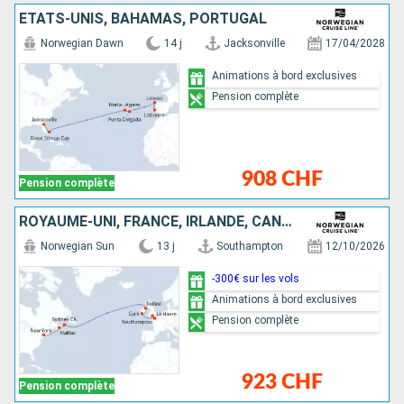
ÉTATS-UNIS, BAHAMAS, PORTUGAL
Norwegian Dawn
14 j
Jacksonville
17/04/2028
Animations à bord exclusives
Pension complète
908 CHF
Pension complète
ROYAUME-UNI, FRANCE, IRLANDE, CANADA, ÉTATS-UNIS
Norwegian Sun
13 j
Southampton
12/10/2026
-300€ sur les vols
Animations à bord exclusives
Pension complète
923 CHF
Pension complète