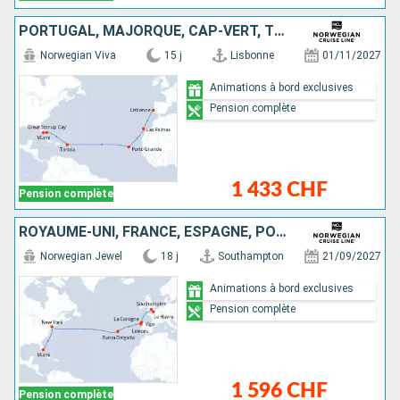
PORTUGAL, MAJORQUE, CAP-VERT, TORTOLA, BAHAMAS, ÉTATS-UNIS
Norwegian Viva
15 j
Lisbonne
01/11/2027
Animations à bord exclusives
Pension complète
1 433 CHF
Pension complète
ROYAUME-UNI, FRANCE, ESPAGNE, PORTUGAL, ÉTATS-UNIS
Norwegian Jewel
18 j
Southampton
21/09/2027
Animations à bord exclusives
Pension complète
1 596 CHF
Pension complète