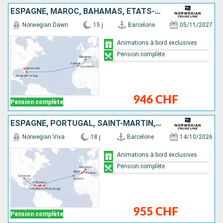
ESPAGNE, MAROC, BAHAMAS, ÉTATS-UNIS
Norwegian Dawn
15 j
Barcelone
05/11/2027
Animations à bord exclusives
Pension complète
946 CHF
Pension complète
ESPAGNE, PORTUGAL, SAINT-MARTIN, RÉPUBLIQUE DOMINICAINE, JAMAÏQUE, ÉTATS-UNIS
Norwegian Viva
18 j
Barcelone
14/10/2026
Animations à bord exclusives
Pension complète
955 CHF
Pension complète