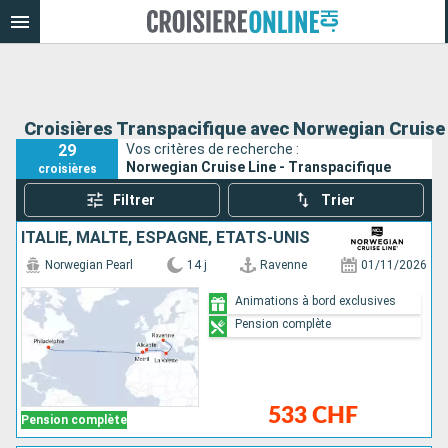
Croisières Transpacifique avec Norwegian Cruise
29
Vos critères de recherche :
Norwegian Cruise Line - Transpacifique
croisières
Filtrer
Trier
ITALIE, MALTE, ESPAGNE, ÉTATS-UNIS
Norwegian Pearl
14 j
Ravenne
01/11/2026
Animations à bord exclusives
Pension complète
533 CHF
Pension complète