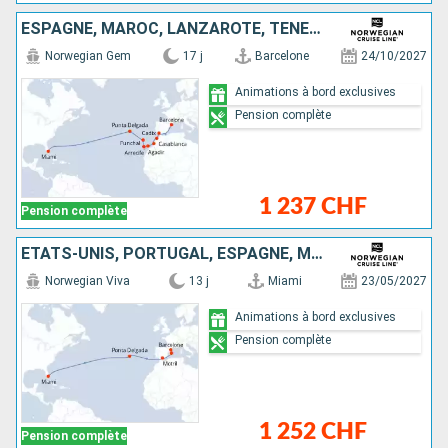
ESPAGNE, MAROC, LANZAROTE, TENERIFE, PORTUGAL, ÉTATS-UNIS
Norwegian Gem
17 j
Barcelone
24/10/2027
Animations à bord exclusives
Pension complète
1 237 CHF
Pension complète
ÉTATS-UNIS, PORTUGAL, ESPAGNE, MAJORQUE
Norwegian Viva
13 j
Miami
23/05/2027
Animations à bord exclusives
Pension complète
1 252 CHF
Pension complète