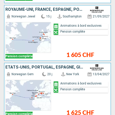
ROYAUME-UNI, FRANCE, ESPAGNE, PORTUGAL, ÉTATS-UNIS
Norwegian Jewel
15 j
Southampton
21/09/2027
Animations à bord exclusives
Pension complète
1 605 CHF
Pension complète
ÉTATS-UNIS, PORTUGAL, ESPAGNE, GIBRALTAR, FRANCE, ITALIE, CROATIE
Norwegian Gem
20 j
New York
13/04/2027
Animations à bord exclusives
Pension complète
1 625 CHF
Pension complète