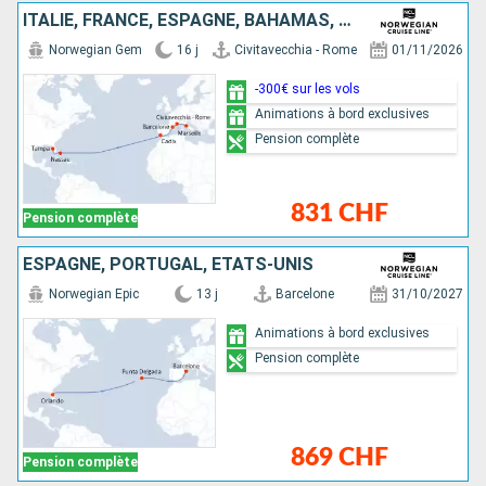
ITALIE, FRANCE, ESPAGNE, BAHAMAS, ÉTATS-UNIS
Norwegian Gem
16 j
Civitavecchia - Rome
01/11/2026
-300€ sur les vols
Animations à bord exclusives
Pension complète
831 CHF
Pension complète
ESPAGNE, PORTUGAL, ÉTATS-UNIS
Norwegian Epic
13 j
Barcelone
31/10/2027
Animations à bord exclusives
Pension complète
869 CHF
Pension complète