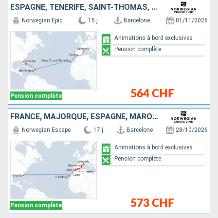
ESPAGNE, TENERIFE, SAINT-THOMAS, BAHAMAS, ÉTATS-UNIS
Norwegian Epic
15 j
Barcelone
01/11/2026
Animations à bord exclusives
Pension complète
564 CHF
Pension complète
FRANCE, MAJORQUE, ESPAGNE, MAROC, ÉTATS-UNIS
Norwegian Escape
17 j
Barcelone
28/10/2026
Animations à bord exclusives
Pension complète
573 CHF
Pension complète