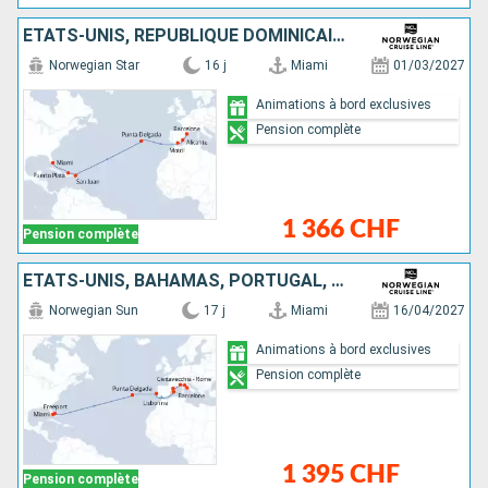
ÉTATS-UNIS, RÉPUBLIQUE DOMINICAINE, PORTO RICO, PORTUGAL, ESPAGNE
Norwegian Star
16 j
Miami
01/03/2027
Animations à bord exclusives
Pension complète
1 366 CHF
Pension complète
ÉTATS-UNIS, BAHAMAS, PORTUGAL, MAJORQUE, ESPAGNE, FRANCE, ITALIE
Norwegian Sun
17 j
Miami
16/04/2027
Animations à bord exclusives
Pension complète
1 395 CHF
Pension complète