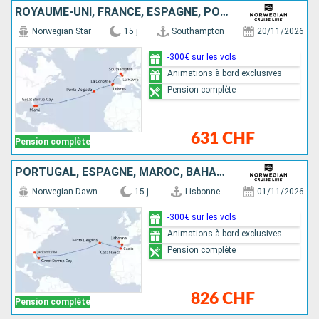
ROYAUME-UNI, FRANCE, ESPAGNE, PORTUGAL, BAHAMAS, ÉTATS-UNIS
Norwegian Star
15 j
Southampton
20/11/2026
-300€ sur les vols
Animations à bord exclusives
Pension complète
631 CHF
Pension complète
PORTUGAL, ESPAGNE, MAROC, BAHAMAS, ÉTATS-UNIS
Norwegian Dawn
15 j
Lisbonne
01/11/2026
-300€ sur les vols
Animations à bord exclusives
Pension complète
826 CHF
Pension complète