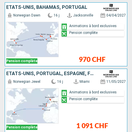
ÉTATS-UNIS, BAHAMAS, PORTUGAL
Norwegian Dawn
16 j
Jacksonville
04/04/2027
Animations à bord exclusives
Pension complète
970 CHF
Pension complète
ÉTATS-UNIS, PORTUGAL, ESPAGNE, FRANCE, ROYAUME-UNI
Norwegian Jewel
16 j
Miami
11/05/2027
Animations à bord exclusives
Pension complète
1 091 CHF
Pension complète