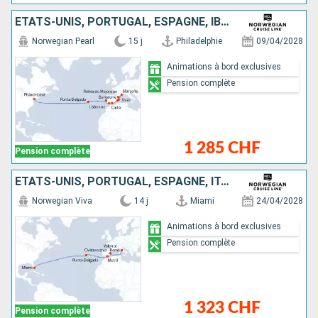
ÉTATS-UNIS, PORTUGAL, ESPAGNE, IBIZA, MAJORQUE, FRANCE
Norwegian Pearl
15 j
Philadelphie
09/04/2028
Animations à bord exclusives
Pension complète
1 285 CHF
Pension complète
ÉTATS-UNIS, PORTUGAL, ESPAGNE, ITALIE
Norwegian Viva
14 j
Miami
24/04/2028
Animations à bord exclusives
Pension complète
1 323 CHF
Pension complète