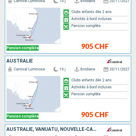
Carnival Luminosa
10 j
Brisbane
20/11/2027
Clubs enfants dès 2 ans
Activités à bord incluses
Pension complète
905 CHF
Pension complète
AUSTRALIE
Carnival Luminosa
10 j
Brisbane
20/11/2027
Clubs enfants dès 2 ans
Activités à bord incluses
Pension complète
905 CHF
Pension complète
AUSTRALIE, VANUATU, NOUVELLE-CALÉDONIE