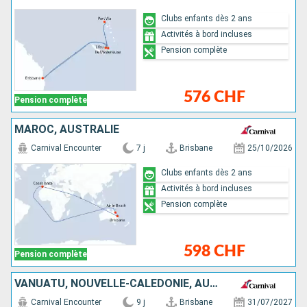
Clubs enfants dès 2 ans
Activités à bord incluses
Pension complète
576 CHF
Pension complète
MAROC, AUSTRALIE
Carnival Encounter
7 j
Brisbane
25/10/2026
Clubs enfants dès 2 ans
Activités à bord incluses
Pension complète
598 CHF
Pension complète
VANUATU, NOUVELLE-CALÉDONIE, AUSTRALIE
Carnival Encounter
9 j
Brisbane
31/07/2027