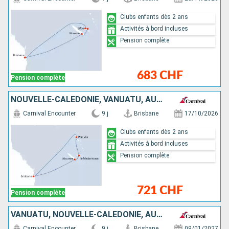
Clubs enfants dès 2 ans
Activités à bord incluses
Pension complète
683 CHF
Pension complète
NOUVELLE-CALÉDONIE, VANUATU, AUSTRALIE
Carnival Encounter
9 j
Brisbane
17/10/2026
Clubs enfants dès 2 ans
Activités à bord incluses
Pension complète
721 CHF
Pension complète
VANUATU, NOUVELLE-CALÉDONIE, AUSTRALIE
Carnival Encounter
9 j
Brisbane
09/01/2027