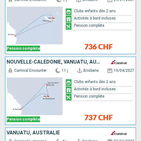
Clubs enfants dès 2 ans
Activités à bord incluses
Pension complète
736 CHF
Pension complète
NOUVELLE-CALÉDONIE, VANUATU, AUSTRALIE
Carnival Encounter
11 j
Brisbane
19/04/2027
Clubs enfants dès 2 ans
Activités à bord incluses
Pension complète
737 CHF
Pension complète
VANUATU, AUSTRALIE