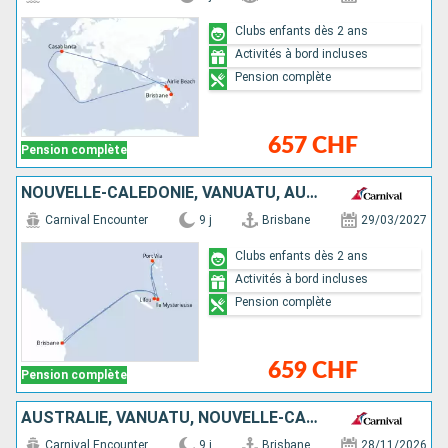
Clubs enfants dès 2 ans
Activités à bord incluses
Pension complète
657 CHF
Pension complète
NOUVELLE-CALÉDONIE, VANUATU, AUSTRALIE
Carnival Encounter
9 j
Brisbane
29/03/2027
Clubs enfants dès 2 ans
Activités à bord incluses
Pension complète
659 CHF
Pension complète
AUSTRALIE, VANUATU, NOUVELLE-CALÉDONIE
Carnival Encounter
9 j
Brisbane
28/11/2026