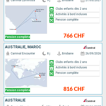
Carnival Luminosa
9 j
Brisbane
27/03/2027
Clubs enfants dès 2 ans
Activités à bord incluses
Pension complète
766 CHF
Pension complète
AUSTRALIE, MAROC
Carnival Encounter
8 j
Brisbane
26/09/2026
Clubs enfants dès 2 ans
Activités à bord incluses
Pension complète
816 CHF
Pension complète
AUSTRALIE