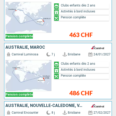
Clubs enfants dès 2 ans
Activités à bord incluses
Pension complète
463 CHF
Pension complète
AUSTRALIE, MAROC
Carnival Luminosa
7 j
Brisbane
24/01/2027
Clubs enfants dès 2 ans
Activités à bord incluses
Pension complète
486 CHF
Pension complète
AUSTRALIE, NOUVELLE-CALÉDONIE, VANUATU
Carnival Encounter
8 j
Brisbane
27/02/2027