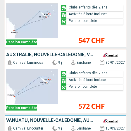
Clubs enfants dès 2 ans
Activités à bord incluses
Pension complète
547 CHF
Pension complète
AUSTRALIE, NOUVELLE-CALÉDONIE, VANUATU
Carnival Luminosa
9 j
Brisbane
30/01/2027
Clubs enfants dès 2 ans
Activités à bord incluses
Pension complète
572 CHF
Pension complète
VANUATU, NOUVELLE-CALÉDONIE, AUSTRALIE
Carnival Encounter
9 j
Brisbane
13/03/2027