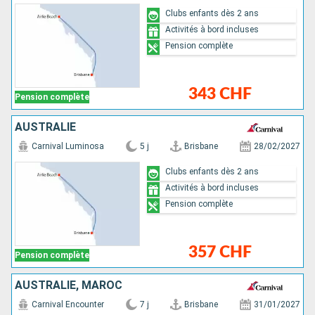
Clubs enfants dès 2 ans
Activités à bord incluses
Pension complète
343 CHF
Pension complète
AUSTRALIE
Carnival Luminosa
5 j
Brisbane
28/02/2027
Clubs enfants dès 2 ans
Activités à bord incluses
Pension complète
357 CHF
Pension complète
AUSTRALIE, MAROC
Carnival Encounter
7 j
Brisbane
31/01/2027