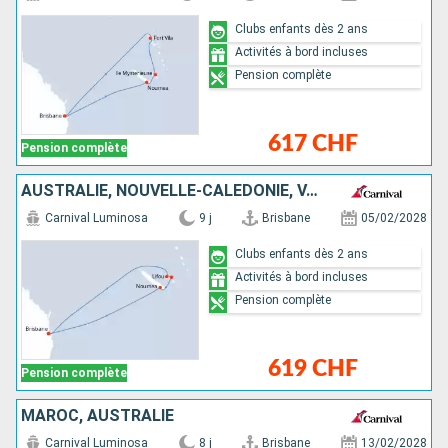
Clubs enfants dès 2 ans
Activités à bord incluses
Pension complète
617 CHF
Pension complète
AUSTRALIE, NOUVELLE-CALÉDONIE, VANUATU
Carnival Luminosa
9 j
Brisbane
05/02/2028
Clubs enfants dès 2 ans
Activités à bord incluses
Pension complète
619 CHF
Pension complète
MAROC, AUSTRALIE
Carnival Luminosa
8 j
Brisbane
13/02/2028