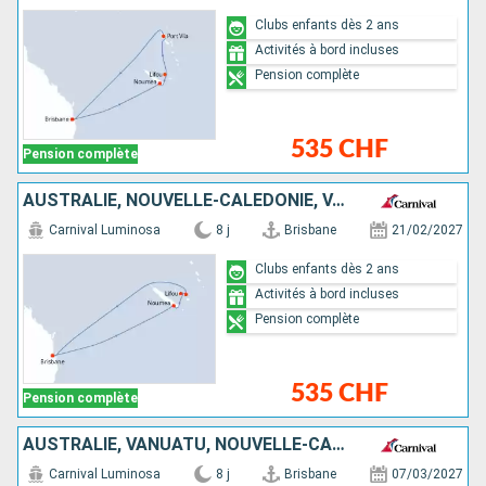
Clubs enfants dès 2 ans
Activités à bord incluses
Pension complète
535 CHF
Pension complète
AUSTRALIE, NOUVELLE-CALÉDONIE, VANUATU
Carnival Luminosa
8 j
Brisbane
21/02/2027
Clubs enfants dès 2 ans
Activités à bord incluses
Pension complète
535 CHF
Pension complète
AUSTRALIE, VANUATU, NOUVELLE-CALÉDONIE
Carnival Luminosa
8 j
Brisbane
07/03/2027