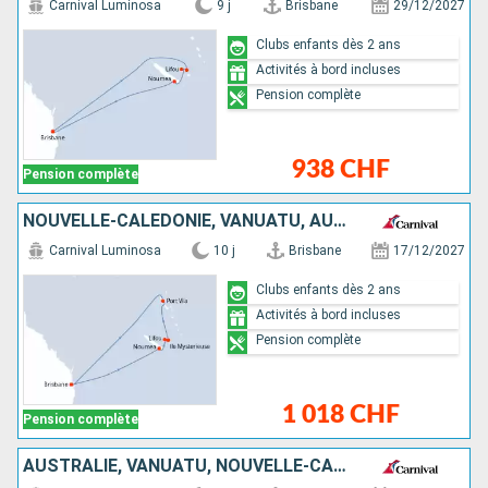
Carnival Luminosa
9 j
Brisbane
29/12/2027
Clubs enfants dès 2 ans
Activités à bord incluses
Pension complète
938 CHF
Pension complète
NOUVELLE-CALÉDONIE, VANUATU, AUSTRALIE
Carnival Luminosa
10 j
Brisbane
17/12/2027
Clubs enfants dès 2 ans
Activités à bord incluses
Pension complète
1 018 CHF
Pension complète
AUSTRALIE, VANUATU, NOUVELLE-CALÉDONIE