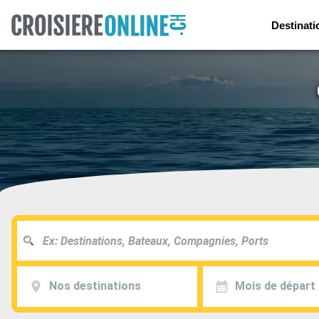
Destinati
Nos destinations
Mois de départ