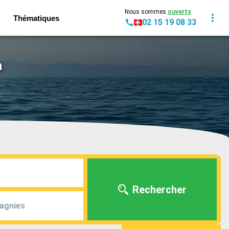
Nous sommes
ouverts
Thématiques
02 15 19 08 33
a
Rechercher
agnies