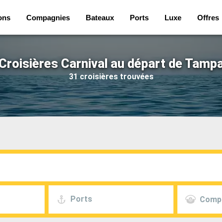
ons
Compagnies
Bateaux
Ports
Luxe
Offres
Croisières Carnival au départ de Tamp
31 croisières trouvées
Ports
Comp