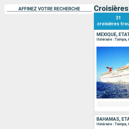
Croisières
AFFINEZ VOTRE RECHERCHE
31
croisières
tro
MEXIQUE, ÉTA
Itinéraire : Tampa
BAHAMAS, ÉT
Itinéraire : Tampa,