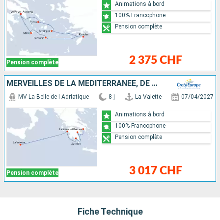
Animations à bord
100% Francophone
Pension complète
2 375 CHF
Pension complète
MERVEILLES DE LA MÉDITERRANÉE, DE MALTE À LA GRÈCE ANTIQUE
MV La Belle de l Adriatique
8 j
La Valette
07/04/2027
Animations à bord
100% Francophone
Pension complète
3 017 CHF
Pension complète
Fiche Technique