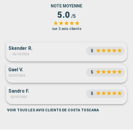
NOTE MOYENNE
5.0
/5
sur 3 avis clients
Skender R.
5
26/10/2024
Gael V.
5
22/07/2024
Sandro F.
5
02/07/2023
VOIR TOUS LES AVIS CLIENTS DE COSTA TOSCANA