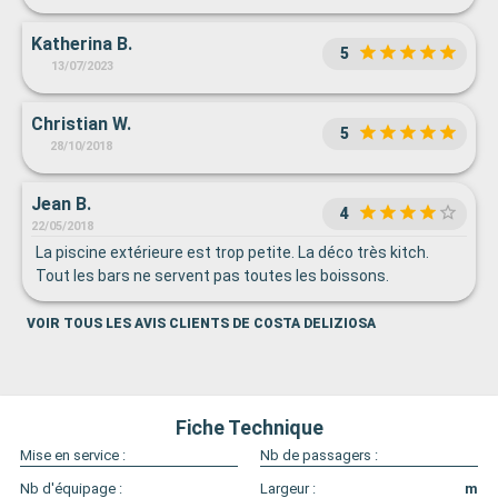
Katherina B.
5
13/07/2023
Christian W.
5
28/10/2018
Jean B.
4
22/05/2018
La piscine extérieure est trop petite. La déco très kitch.
Tout les bars ne servent pas toutes les boissons.
VOIR TOUS LES AVIS CLIENTS DE COSTA DELIZIOSA
Fiche Technique
Mise en service :
Nb de passagers :
Nb d'équipage :
Largeur :
m