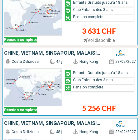
Enfants Gratuits jusqu'à 18 ans
Club Enfants dès 3 ans
Pension complète
3 631 CHF
Pension complète
Vol disponible
CHINE, VIETNAM, SINGAPOUR, MALAISIE, SRI LANKA, MALDIVES, MAURICE, AFRIQUE DU SUD, NAMIBIA, CAP VERT, CANARIES, ESPAGNE
Costa Deliziosa
47 j
Hong Kong
23/02/2027
Enfants Gratuits jusqu'à 18 ans
Club Enfants dès 3 ans
Pension complète
5 256 CHF
Pension complète
CHINE, VIETNAM, SINGAPOUR, MALAISIE, SRI LANKA, MALDIVES, MAURICE, AFRIQUE DU SUD, NAMIBIA, CAP VERT, CANARIES, ESPAGNE, FRANCE
Costa Deliziosa
48 j
Hong Kong
23/02/2027