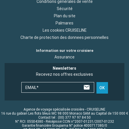
Conditions générales de vente
Sécurité
Plan du site
Palmares
Les cookies CRUISELINE
Charte de protection des donnees personnelles
Information sur votre croisiere
Assurance
Newsletters
Recevez nos offres exclusives
EMAIL*
OK
Agence de voyage spécialisée croisière - CRUISELINE
16 rue du gabian Les flots bleus MC 98 000 Monaco SAM au Capital de 150 000 €
Contact tel : (00) 377 97 97 84 50
N° RCI: 05S04380 - Récépissé CCIN n°2007-01231/2007-01232
Garantie financière Groupama N° police 4000717380/0