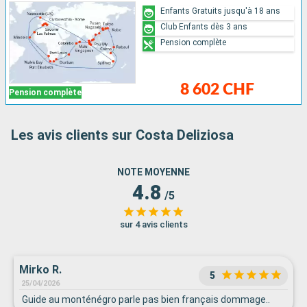
Enfants Gratuits jusqu'à 18 ans
Club Enfants dès 3 ans
Pension complète
8 602 CHF
Pension complète
Les avis clients sur Costa Deliziosa
NOTE MOYENNE
4.8
/5
sur 4 avis clients
Mirko R.
5
25/04/2026
Guide au monténégro parle pas bien français dommage..